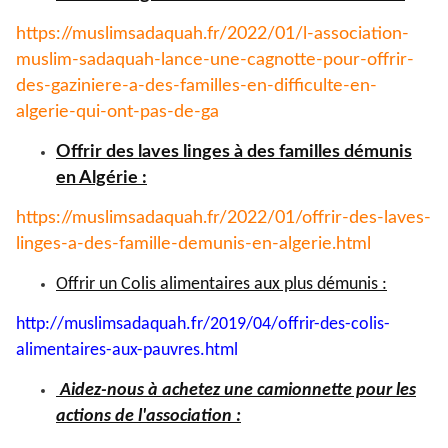
https://muslimsadaquah.fr/
2022/01/l-association-
muslim-
sadaquah-lance-une-cagnotte-
pour-offrir-
des-gaziniere-a-
des-familles-en-difficulte-en-
algerie-qui-ont-pas-de-ga
Offrir des laves linges à des familles démunis
en Algérie :
https://muslimsadaquah.fr/
2022/01/offrir-des-laves-
linges-a-des-famille-demunis-
en-algerie.html
Offrir un Colis alimentaires aux plus démunis :
http://muslimsadaquah.fr/2019/
04/offrir-des-colis-
alimentaires-aux-pauvres.html
Aidez-nous à achetez une camionnette pour les
actions de l'association :