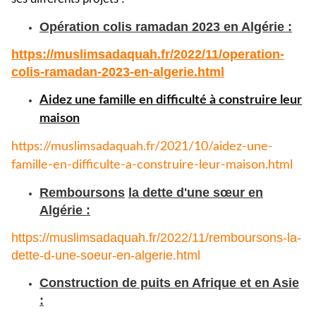
Opération colis ramadan 2023 en Algérie :
https://muslimsadaquah.fr/
2022/11/operation-
colis-
ramadan-2023-en-algerie.html
Aidez une famille en difficulté à construire leur
maison
https://muslimsadaquah.fr/
2021/10/aidez-une-
famille-en-
difficulte-a-construire-leur-
maison.html
Remboursons
la dette d'une sœur en
Algérie :
https://muslimsadaquah.fr/
2022/11/remboursons-la-
dette-
d-une-soeur-en-algerie.html
Construction de puits en Afrique et en Asie
: