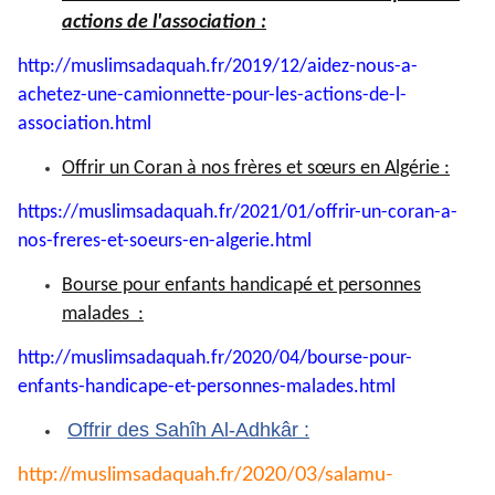
actions de l'association :
http://muslimsadaquah.fr/2019/
12/aidez-nous-a-
achetez-une-
camionnette-pour-les-actions-
de-l-
association.html
Offrir un Coran à nos frères et sœurs en Algérie :
https://muslimsadaquah.fr/
2021/01/offrir-un-coran-a-
nos-
freres-et-soeurs-en-algerie.
html
Bourse pour enfants handicapé et personnes
malades :
http://muslimsadaquah.fr/2020/
04/bourse-pour-
enfants-
handicape-et-personnes-
malades.html
Offrir des Sahîh Al-Adhkâr :
http://muslimsadaquah.fr/2020/
03/salamu-