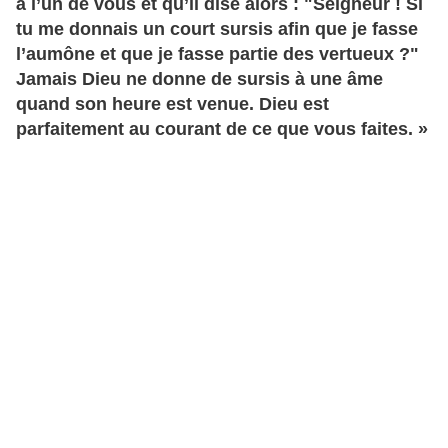
à l’un de vous et qu’il dise alors : "Seigneur ! Si
tu me donnais un court sursis afin que je fasse
l’aumône et que je fasse partie des vertueux ?"
Jamais Dieu ne donne de sursis à une âme
quand son heure est venue. Dieu est
parfaitement au courant de ce que vous faites. »