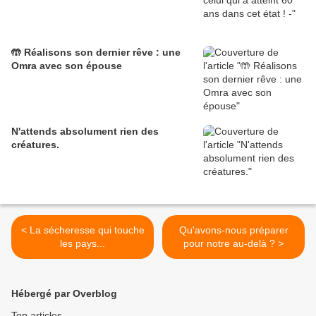
🤲 Réalisons son dernier rêve : une
Omra avec son épouse
N'attends absolument rien des
créatures.
< La sécheresse qui touche
Qu'avons-nous préparer
les pays...
pour notre au-delà ? >
Hébergé par Overblog
Top articles