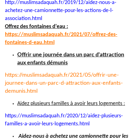
http://muslimsadaquah.fr/2019/
12/aidez-nous-a-
achetez-une-
camionnette-pour-les-actions-
de-l-
association.html
Offrez des fontaines d'eau :
https://muslimsadaquah.fr/
2021/07/offrez-des-
fontaines-
d-eau.html
Offrir une journée dans un parc d'attraction
aux enfants démunis
https://muslimsadaquah.fr/
2021/05/offrir-une-
journee-
dans-un-parc-d-attraction-aux-
enfants-
demunis.html
Aidez plusieurs familles à avoir leurs logements :
https://muslimsadaquah.fr/
2020/12/aidez-plusieurs-
familles-a-avoir-leurs-
logements.html
Aidez-nous à achetez une camionnette pour les