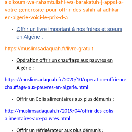
aleikoum-wa-
rahamtullahi-wa-barakatuh-j-
appel-a-
votre-generosite-pour-
offrir-des-sahih-al-adhkar-
en-
algerie-voici-le-prix-d-a
Offrir un livre important à nos frères et sœurs
en Algérie :
https://muslimsadaquah.fr/
livre-gratuit
Opération offrir un chauffage aux pauvres en
Algérie :
https://muslimsadaquah.fr/
2020/10/operation-offrir-un-
chauffage-aux-pauvres-en-
algerie.html
Offrir un Colis alimentaires aux plus démunis :
http://muslimsadaquah.fr/2019/
04/offrir-des-colis-
alimentaires-aux-pauvres.html
Offrir un réfrigérateur aux plus démunis :