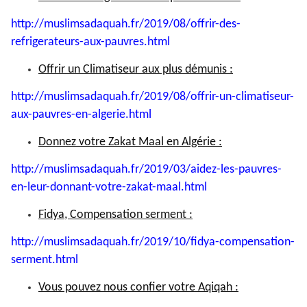
http://muslimsadaquah.fr/2019/
08/offrir-des-
refrigerateurs-
aux-pauvres.html
Offrir un Climatiseur aux plus démunis :
http://muslimsadaquah.fr/2019/
08/offrir-un-climatiseur-
aux-
pauvres-en-algerie.html
Donnez votre Zakat Maal en Algérie :
http://muslimsadaquah.fr/2019/
03/aidez-les-pauvres-
en-leur-
donnant-votre-zakat-maal.html
Fidya, Compensation serment :
http://muslimsadaquah.fr/2019/
10/fidya-compensation-
serment.
html
Vous pouvez nous confier votre Aqiqah :