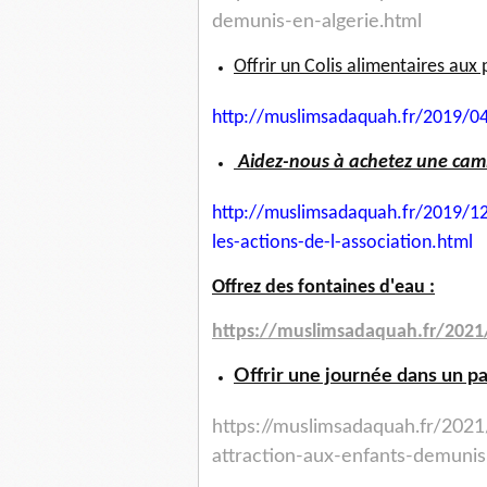
demunis-
en-algerie.html
Offrir un Colis alimentaires aux 
http://muslimsadaquah.fr/2019/
04
Aidez-nous à achetez une camio
http://muslimsadaquah.fr/2019/
12
les-actions-
de-l-association.html
Offrez des fontaines d'eau :
https://muslimsadaquah.fr/
2021
Offrir une journée dans un p
https://muslimsadaquah.fr/
2021
attraction-aux-
enfants-demunis