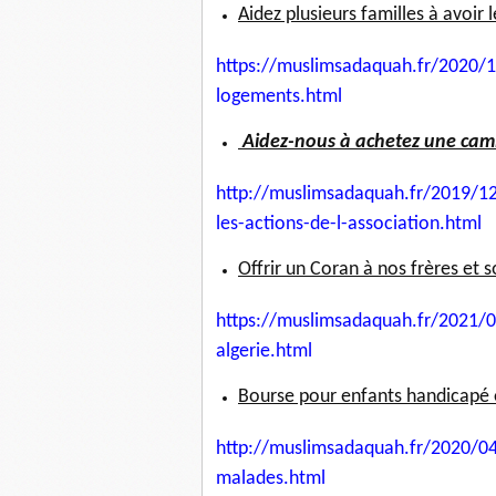
Aidez plusieurs familles à avoir 
https://muslimsadaquah.fr/
2020/1
logements.html
Aidez-nous à achetez une camio
http://muslimsadaquah.fr/2019/
12
les-actions-
de-l-association.html
Offrir un Coran à nos frères et s
https://muslimsadaquah.fr/
2021/0
algerie.
html
Bourse pour enfants handicapé 
http://muslimsadaquah.fr/2020/
04
malades.html