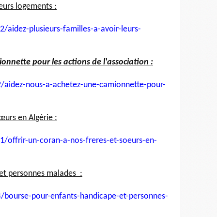
leurs logements :
2/aidez-plusieurs-
familles-a-avoir-leurs-
nnette pour les actions de l'association :
/aidez-nous-a-achetez-une-
camionnette-pour-
œurs en Algérie :
1/offrir-un-coran-a-nos-
freres-et-soeurs-en-
et personnes malades :
/bourse-pour-enfants-
handicape-et-personnes-