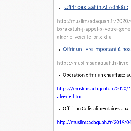
Offrir des Sahîh Al-Adhkâr :
http://muslimsadaquah.fr/2020/
barakatuh-j-
appel-a-votre-gene
algerie-voici-le-prix-d-a
Offrir un livre important à no
https://muslimsadaquah.fr/
livre
Opération offrir un chauffage au
https://muslimsadaquah.fr/
2020/1
algerie.html
Offrir un Colis alimentaires aux 
http://muslimsadaquah.fr/2019/
04