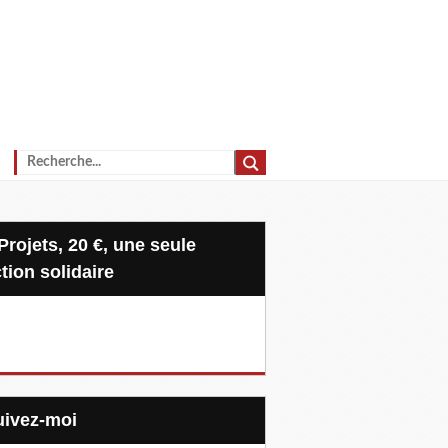
tion solidaire
Suivez-moi