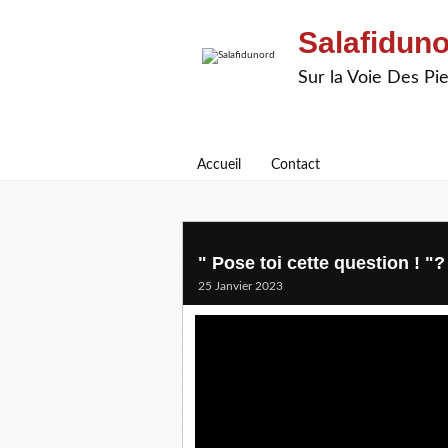
Salafidun
Sur la Voie Des P
Accueil
Contact
" Pose toi cette question ! "?
25 Janvier 2023