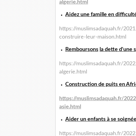
algerie.html
Aidez une famille en difficult
https://muslimsadaquah.fr/
2021
construire-leur-
maison.html
Remboursons
la dette d'une 
https://muslimsadaquah.fr/
2022
algerie.html
Construction de puits en Afri
https://muslimsadaquah.fr/
2022
asie.html
Aider un enfants à se soignée
https://muslimsadaquah.fr/
2022