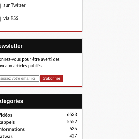
sur Twitter
via RSS
Newsletter
nnez-vous pour être averti des
veaux articles publiés.
Catégories
6533
idéos
5552
appels
635
nformations
427
Fatwas