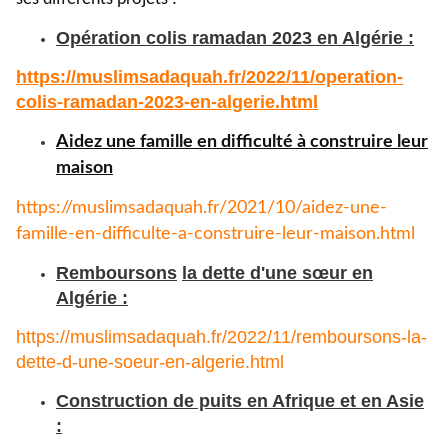
Opération colis ramadan 2023 en Algérie :
https://muslimsadaquah.fr/
2022/11/operation-
colis-
ramadan-2023-en-algerie.html
Aidez une famille en difficulté à construire leur
maison
https://muslimsadaquah.fr/
2021/10/aidez-une-
famille-en-
difficulte-a-construire-leur-
maison.html
Remboursons
la dette d'une sœur en
Algérie :
https://muslimsadaquah.fr/
2022/11/remboursons-la-
dette-
d-une-soeur-en-algerie.html
Construction de puits en Afrique et en Asie
: