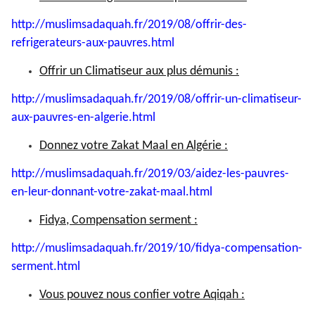
http://muslimsadaquah.fr/2019/
08/offrir-des-
refrigerateurs-
aux-pauvres.html
Offrir un Climatiseur aux plus démunis :
http://muslimsadaquah.fr/2019/
08/offrir-un-climatiseur-
aux-
pauvres-en-algerie.html
Donnez votre Zakat Maal en Algérie :
http://muslimsadaquah.fr/2019/
03/aidez-les-pauvres-
en-leur-
donnant-votre-zakat-maal.html
Fidya, Compensation serment :
http://muslimsadaquah.fr/2019/
10/fidya-compensation-
serment.
html
Vous pouvez nous confier votre Aqiqah :