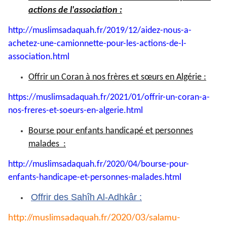
actions de l'association :
http://muslimsadaquah.fr/2019/
12/aidez-nous-a-
achetez-une-
camionnette-pour-les-actions-
de-l-
association.html
Offrir un Coran à nos frères et sœurs en Algérie :
https://muslimsadaquah.fr/
2021/01/offrir-un-coran-a-
nos-
freres-et-soeurs-en-algerie.
html
Bourse pour enfants handicapé et personnes
malades :
http://muslimsadaquah.fr/2020/
04/bourse-pour-
enfants-
handicape-et-personnes-
malades.html
Offrir des Sahîh Al-Adhkâr :
http://muslimsadaquah.fr/2020/
03/salamu-