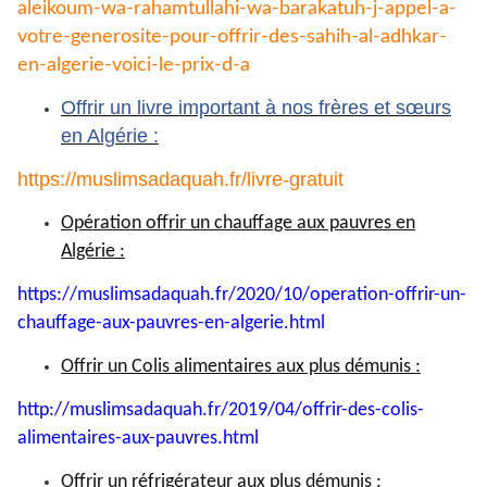
aleikoum-wa-
rahamtullahi-wa-barakatuh-j-
appel-a-
votre-generosite-pour-
offrir-des-sahih-al-adhkar-
en-
algerie-voici-le-prix-d-a
Offrir un livre important à nos frères et sœurs
en Algérie :
https://muslimsadaquah.fr/
livre-gratuit
Opération offrir un chauffage aux pauvres en
Algérie :
https://muslimsadaquah.fr/
2020/10/operation-offrir-un-
chauffage-aux-pauvres-en-
algerie.html
Offrir un Colis alimentaires aux plus démunis :
http://muslimsadaquah.fr/2019/
04/offrir-des-colis-
alimentaires-aux-pauvres.html
Offrir un réfrigérateur aux plus démunis :