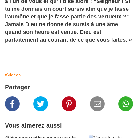
à l’un de vous et qu’il dise alors : "Seigneur ! Si
tu me donnais un court sursis afin que je fasse
l’aumône et que je fasse partie des vertueux ?"
Jamais Dieu ne donne de sursis à une âme
quand son heure est venue. Dieu est
parfaitement au courant de ce que vous faites. »
#Vidéos
Partager
Vous aimerez aussi
💠 Pourquoi cette parole si courte