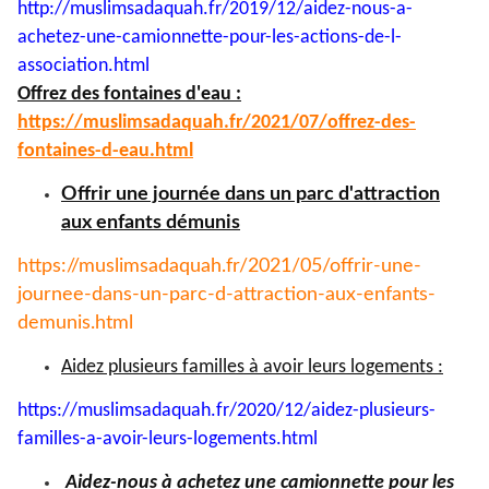
http://muslimsadaquah.fr/2019/
12/aidez-nous-a-
achetez-une-
camionnette-pour-les-actions-
de-l-
association.html
Offrez des fontaines d'eau :
https://muslimsadaquah.fr/
2021/07/offrez-des-
fontaines-
d-eau.html
Offrir une journée dans un parc d'attraction
aux enfants démunis
https://muslimsadaquah.fr/
2021/05/offrir-une-
journee-
dans-un-parc-d-attraction-aux-
enfants-
demunis.html
Aidez plusieurs familles à avoir leurs logements :
https://muslimsadaquah.fr/
2020/12/aidez-plusieurs-
familles-a-avoir-leurs-
logements.html
Aidez-nous à achetez une camionnette pour les