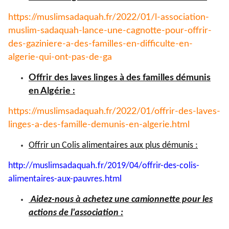
https://muslimsadaquah.fr/
2022/01/l-association-
muslim-
sadaquah-lance-une-cagnotte-
pour-offrir-
des-gaziniere-a-
des-familles-en-difficulte-en-
algerie-qui-ont-pas-de-ga
Offrir des laves linges à des familles démunis
en Algérie :
https://muslimsadaquah.fr/
2022/01/offrir-des-laves-
linges-a-des-famille-demunis-
en-algerie.html
Offrir un Colis alimentaires aux plus démunis :
http://muslimsadaquah.fr/2019/
04/offrir-des-colis-
alimentaires-aux-pauvres.html
Aidez-nous à achetez une camionnette pour les
actions de l'association :