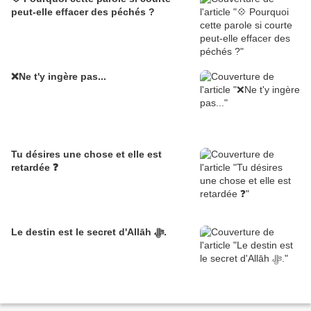
peut-elle effacer des péchés ?
❌Ne t'y ingère pas...
Tu désires une chose et elle est
retardée ❓
Le destin est le secret d'Allāh ﷻ.