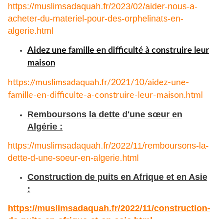
https://muslimsadaquah.fr/2023/02/aider-nous-a-
acheter-du-materiel-pour-des-orphelinats-en-
algerie.html
Aidez une famille en difficulté à construire leur
maison
https://muslimsadaquah.fr/
2021/10/aidez-une-
famille-en-
difficulte-a-construire-leur-
maison.html
Remboursons
la dette d'une sœur en
Algérie :
https://muslimsadaquah.fr/
2022/11/remboursons-la-
dette-
d-une-soeur-en-algerie.html
Construction de puits en Afrique et en Asie
:
https://muslimsadaquah.fr/
2022/11/construction-