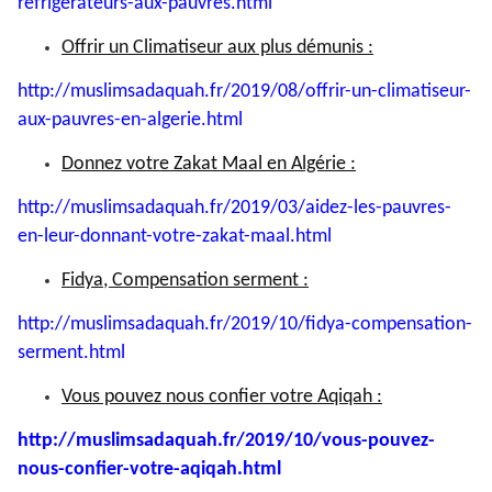
refrigerateurs-
aux-pauvres.html
Offrir un Climatiseur aux plus démunis :
http://muslimsadaquah.fr/2019/
08/offrir-un-climatiseur-
aux-
pauvres-en-algerie.html
Donnez votre Zakat Maal en Algérie :
http://muslimsadaquah.fr/2019/
03/aidez-les-pauvres-
en-leur-
donnant-votre-zakat-maal.html
Fidya, Compensation serment :
http://muslimsadaquah.fr/2019/
10/fidya-compensation-
serment.
html
Vous pouvez nous confier votre Aqiqah :
http://muslimsadaquah.fr/2019/
10/vous-pouvez-
nous-confier-
votre-aqiqah.html