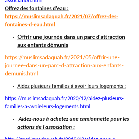
association.html
Offrez des fontaines d'eau :
https://muslimsadaquah.fr/
2021/07/offrez-des-
fontaines-
d-eau.html
Offrir une journée dans un parc d'attraction
aux enfants démunis
https://muslimsadaquah.fr/
2021/05/offrir-une-
journee-
dans-un-parc-d-attraction-aux-
enfants-
demunis.html
Aidez plusieurs familles à avoir leurs logements :
https://muslimsadaquah.fr/
2020/12/aidez-plusieurs-
familles-a-avoir-leurs-
logements.html
Aidez-nous à achetez une camionnette pour les
actions de l'association :