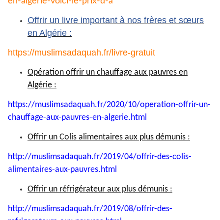
en-
algerie-voici-le-prix-d-a
Offrir un livre important à nos frères et sœurs
en Algérie :
https://muslimsadaquah.fr/
livre-gratuit
Opération offrir un chauffage aux pauvres en
Algérie :
https://muslimsadaquah.fr/
2020/10/operation-offrir-un-
chauffage-aux-pauvres-en-
algerie.html
Offrir un Colis alimentaires aux plus démunis :
http://muslimsadaquah.fr/2019/
04/offrir-des-colis-
alimentaires-aux-pauvres.html
Offrir un réfrigérateur aux plus démunis :
http://muslimsadaquah.fr/2019/
08/offrir-des-