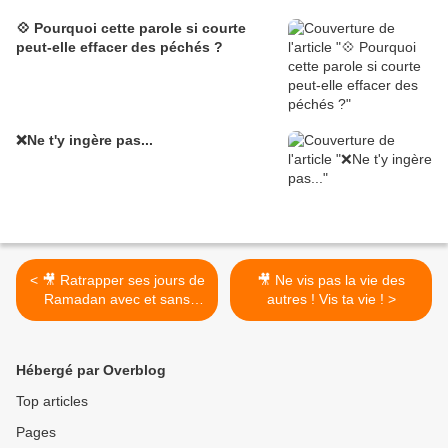
💠 Pourquoi cette parole si courte
peut-elle effacer des péchés ?
❌Ne t'y ingère pas...
< 🎥 Ratrapper ses jours de
🎥 Ne vis pas la vie des
Ramadan avec et sans
autres ! Vis ta vie ! >
excuse.
Hébergé par Overblog
Top articles
Pages