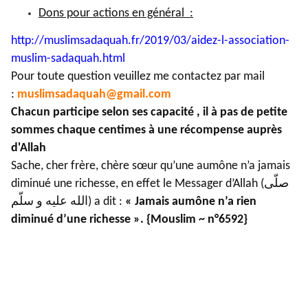
Dons pour actions en général :
http://muslimsadaquah.fr/2019/
03/aidez-l-association-
muslim-
sadaquah.html
Pour toute question veuillez me contactez par mail
:
muslimsadaquah@gmail.com
Chacun participe selon ses capacité , il à pas de petite
sommes chaque centimes à une récompense auprès
d'Allah
Sache, cher frère, chère sœur qu’une aumône n’a jamais
diminué une richesse, en effet le Messager d’Allah (صلّى
الله عليه و سلّم) a dit :
« Jamais aumône n’a rien
diminué d’une richesse ». {Mouslim ~ n°6592}