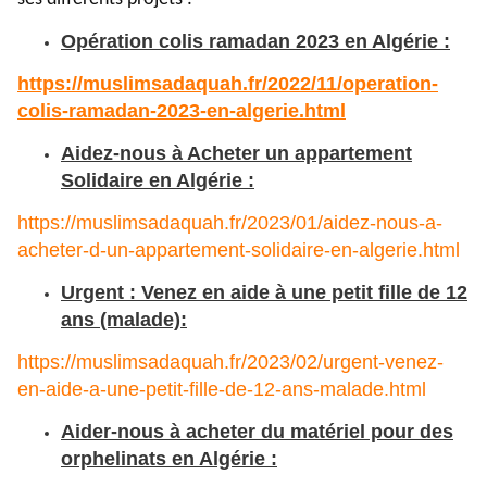
Opération colis ramadan 2023 en Algérie :
https://muslimsadaquah.fr/
2022/11/operation-
colis-
ramadan-2023-en-algerie.html
Aidez-nous à Acheter un appartement
Solidaire en Algérie :
https://muslimsadaquah.fr/2023/01/aidez-nous-a-
acheter-d-un-appartement-solidaire-en-algerie.html
Urgent : Venez en aide à une petit fille de 12
ans (malade):
https://muslimsadaquah.fr/2023/02/urgent-venez-
en-aide-a-une-petit-fille-de-12-ans-malade.html
Aider-nous à acheter du matériel pour des
orphelinats en Algérie :