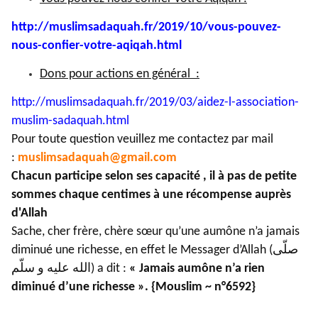
http://muslimsadaquah.fr/2019/
10/vous-pouvez-
nous-confier-
votre-aqiqah.html
Dons pour actions en général :
http://muslimsadaquah.fr/2019/
03/aidez-l-association-
muslim-
sadaquah.html
Pour toute question veuillez me contactez par mail
:
muslimsadaquah@gmail.com
Chacun participe selon ses capacité , il à pas de petite
sommes chaque centimes à une récompense auprès
d'Allah
Sache, cher frère, chère sœur qu’une aumône n’a jamais
diminué une richesse, en effet le Messager d’Allah (صلّى
الله عليه و سلّم) a dit :
« Jamais aumône n’a rien
diminué d’une richesse ». {Mouslim ~ n°6592}