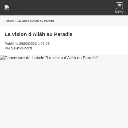
MENU
Accueil
» La vision d'Allāh au Paradis
La vision d'Allāh au Paradis
Publié le 20/02/2023 à 06:26
Par
Salafidunord