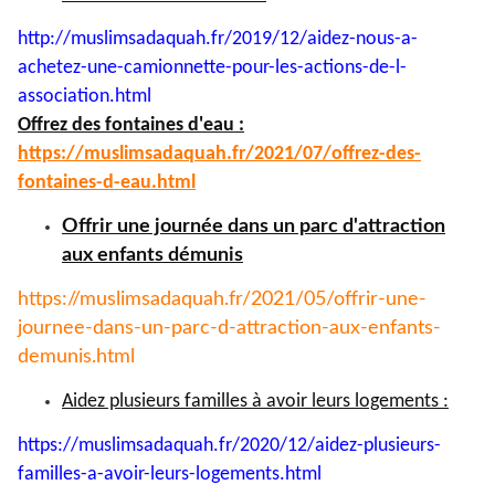
http://muslimsadaquah.fr/2019/
12/aidez-nous-a-
achetez-une-
camionnette-pour-les-actions-
de-l-
association.html
Offrez des fontaines d'eau :
https://muslimsadaquah.fr/
2021/07/offrez-des-
fontaines-
d-eau.html
Offrir une journée dans un parc d'attraction
aux enfants démunis
https://muslimsadaquah.fr/
2021/05/offrir-une-
journee-
dans-un-parc-d-attraction-aux-
enfants-
demunis.html
Aidez plusieurs familles à avoir leurs logements :
https://muslimsadaquah.fr/
2020/12/aidez-plusieurs-
familles-a-avoir-leurs-
logements.html