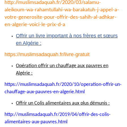
http://muslimsadaquah.fr/2020/
03/salamu-
aleikoum-wa-
rahamtullahi-wa-barakatuh-j-
appel-a-
votre-generosite-pour-
offrir-des-sahih-al-adhkar-
en-
algerie-voici-le-prix-d-a
Offrir un livre important à nos frères et sœurs
en Algérie :
https://muslimsadaquah.fr/
livre-gratuit
Opération offrir un chauffage aux pauvres en
Algérie :
https://muslimsadaquah.fr/
2020/10/operation-offrir-un-
chauffage-aux-pauvres-en-
algerie.html
Offrir un Colis alimentaires aux plus démunis :
http://muslimsadaquah.fr/2019/
04/offrir-des-colis-
alimentaires-aux-pauvres.html