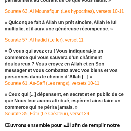
parfaitement au courant de ce que vous faites. »
Sourate 63, Al Mounafiqun (Les hypocrites), versets 10-11
« Quiconque fait à Allah un prêt sincère, Allah le lui
multiplie, et il aura une généreuse récompense. »
Sourate 57, Al hadid (Le fer), verset 11
« Ô vous qui avez cru ! Vous indiquerai-je un
commerce qui vous sauvera d’un châtiment
douloureux ? Vous croyez en Allah et en Son
messager et vous combattez avec vos biens et vos
personnes dans le chemin d’ Allah [...] »
Sourate 61, As-Saff (Les rangs), versets 10-11
« Ceux qui [...] dépensent, en secret et en public de ce
que Nous leur avons attribué, espèrent ainsi faire un
commerce qui ne périra jamais, »
Sourate 35, Fâtir (Le Créateur), verset 29
Œuvrons ensemble pour الله afin de remplir notre