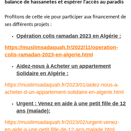
balance de hassanetes et espérer l'accès au paradis
Profitons de cette vie pour participer aux financement de
ses différents projets :
Opération colis ramadan 2023 en Algérie :
https://muslimsadaquah.fr/
2022/11/operation-
colis-
ramadan-2023-en-algerie.html
Aidez-nous à Acheter un appartement
Solidaire en Algérie :
https://muslimsadaquah.fr/2023/01/aidez-nous-a-
acheter-d-un-appartement-solidaire-en-algerie.html
Urgent : Venez en aide à une petit fille de 12
ans (malade):
https://muslimsadaquah.fr/2023/02/urgent-venez-
en-aide-a-une-petit-fille-de-12-ans-malade.html