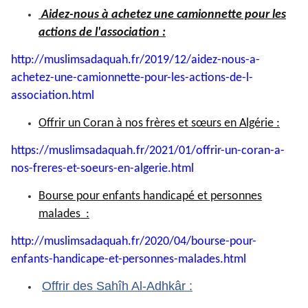
Aidez-nous à achetez une camionnette pour les
actions de l'association :
http://muslimsadaquah.fr/2019/
12/aidez-nous-a-
achetez-une-
camionnette-pour-les-actions-
de-l-
association.html
Offrir un Coran à nos frères et sœurs en Algérie :
https://muslimsadaquah.fr/
2021/01/offrir-un-coran-a-
nos-
freres-et-soeurs-en-algerie.
html
Bourse pour enfants handicapé et personnes
malades :
http://muslimsadaquah.fr/2020/
04/bourse-pour-
enfants-
handicape-et-personnes-
malades.html
Offrir des Sahîh Al-Adhkâr :