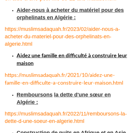
Aider-nous à acheter du matériel pour des
orphelinats en Algérie :
https://muslimsadaquah.fr/2023/02/aider-nous-a-
acheter-du-materiel-pour-des-orphelinats-en-
algerie.html
Aidez une famille en difficulté à construire leur
maison
https://muslimsadaquah.fr/
2021/10/aidez-une-
famille-en-
difficulte-a-construire-leur-
maison.html
Remboursons
la dette d'une sœur en
Algérie :
https://muslimsadaquah.fr/
2022/11/remboursons-la-
dette-
d-une-soeur-en-algerie.html
Construction de puits en Afrique et en Asie