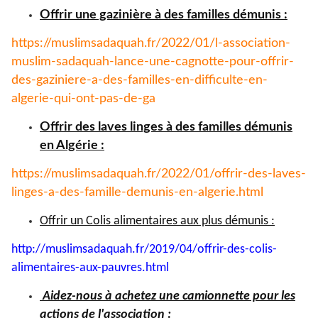
Offrir une gazinière à des familles démunis :
https://muslimsadaquah.fr/
2022/01/l-association-
muslim-
sadaquah-lance-une-cagnotte-
pour-offrir-
des-gaziniere-a-
des-familles-en-difficulte-en-
algerie-qui-ont-pas-de-ga
Offrir des laves linges à des familles démunis
en Algérie :
https://muslimsadaquah.fr/
2022/01/offrir-des-laves-
linges-a-des-famille-demunis-
en-algerie.html
Offrir un Colis alimentaires aux plus démunis :
http://muslimsadaquah.fr/2019/
04/offrir-des-colis-
alimentaires-aux-pauvres.html
Aidez-nous à achetez une camionnette pour les
actions de l'association :