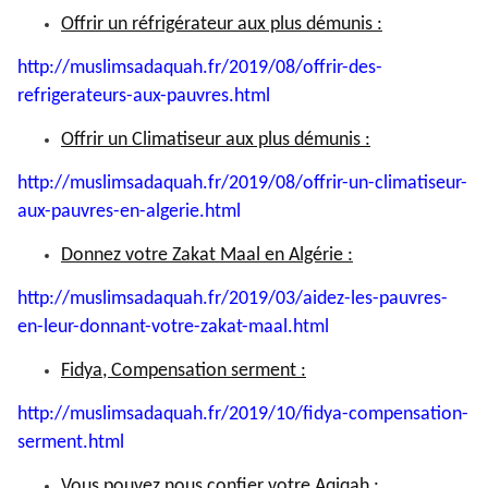
Offrir un réfrigérateur aux plus démunis :
http://muslimsadaquah.fr/2019/
08/offrir-des-
refrigerateurs-
aux-pauvres.html
Offrir un Climatiseur aux plus démunis :
http://muslimsadaquah.fr/2019/
08/offrir-un-climatiseur-
aux-
pauvres-en-algerie.html
Donnez votre Zakat Maal en Algérie :
http://muslimsadaquah.fr/2019/
03/aidez-les-pauvres-
en-leur-
donnant-votre-zakat-maal.html
Fidya, Compensation serment :
http://muslimsadaquah.fr/2019/
10/fidya-compensation-
serment.
html
Vous pouvez nous confier votre Aqiqah :