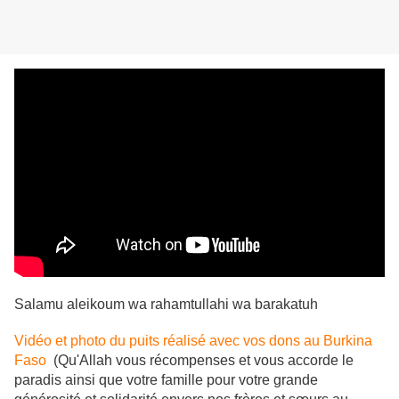
Salamu aleikoum wa rahamtullahi wa barakatuh
Vidéo et photo du puits réalisé
avec vos dons
au Burkina
Faso
(Qu'Allah vous récompenses et vous accorde le
paradis ainsi que votre famille pour votre grande