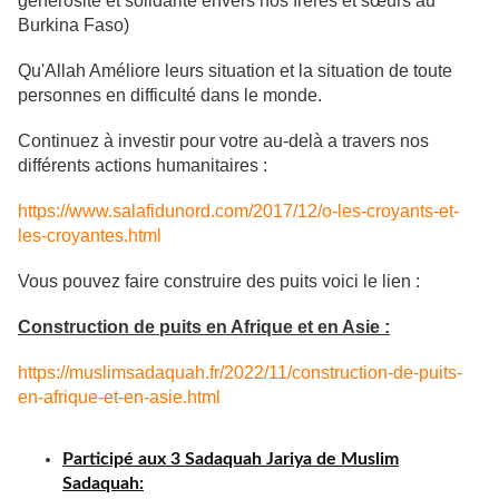
générosité et solidarité envers nos frères et sœurs au
Burkina Faso)
Qu'Allah Améliore leurs situation et la situation de toute
personnes en difficulté dans le monde.
Continuez à investir pour votre au-delà a travers nos
différents actions humanitaires :
https://www.salafidunord.com/2017/12/o-les-croyants-et-
les-croyantes.html
Vous pouvez faire construire des puits voici le lien :
Construction de puits en Afrique et en Asie :
https://muslimsadaquah.fr/2022/11/construction-de-puits-
en-afrique-et-en-asie.html
Participé aux 3 Sadaquah Jariya de Muslim
Sadaquah: