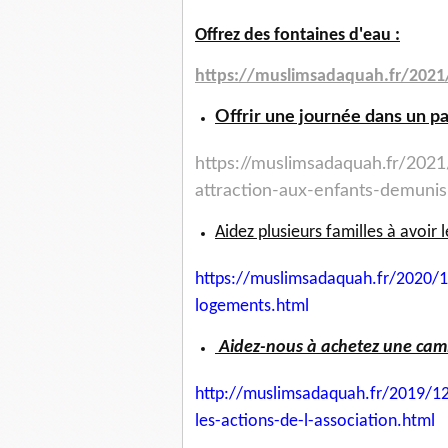
Offrez des fontaines d'eau :
https://muslimsadaquah.fr/
2021
Offrir une journée dans un p
https://muslimsadaquah.fr/
2021
attraction-aux-
enfants-demunis
Aidez plusieurs familles à avoir 
https://muslimsadaquah.fr/
2020/1
logements.html
Aidez-nous à achetez une camio
http://muslimsadaquah.fr/2019/
12
les-actions-
de-l-association.html