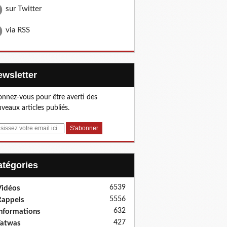
sur Twitter
via RSS
Newsletter
nnez-vous pour être averti des
veaux articles publiés.
Catégories
6539
idéos
5556
appels
632
nformations
427
Fatwas