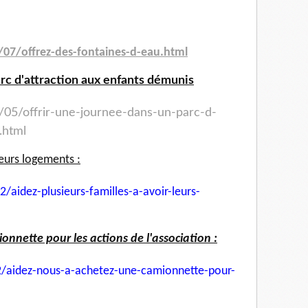
/07/offrez-des-fontaines-
d-eau.html
arc d'attraction aux enfants démunis
/05/offrir-une-journee-
dans-un-parc-d-
.html
leurs logements :
2/aidez-plusieurs-
familles-a-avoir-leurs-
nnette pour les actions de l'association :
/aidez-nous-a-achetez-une-
camionnette-pour-