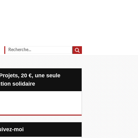
tion solidaire
Suivez-moi