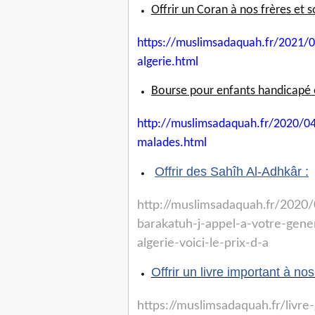
Offrir un Coran à nos frères et s
https://muslimsadaquah.fr/
2021/0
algerie.
html
Bourse pour enfants handicapé 
http://muslimsadaquah.fr/2020/
04
malades.html
Offrir des Sahîh Al-Adhkâr :
http://muslimsadaquah.fr/2020/
barakatuh-j-
appel-a-votre-gene
algerie-voici-le-prix-d-a
Offrir un livre important à no
https://muslimsadaquah.fr/
livre