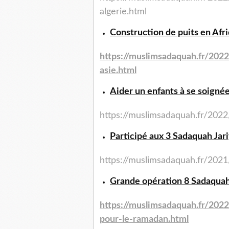
algerie.html
Construction de puits en Afri
https://muslimsadaquah.fr/
2022
asie.html
Aider un enfants à se soignée
https://muslimsadaquah.fr/
2022
Participé aux 3 Sadaquah Jar
https://muslimsadaquah.fr/
2021
Grande opération 8 Sadaquah 
https://muslimsadaquah.fr/
2022
pour-le-
ramadan.html