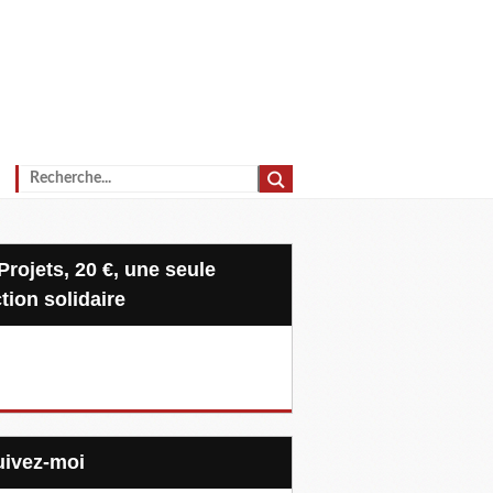
tion solidaire
Suivez-moi