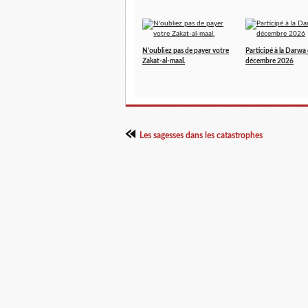
N'oubliez pas de payer votre
Participé à la Darwa
Zakat-al-maal.
décembre 2026
Les sagesses dans les catastrophes