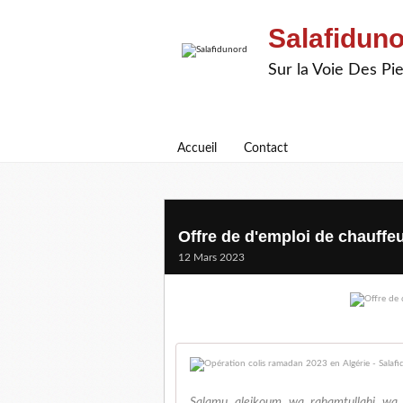
Salafidun
Sur la Voie Des P
Accueil
Contact
Offre de d'emploi de chauffeur
12 Mars 2023
Salamu aleikoum wa rahamtullahi wa 