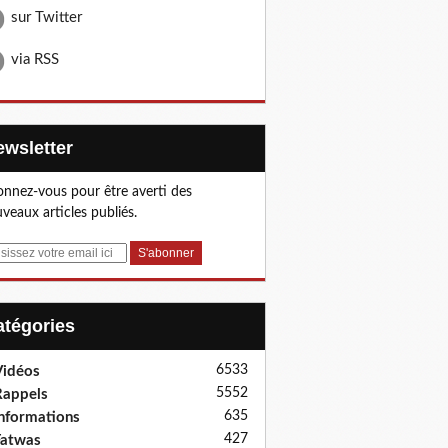
sur Twitter
via RSS
Newsletter
nnez-vous pour être averti des
veaux articles publiés.
Catégories
6533
idéos
5552
appels
635
nformations
427
Fatwas