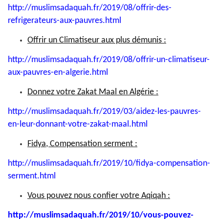
http://muslimsadaquah.fr/2019/
08/offrir-des-
refrigerateurs-
aux-pauvres.html
Offrir un Climatiseur aux plus démunis :
http://muslimsadaquah.fr/2019/
08/offrir-un-climatiseur-
aux-
pauvres-en-algerie.html
Donnez votre Zakat Maal en Algérie :
http://muslimsadaquah.fr/2019/
03/aidez-les-pauvres-
en-leur-
donnant-votre-zakat-maal.html
Fidya, Compensation serment :
http://muslimsadaquah.fr/2019/
10/fidya-compensation-
serment.
html
Vous pouvez nous confier votre Aqiqah :
http://muslimsadaquah.fr/2019/
10/vous-pouvez-