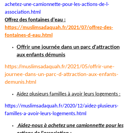
achetez-une-
camionnette-pour-les-actions-
de-l-
association.html
Offrez des fontaines d'eau :
https://muslimsadaquah.fr/
2021/07/offrez-des-
fontaines-
d-eau.html
Offrir une journée dans un parc d'attraction
aux enfants démunis
https://muslimsadaquah.fr/
2021/05/offrir-une-
journee-
dans-un-parc-d-attraction-aux-
enfants-
demunis.html
Aidez plusieurs familles à avoir leurs logements :
https://muslimsadaquah.fr/
2020/12/aidez-plusieurs-
familles-a-avoir-leurs-
logements.html
Aidez-nous à achetez une camionnette pour les