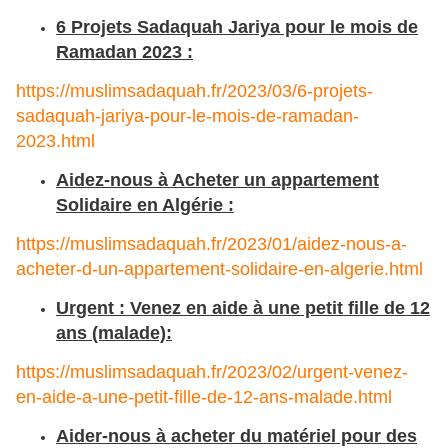
6 Projets Sadaquah Jariya pour le mois de
Ramadan 2023 :
https://muslimsadaquah.fr/2023/03/6-projets-
sadaquah-jariya-pour-le-mois-de-ramadan-
2023.html
Aidez-nous à Acheter un appartement
Solidaire en Algérie :
https://muslimsadaquah.fr/2023/01/aidez-nous-a-
acheter-d-un-appartement-solidaire-en-algerie.html
Urgent : Venez en aide à une petit fille de 12
ans (malade):
https://muslimsadaquah.fr/2023/02/urgent-venez-
en-aide-a-une-petit-fille-de-12-ans-malade.html
Aider-nous à acheter du matériel pour des