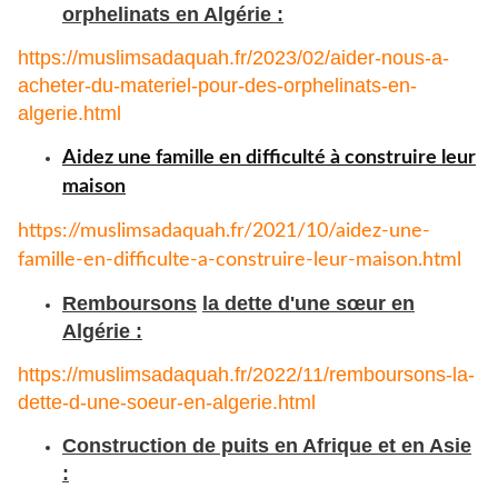
orphelinats en Algérie :
https://muslimsadaquah.fr/2023/02/aider-nous-a-
acheter-du-materiel-pour-des-orphelinats-en-
algerie.html
Aidez une famille en difficulté à construire leur
maison
https://muslimsadaquah.fr/
2021/10/aidez-une-
famille-en-
difficulte-a-construire-leur-
maison.html
Remboursons
la dette d'une sœur en
Algérie :
https://muslimsadaquah.fr/
2022/11/remboursons-la-
dette-
d-une-soeur-en-algerie.html
Construction de puits en Afrique et en Asie
: