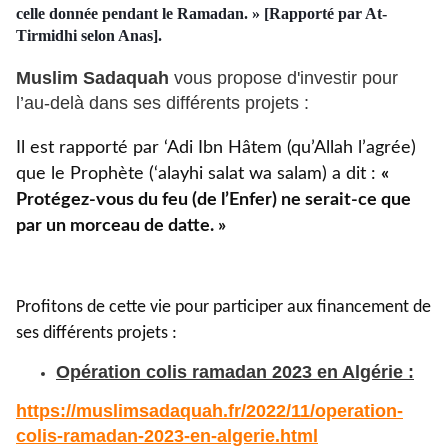
celle donnée pendant le Ramadan. » [Rapporté par At-
Tirmidhi selon Anas].
Muslim Sadaquah
vous propose d'investir pour
l’au-delà dans ses différents projets :
Il est rapporté par ‘Adi Ibn Hâtem (qu’Allah l’agrée)
que le Prophète (‘alayhi salat wa salam) a dit :
«
Protégez-vous du feu (de l’Enfer) ne serait-ce que
par un morceau de datte. »
Profitons de cette vie pour participer aux financement de
ses différents projets :
Opération colis ramadan 2023 en Algérie :
https://muslimsadaquah.fr/
2022/11/operation-
colis-
ramadan-2023-en-algerie.html