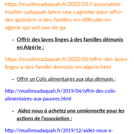
https://muslimsadaquah.fr/
2022/01/l-association-
muslim-
sadaquah-lance-une-cagnotte-
pour-offrir-
des-gaziniere-a-
des-familles-en-difficulte-en-
algerie-qui-ont-pas-de-ga
Offrir des laves linges à des familles démunis
en Algérie :
https://muslimsadaquah.fr/
2022/01/offrir-des-laves-
linges-a-des-famille-demunis-
en-algerie.html
Offrir un Colis alimentaires aux plus démunis :
http://muslimsadaquah.fr/2019/
04/offrir-des-colis-
alimentaires-aux-pauvres.html
Aidez-nous à achetez une camionnette pour les
actions de l'association :
http://muslimsadaquah.fr/2019/
12/aidez-nous-a-