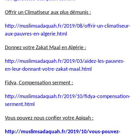
Offrir un Climatiseur aux plus démunis :
http://muslimsadaquah.fr/2019/
08/offrir-un-climatiseur-
aux-
pauvres-en-algerie.html
Donnez votre Zakat Maal en Algérie :
http://muslimsadaquah.fr/2019/
03/aidez-les-pauvres-
en-leur-
donnant-votre-zakat-maal.html
Fidya, Compensation serment :
http://muslimsadaquah.fr/2019/
10/fidya-compensation-
serment.
html
Vous pouvez nous confier votre Aqiqah :
http://muslimsadaquah.fr/2019/
10/vous-pouvez-