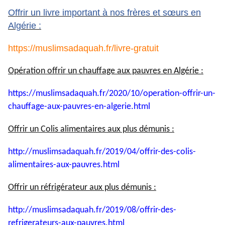
Offrir un livre important à nos frères et sœurs en
Algérie :
https://muslimsadaquah.fr/
livre-gratuit
Opération offrir un chauffage aux pauvres en Algérie :
https://muslimsadaquah.fr/
2020/10/operation-offrir-un-
chauffage-aux-pauvres-en-
algerie.html
Offrir un Colis alimentaires aux plus démunis :
http://muslimsadaquah.fr/2019/
04/offrir-des-colis-
alimentaires-aux-pauvres.html
Offrir un réfrigérateur aux plus démunis :
http://muslimsadaquah.fr/2019/
08/offrir-des-
refrigerateurs-
aux-pauvres.html