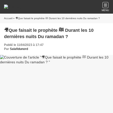
MENU
Accueil
» 🎥Que faisait le prophète ﷺ Durant les 10 dernières nuits Du ramadan ?
🎥Que faisait le prophète ﷺ Durant les 10
dernières nuits Du ramadan ?
Publié le 11/04/2023 à 17:47
Par
Salafidunord