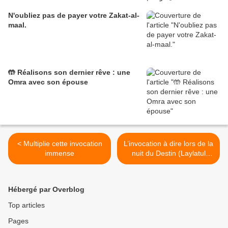
N'oubliez pas de payer votre Zakat-al-
maal.
🤲 Réalisons son dernier rêve : une
Omra avec son épouse
< Multiplie cette invocation
L’invocation à dire lors de la
immense
nuit du Destin (Laylatul
Qadr) >
Hébergé par Overblog
Top articles
Pages