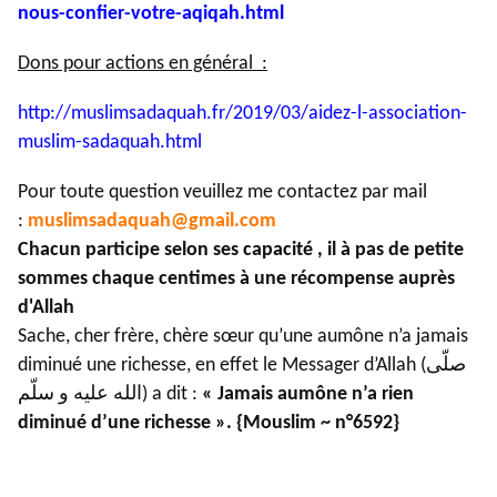
nous-confier-
votre-aqiqah.html
Dons pour actions en général :
http://muslimsadaquah.fr/2019/
03/aidez-l-association-
muslim-
sadaquah.html
Pour toute question veuillez me contactez par mail
:
muslimsadaquah@gmail.com
Chacun participe selon ses capacité , il à pas de petite
sommes chaque centimes à une récompense auprès
d'Allah
Sache, cher frère, chère sœur qu’une aumône n’a jamais
diminué une richesse, en effet le Messager d’Allah (صلّى
الله عليه و سلّم) a dit :
« Jamais aumône n’a rien
diminué d’une richesse ». {Mouslim ~ n°6592}