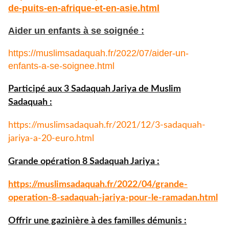
de-puits-
en-afrique-et-en-asie.html
Aider un enfants à se soignée :
https://muslimsadaquah.fr/
2022/07/aider-un-
enfants-a-se-
soignee.html
Participé aux 3 Sadaquah Jariya de Muslim
Sadaquah :
https://muslimsadaquah.fr/
2021/12/3-sadaquah-
jariya-a-
20-euro.html
Grande opération 8 Sadaquah Jariya :
https://muslimsadaquah.fr/
2022/04/grande-
operation-8-
sadaquah-jariya-pour-le-
ramadan.html
Offrir une gazinière à des familles démunis :