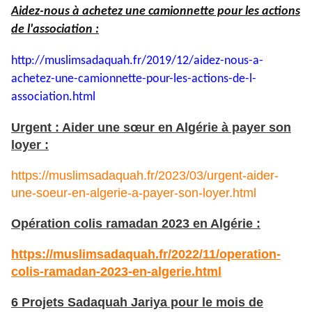
Aidez-nous à achetez une camionnette pour les actions
de l'association :
http://muslimsadaquah.fr/2019/
12/aidez-nous-a-
achetez-une-
camionnette-pour-les-actions-
de-l-
association.html
Urgent : Aider une sœur en Algérie à payer son
loyer :
https://muslimsadaquah.fr/2023/03/urgent-aider-
une-soeur-en-algerie-a-payer-son-loyer.html
Opération colis ramadan 2023 en Algérie :
https://muslimsadaquah.fr/
2022/11/operation-
colis-
ramadan-2023-en-algerie.html
6 Projets Sadaquah Jariya pour le mois de