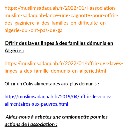
https://muslimsadaquah.fr/
2022/01/l-association-
muslim-
sadaquah-lance-une-cagnotte-
pour-offrir-
des-gaziniere-a-
des-familles-en-difficulte-en-
algerie-qui-ont-pas-de-ga
Offrir des laves linges à des familles démunis en
Algérie :
https://muslimsadaquah.fr/
2022/01/offrir-des-laves-
linges-a-des-famille-demunis-
en-algerie.html
Offrir un Colis alimentaires aux plus démunis :
http://muslimsadaquah.fr/2019/
04/offrir-des-colis-
alimentaires-aux-pauvres.html
Aidez-nous à achetez une camionnette pour les
actions de l'association :