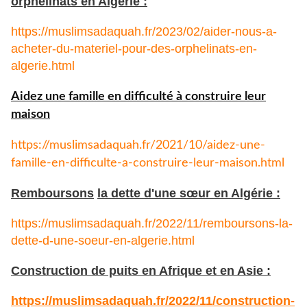
orphelinats en Algérie :
https://muslimsadaquah.fr/2023/02/aider-nous-a-
acheter-du-materiel-pour-des-orphelinats-en-
algerie.html
Aidez une famille en difficulté à construire leur
maison
https://muslimsadaquah.fr/
2021/10/aidez-une-
famille-en-
difficulte-a-construire-leur-
maison.html
Remboursons
la dette d'une sœur en Algérie :
https://muslimsadaquah.fr/
2022/11/remboursons-la-
dette-
d-une-soeur-en-algerie.html
Construction de puits en Afrique et en Asie :
https://muslimsadaquah.fr/
2022/11/construction-