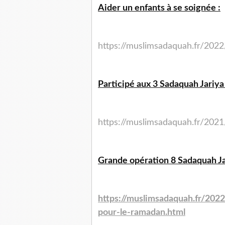
Aider un enfants à se soignée :
https://muslimsadaquah.fr/
2022
Participé aux 3 Sadaquah Jariy
https://muslimsadaquah.fr/
2021
Grande opération 8 Sadaquah Ja
https://muslimsadaquah.fr/
2022
pour-le-
ramadan.html