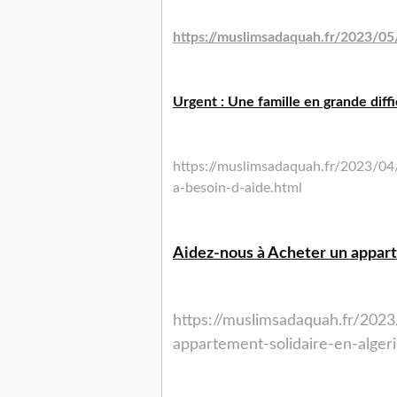
https://muslimsadaquah.fr/2023/05
Urgent : Une famille en grande diffi
https://muslimsadaquah.fr/2023/04/u
a-besoin-d-aide.html
Aidez-nous à Acheter un appart
https://muslimsadaquah.fr/202
appartement-solidaire-en-algeri