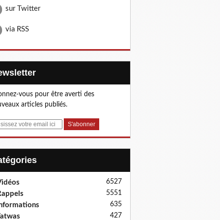
sur Twitter
via RSS
Newsletter
nnez-vous pour être averti des
veaux articles publiés.
Catégories
6527
idéos
5551
appels
635
nformations
427
Fatwas