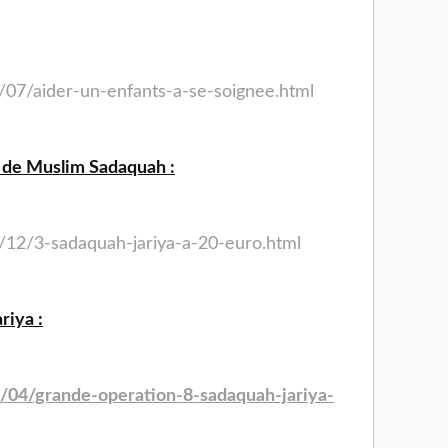
/07/aider-un-enfants-a-se-
soignee.html
a de Muslim Sadaquah :
/12/3-sadaquah-jariya-a-
20-euro.html
riya :
/04/grande-operation-8-
sadaquah-jariya-