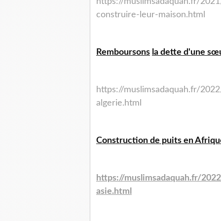
https://muslimsadaquah.fr/
2021
construire-leur-
maison.html
Remboursons
la dette d'une sœu
https://muslimsadaquah.fr/
2022
algerie.html
Construction de puits en Afrique
https://muslimsadaquah.fr/
2022
asie.html