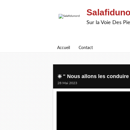
Salafidun
Sur la Voie Des P
Accueil
Contact
❇️ " Nous allons les conduire
28 Mai 2023