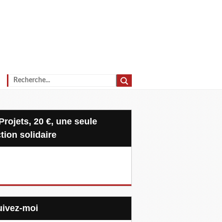
tion solidaire
Suivez-moi