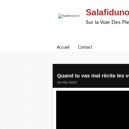
Salafidun
Sur la Voie Des P
Accueil
Contact
Quand tu vas mal récite les v
16 Mai 2023