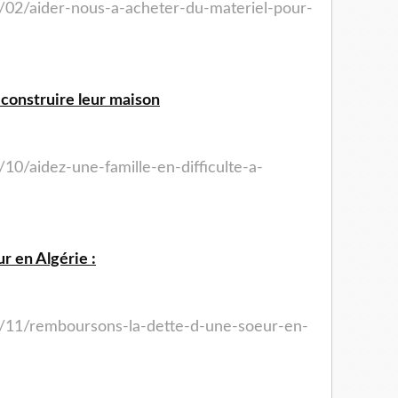
/02/aider-nous-a-acheter-du-materiel-pour-
à construire leur maison
/10/aidez-une-famille-en-
difficulte-a-
r en Algérie :
/11/remboursons-la-dette-
d-une-soeur-en-