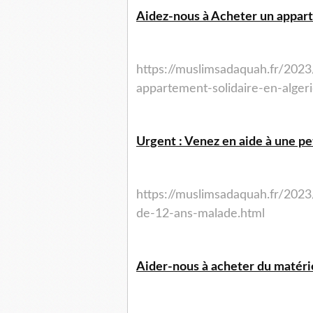
Aidez-nous à Acheter un appart
https://muslimsadaquah.fr/202
appartement-solidaire-en-algeri
Urgent : Venez en aide à une peti
https://muslimsadaquah.fr/2023
de-12-ans-malade.html
Aider-nous à acheter du matérie