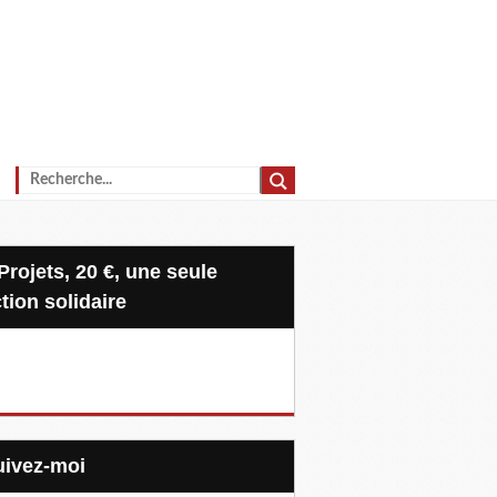
tion solidaire
Suivez-moi