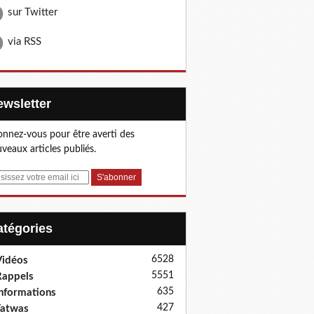
sur Twitter
via RSS
Newsletter
nnez-vous pour être averti des
veaux articles publiés.
Catégories
6528
idéos
5551
appels
635
nformations
427
Fatwas