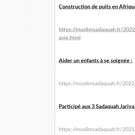
Construction de puits en Afrique
https://muslimsadaquah.fr/
2022
asie.html
Aider un enfants à se soignée :
https://muslimsadaquah.fr/
2022
Participé aux 3 Sadaquah Jariy
https://muslimsadaquah.fr/
2021