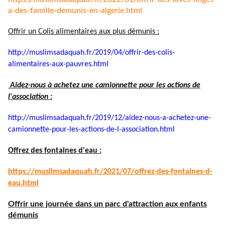
a-des-famille-demunis-
en-algerie.html
Offrir un Colis alimentaires aux plus démunis :
http://muslimsadaquah.fr/2019/
04/offrir-des-colis-
alimentaires-aux-pauvres.html
Aidez-nous à achetez une camionnette pour les actions de
l'association :
http://muslimsadaquah.fr/2019/
12/aidez-nous-a-achetez-une-
camionnette-pour-les-actions-
de-l-association.html
Offrez des fontaines d'eau :
https://muslimsadaquah.fr/
2021/07/offrez-des-fontaines-
d-
eau.html
Offrir une journée dans un parc d'attraction aux enfants
démunis