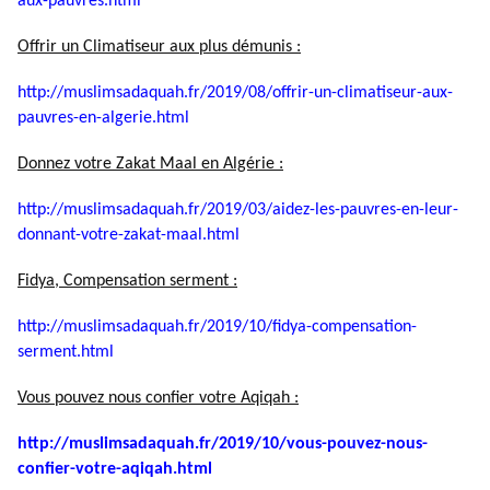
aux-pauvres.html
Offrir un Climatiseur aux plus démunis :
http://muslimsadaquah.fr/2019/
08/offrir-un-climatiseur-aux-
pauvres-en-algerie.html
Donnez votre Zakat Maal en Algérie :
http://muslimsadaquah.fr/2019/
03/aidez-les-pauvres-en-leur-
donnant-votre-zakat-maal.html
Fidya, Compensation serment :
http://muslimsadaquah.fr/2019/
10/fidya-compensation-
serment.
html
Vous pouvez nous confier votre Aqiqah :
http://muslimsadaquah.fr/2019/
10/vous-pouvez-nous-
confier-
votre-aqiqah.html