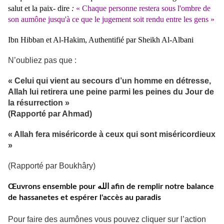
salut et la paix- dire
:
«
Chaque personne restera sous l'ombre de
son aumône jusqu'à ce que le jugement soit rendu entre les gens
»
Ibn Hibban et Al-Hakim, Authentifié par Sheikh Al-Albani
N’oubliez pas que :
« Celui qui vient au secours d’un homme en détresse,
Allah lui retirera une peine parmi les peines du Jour de
la résurrection »
(Rapporté par Ahmad)
« Allah fera miséricorde à ceux qui sont miséricordieux
»
(Rapporté par Boukhâry)
Œuvrons ensemble pour الله afin de remplir notre balance
de hassanetes et espérer l'accès au paradis
Pour faire des aumônes vous pouvez cliquer sur l’action