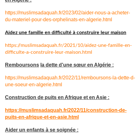
https://muslimsadaquah.fr/2023/02/aider-nous-a-acheter-
du-materiel-pour-des-orphelinats-en-algerie.html
Aidez une famille en difficulté à construire leur maison
https://muslimsadaquah.fr/
2021/10/aidez-une-famille-en-
difficulte-a-construire-leur-
maison.html
Remboursons
la dette d'une sœur en Algérie :
https://muslimsadaquah.fr/
2022/11/remboursons-la-dette-
d-
une-soeur-en-algerie.html
Construction de puits en Afrique et en Asie :
https://muslimsadaquah.fr/
2022/11/construction-de-
puits-
en-afrique-et-en-asie.html
Aider un enfants à se soignée :