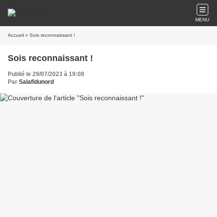
MENU
Accueil
» Sois reconnaissant !
Sois reconnaissant !
Publié le 29/07/2023 à 19:08
Par
Salafidunord