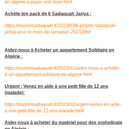
en-algerie-a-payer-son-loyer.html
Achète ton pack de 6 Sadaquah Jariya :
https://muslimsadaquah.fr/2023/03/6-projets-sadaquah-
jariya-pour-le-mois-de-ramadan-2023.html
Aidez-nous à Acheter un appartement Solidaire en
Algérie :
https://muslimsadaquah.fr/2023/01/aidez-nous-a-acheter-
d-un-appartement-solidaire-en-algerie.html
Urgent : Venez en aide à une petit fille de 12 ans
(malade):
https://muslimsadaquah.fr/2023/02/urgent-venez-en-aide-
a-une-petit-fille-de-12-ans-malade.html
Aider-nous à acheter du matériel pour des orphelinats
en Algérie :