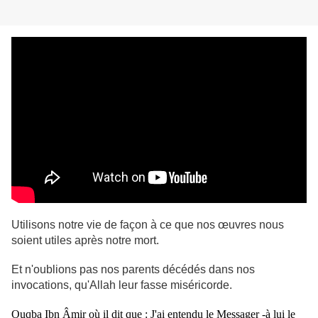
Utilisons notre vie de façon à ce que nos œuvres nous
soient utiles après notre mort.
Et n'oublions pas nos parents décédés dans nos
invocations, qu'Allah leur fasse miséricorde.
Ouqba Ibn Âmir où il dit que : J'ai entendu le Messager -à lui le