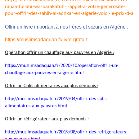
rahamtullahi-wa-barakatuh-j-
appel-a-votre-generosite-
pour-
offrir-des-sahih-al-adhkar-en-
algerie-voici-le-prix-d-a
Offrir un livre important à nos frères et sœurs en Algérie :
https://muslimsadaquah.fr/
livre-gratuit
Opération offrir un chauffage aux pauvres en Algérie :
https://muslimsadaquah.fr/
2020/10/operation-offrir-un-
chauffage-aux-pauvres-en-
algerie.html
Offrir un Colis alimentaires aux plus démunis :
http://muslimsadaquah.fr/2019/
04/offrir-des-colis-
alimentaires-aux-pauvres.html
Offrir un réfrigérateur aux plus démunis :
http://muslimsadaquah.fr/2019/
08/offrir-des-refrigerateurs-