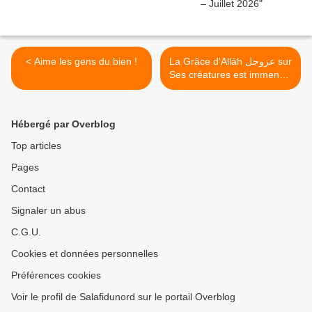
< Aime les gens du bien !
La Grâce d'Allāh عزوجل sur
Ses créatures est immense.
>
Hébergé par Overblog
Top articles
Pages
Contact
Signaler un abus
C.G.U.
Cookies et données personnelles
Préférences cookies
Voir le profil de Salafidunord sur le portail Overblog