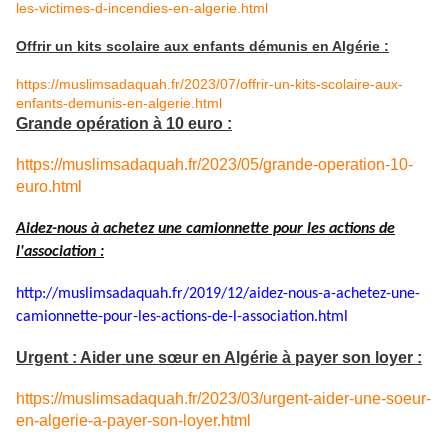
les-victimes-d-incendies-en-algerie.html
Offrir un kits scolaire aux enfants démunis en Algérie :
https://muslimsadaquah.fr/2023/07/offrir-un-kits-scolaire-aux-
enfants-demunis-en-algerie.html
Grande opération à 10 euro :
https://muslimsadaquah.fr/2023/05/grande-operation-10-
euro.html
Aidez-nous à achetez une camionnette pour les actions de
l'association :
http://muslimsadaquah.fr/2019/
12/aidez-nous-a-achetez-une-
camionnette-pour-les-actions-
de-l-association.html
Urgent : Aider une sœur en Algérie à payer son loyer :
https://muslimsadaquah.fr/2023/03/urgent-aider-une-soeur-
en-algerie-a-payer-son-loyer.html