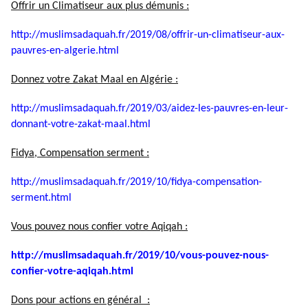
Offrir un Climatiseur aux plus démunis :
http://muslimsadaquah.fr/2019/
08/offrir-un-climatiseur-aux-
pauvres-en-algerie.html
Donnez votre Zakat Maal en Algérie :
http://muslimsadaquah.fr/2019/
03/aidez-les-pauvres-en-leur-
donnant-votre-zakat-maal.html
Fidya, Compensation serment :
http://muslimsadaquah.fr/2019/
10/fidya-compensation-
serment.
html
Vous pouvez nous confier votre Aqiqah :
http://muslimsadaquah.fr/2019/
10/vous-pouvez-nous-
confier-
votre-aqiqah.html
Dons pour actions en général :