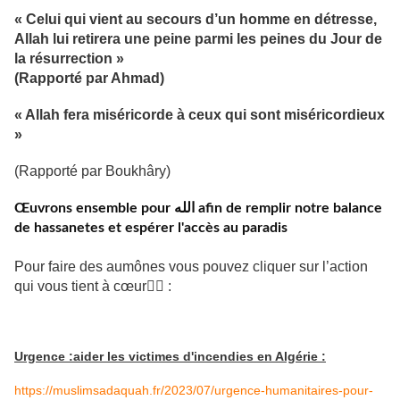
« Celui qui vient au secours d’un homme en détresse,
Allah lui retirera une peine parmi les peines du Jour de
la résurrection »
(Rapporté par Ahmad)
« Allah fera miséricorde à ceux qui sont miséricordieux
»
(Rapporté par Boukhâry)
Œuvrons ensemble pour الله afin de remplir notre balance
de hassanetes et espérer l'accès au paradis
Pour faire des aumônes vous pouvez cliquer sur l’action
qui vous tient à cœur👇🏼 :
Urgence :aider les victimes d'incendies en Algérie :
https://muslimsadaquah.fr/2023/07/urgence-humanitaires-pour-