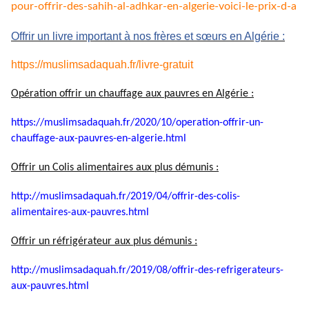
pour-
offrir-des-sahih-al-adhkar-en-
algerie-voici-le-prix-d-a
Offrir un livre important à nos frères et sœurs en Algérie :
https://muslimsadaquah.fr/
livre-gratuit
Opération offrir un chauffage aux pauvres en Algérie :
https://muslimsadaquah.fr/
2020/10/operation-offrir-un-
chauffage-aux-pauvres-en-
algerie.html
Offrir un Colis alimentaires aux plus démunis :
http://muslimsadaquah.fr/2019/
04/offrir-des-colis-
alimentaires-aux-pauvres.html
Offrir un réfrigérateur aux plus démunis :
http://muslimsadaquah.fr/2019/
08/offrir-des-refrigerateurs-
aux-pauvres.html