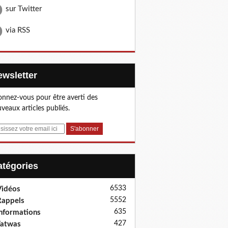
sur Twitter
via RSS
Newsletter
nnez-vous pour être averti des
veaux articles publiés.
Catégories
6533
idéos
5552
appels
635
nformations
427
Fatwas