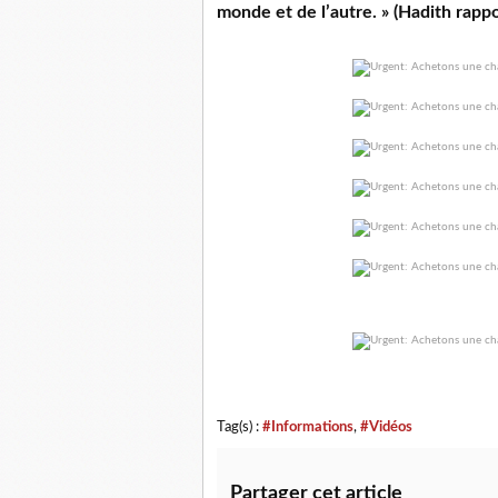
monde et de l’autre. » (Hadith rapp
Tag(s) :
#Informations
,
#Vidéos
Partager cet article