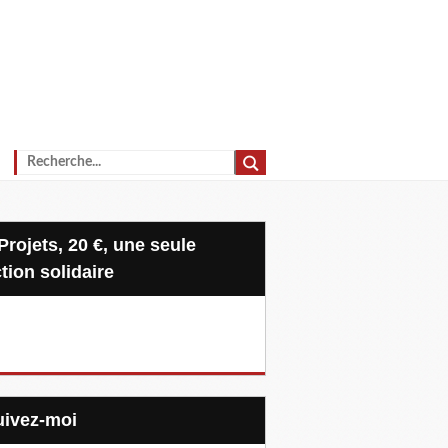
tion solidaire
Suivez-moi