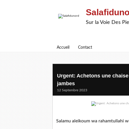
Salafidun
Sur la Voie Des P
Accueil
Contact
Urgent: Achetons une chaise
jambes
12 Septembre 2023
Salamu aleikoum wa rahamtullahi w