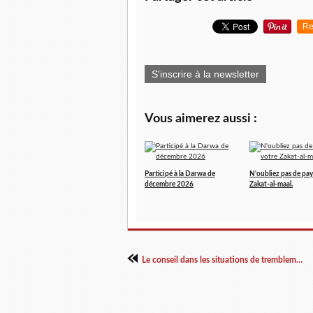
Re
S'inscrire à la newsletter
Vous aimerez aussi :
Participé à la Darwa de
N'oubliez pas de pay
décembre 2026
Zakat-al-maal.
Le conseil dans les situations de tremblement de terre