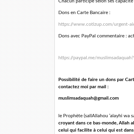
Chacun participe selon ses capacité
Dons en Carte Bancaire :
https://www.cotizup.com/urgent-ai
Dons avec PayPal commentaire : ach
https://paypal.me/muslimsadaquah?
Possibilité de faire un dons par Ca
contactez moi par mail :
muslimsadaquah@gmail.com
le Prophète (sallAllahou ‘alayhi wa s
croyant dans ce bas-monde, Allah al
celui qui facilite à celui qui est dans 