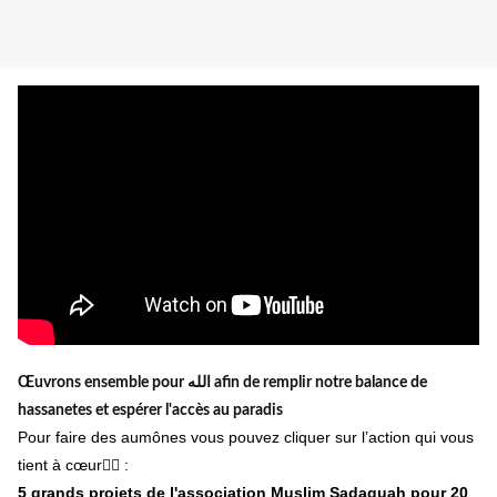
Œuvrons ensemble pour الله afin de remplir notre balance de
hassanetes et espérer l'accès au paradis
Pour faire des aumônes vous pouvez cliquer sur l’action qui vous
tient à cœur👇🏼 :
5 grands projets de l'association Muslim Sadaquah pour 20