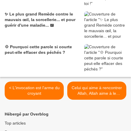
✨ Le plus grand Remède contre le
mauvais œil, la sorcellerie... et pour
guérir d'une maladie... 📖
💠 Pourquoi cette parole si courte
peut-elle effacer des péchés ?
< L'invocation est l'arme du
Celui qui aime à rencontrer
croyant
Allah, Allah aime à le
rencontrer! t'es tu préparé
pour cette rencontre? >
Hébergé par Overblog
Top articles