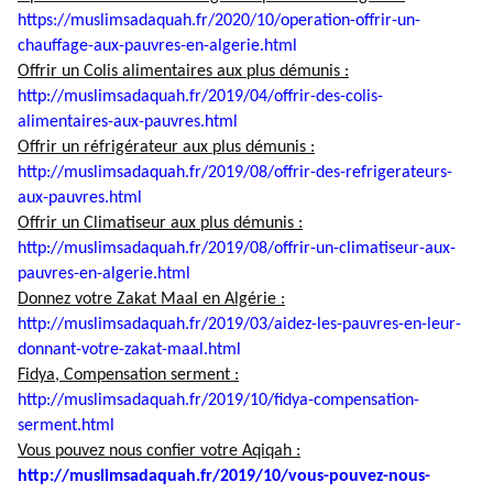
https://muslimsadaquah.fr/
2020/10/operation-offrir-un-
chauffage-aux-pauvres-en-
algerie.html
Offrir un Colis alimentaires aux plus démunis :
http://muslimsadaquah.fr/2019/
04/offrir-des-colis-
alimentaires-aux-pauvres.html
Offrir un réfrigérateur aux plus démunis :
http://muslimsadaquah.fr/2019/
08/offrir-des-refrigerateurs-
aux-pauvres.html
Offrir un Climatiseur aux plus démunis :
http://muslimsadaquah.fr/2019/
08/offrir-un-climatiseur-aux-
pauvres-en-algerie.html
Donnez votre Zakat Maal en Algérie :
http://muslimsadaquah.fr/2019/
03/aidez-les-pauvres-en-leur-
donnant-votre-zakat-maal.html
Fidya, Compensation serment :
http://muslimsadaquah.fr/2019/
10/fidya-compensation-
serment.
html
Vous pouvez nous confier votre Aqiqah :
http://muslimsadaquah.fr/2019/
10/vous-pouvez-nous-