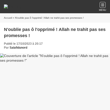
MENU
Accueil
» N'oublie pas ô l'opprimé ! Allah ne trahit pas ses promesses !
N'oublie pas ô l'opprimé ! Allah ne trahit pas ses
promesses !
Publié le 17/10/2023 à 20:17
Par
Salafidunord