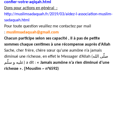
confier-
votre-aqiqah.html
Dons pour actions en général :
http://muslimsadaquah.fr/2019/
03/aidez-l-association-muslim-
sadaquah.html
Pour toute question veuillez me contactez par mail
:
muslimsadaquah@gmail.com
Chacun participe selon ses capacité , il à pas de petite
sommes chaque centimes à une récompense auprès d'Allah
Sache, cher frère, chère sœur qu’une aumône n’a jamais
diminué une richesse, en effet le Messager d’Allah (صلّى الله
عليه و سلّم) a dit :
« Jamais aumône n’a rien diminué d’une
richesse ». {Mouslim ~ n°6592)