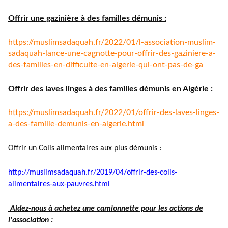
Offrir une gazinière à des familles démunis :
https://muslimsadaquah.fr/
2022/01/l-association-muslim-
sadaquah-lance-une-cagnotte-
pour-offrir-des-gaziniere-a-
des-familles-en-difficulte-en-
algerie-qui-ont-pas-de-ga
Offrir des laves linges à des familles démunis en Algérie :
https://muslimsadaquah.fr/
2022/01/offrir-des-laves-
linges-
a-des-famille-demunis-
en-algerie.html
Offrir un Colis alimentaires aux plus démunis :
http://muslimsadaquah.fr/2019/
04/offrir-des-colis-
alimentaires-aux-pauvres.html
Aidez-nous à achetez une camionnette pour les actions de
l'association :