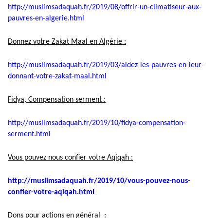
http://muslimsadaquah.fr/2019/
08/offrir-un-climatiseur-aux-
pauvres-en-algerie.html
Donnez votre Zakat Maal en Algérie :
http://muslimsadaquah.fr/2019/
03/aidez-les-pauvres-en-leur-
donnant-votre-zakat-maal.html
Fidya, Compensation serment :
http://muslimsadaquah.fr/2019/
10/fidya-compensation-
serment.
html
Vous pouvez nous confier votre Aqiqah :
http://muslimsadaquah.fr/2019/
10/vous-pouvez-nous-
confier-
votre-aqiqah.html
Dons pour actions en général :