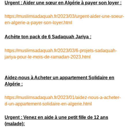
Urgent : Aider une sœur en Algérie à payer son loyer :
https://muslimsadaquah.fr/2023/03/urgent-aider-une-soeur-
en-algerie-a-payer-son-loyer.html
Achète ton pack de 6 Sadaquah Jariya :
https://muslimsadaquah.fr/2023/03/6-projets-sadaquah-
jariya-pour-le-mois-de-ramadan-2023.html
Aidez-nous à Acheter un appartement Solidaire en
Algérie :
https://muslimsadaquah.fr/2023/01/aidez-nous-a-acheter-
d-un-appartement-solidaire-en-algerie.html
Urgent : Venez en aide à une petit fille de 12 ans
(malade):