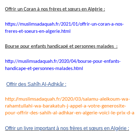
Offrir un Coran à nos frères et sœurs en Algérie :
https://muslimsadaquah.fr/
2021/01/offrir-un-coran-a-nos-
freres-et-soeurs-en-algerie.
html
Bourse pour enfants handicapé et personnes malades :
http://muslimsadaquah.fr/2020/
04/bourse-pour-enfants-
handicape-et-personnes-
malades.html
Offrir des Sahîh Al-Adhkâr :
http://muslimsadaquah.fr/2020/
03/salamu-aleikoum-wa-
rahamtullahi-wa-barakatuh-j-
appel-a-votre-generosite-
pour-
offrir-des-sahih-al-adhkar-en-
algerie-voici-le-prix-d-a
Offrir un livre important à nos frères et sœurs en Algérie :