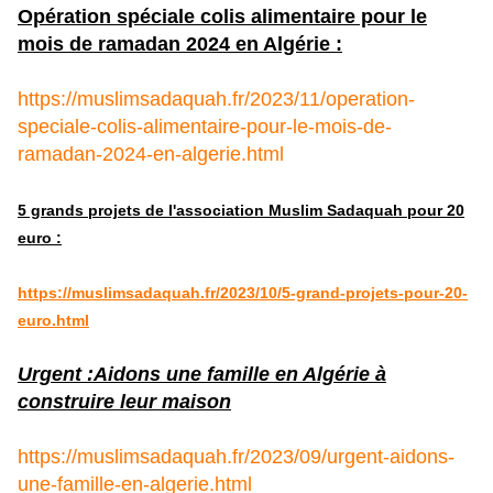
Opération spéciale colis alimentaire pour le
mois de ramadan 2024 en Algérie :
https://muslimsadaquah.fr/2023/11/operation-
speciale-colis-alimentaire-pour-le-mois-de-
ramadan-2024-en-algerie.html
5 grands projets de l'association Muslim Sadaquah pour 20
euro :
https://muslimsadaquah.fr/2023/10/5-grand-projets-pour-20-
euro.html
Urgent :Aidons une famille en Algérie à
construire leur maison
https://muslimsadaquah.fr/2023/09/urgent-aidons-
une-famille-en-algerie.html