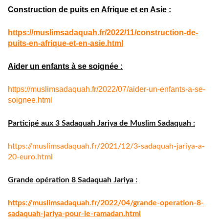
Construction de puits en Afrique et en Asie :
https://muslimsadaquah.fr/
2022/11/construction-de-
puits-
en-afrique-et-en-asie.html
Aider un enfants à se soignée :
https://muslimsadaquah.fr/
2022/07/aider-un-enfants-a-se-
soignee.html
Participé aux 3 Sadaquah Jariya de Muslim Sadaquah :
https://muslimsadaquah.fr/
2021/12/3-sadaquah-jariya-a-
20-euro.html
Grande opération 8 Sadaquah Jariya :
https://muslimsadaquah.fr/
2022/04/grande-operation-8-
sadaquah-jariya-pour-le-
ramadan.html