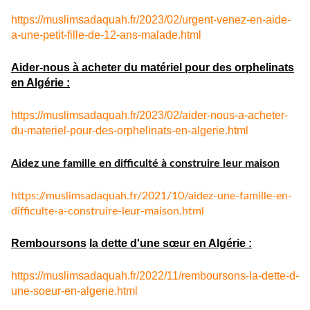
https://muslimsadaquah.fr/2023/02/urgent-venez-en-aide-
a-une-petit-fille-de-12-ans-malade.html
Aider-nous à acheter du matériel pour des orphelinats
en Algérie :
https://muslimsadaquah.fr/2023/02/aider-nous-a-acheter-
du-materiel-pour-des-orphelinats-en-algerie.html
Aidez une famille en difficulté à construire leur maison
https://muslimsadaquah.fr/
2021/10/aidez-une-famille-en-
difficulte-a-construire-leur-
maison.html
Remboursons
la dette d'une sœur en Algérie :
https://muslimsadaquah.fr/
2022/11/remboursons-la-dette-
d-
une-soeur-en-algerie.html