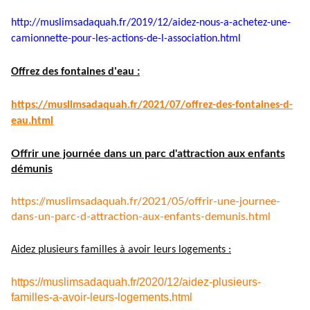
http://muslimsadaquah.fr/2019/
12/aidez-nous-a-achetez-une-
camionnette-pour-les-actions-
de-l-association.html
Offrez des fontaines d'eau :
https://muslimsadaquah.fr/
2021/07/offrez-des-fontaines-
d-
eau.html
Offrir une journée dans un parc d'attraction aux enfants
démunis
https://muslimsadaquah.fr/
2021/05/offrir-une-journee-
dans-un-parc-d-attraction-aux-
enfants-demunis.html
Aidez plusieurs familles à avoir leurs logements :
https://muslimsadaquah.fr/2020/12/aidez-plusieurs-
familles-a-avoir-leurs-logements.html