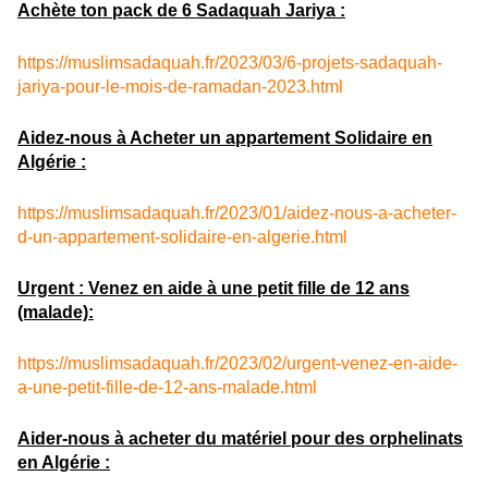
Achète ton pack de 6 Sadaquah Jariya :
https://muslimsadaquah.fr/2023/03/6-projets-sadaquah-
jariya-pour-le-mois-de-ramadan-2023.html
Aidez-nous à Acheter un appartement Solidaire en
Algérie :
https://muslimsadaquah.fr/2023/01/aidez-nous-a-acheter-
d-un-appartement-solidaire-en-algerie.html
Urgent : Venez en aide à une petit fille de 12 ans
(malade):
https://muslimsadaquah.fr/2023/02/urgent-venez-en-aide-
a-une-petit-fille-de-12-ans-malade.html
Aider-nous à acheter du matériel pour des orphelinats
en Algérie :