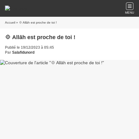
MENU
Accueil
» 💠 Allāh est proche de toi !
💠 Allāh est proche de toi !
Publié le 19/12/2023 à 05:45
Par
Salafidunord