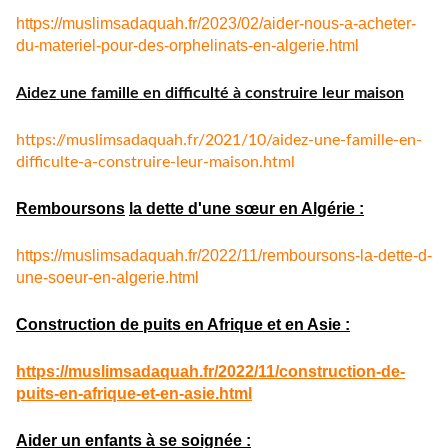
https://muslimsadaquah.fr/2023/02/aider-nous-a-acheter-
du-materiel-pour-des-orphelinats-en-algerie.html
Aidez une famille en difficulté à construire leur maison
https://muslimsadaquah.fr/
2021/10/aidez-une-famille-en-
difficulte-a-construire-leur-
maison.html
Remboursons
la dette d'une sœur en Algérie :
https://muslimsadaquah.fr/
2022/11/remboursons-la-dette-
d-
une-soeur-en-algerie.html
Construction de puits en Afrique et en Asie :
https://muslimsadaquah.fr/
2022/11/construction-de-
puits-
en-afrique-et-en-asie.html
Aider un enfants à se soignée :