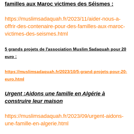
familles aux Maroc victimes des Séismes :
https://muslimsadaquah.fr/2023/11/aider-nous-a-
offrir-des-contenaire-pour-des-familles-aux-maroc-
victimes-des-seismes.html
5 grands projets de l'association Muslim Sadaquah pour 20
euro :
https://muslimsadaquah.fr/2023/10/5-grand-projets-pour-20-
euro.html
Urgent :Aidons une famille en Algérie à
construire leur maison
https://muslimsadaquah.fr/2023/09/urgent-aidons-
une-famille-en-algerie.html