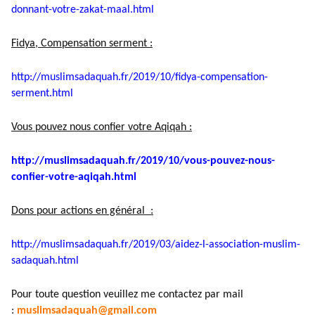
donnant-votre-zakat-maal.html
Fidya, Compensation serment :
http://muslimsadaquah.fr/2019/
10/fidya-compensation-
serment.
html
Vous pouvez nous confier votre Aqiqah :
http://muslimsadaquah.fr/2019/
10/vous-pouvez-nous-
confier-
votre-aqiqah.html
Dons pour actions en général :
http://muslimsadaquah.fr/2019/
03/aidez-l-association-muslim-
sadaquah.html
Pour toute question veuillez me contactez par mail
:
muslimsadaquah@gmail.com