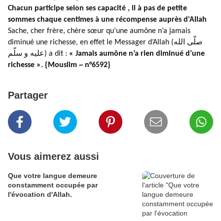
Chacun participe selon ses capacité , il à pas de petite
sommes chaque centimes à une récompense auprès d'Allah
Sache, cher frère, chère sœur qu’une aumône n’a jamais
diminué une richesse, en effet le Messager d’Allah (صلّى الله
عليه و سلّم) a dit :
« Jamais aumône n’a rien diminué d’une
richesse ». {Mouslim ~ n°6592}
Partager
Vous aimerez aussi
Que votre langue demeure
constamment occupée par
l'évocation d'Allah.