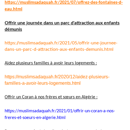
https://muslimsadaquah.fr/
2021/07/offrez-des-fontaines-
d-
eau.html
Offrir une journée dans un parc d'attraction aux enfants
démunis
https://muslimsadaquah.fr/
2021/05/offrir-une-journee-
dans-un-parc-d-attraction-aux-
enfants-demunis.html
Aidez plusieurs familles à avoir leurs logements :
https://muslimsadaquah.fr/2020/12/aidez-plusieurs-
familles-a-avoir-leurs-logements.html
Offrir un Coran à nos frères et sœurs en Algérie :
https://muslimsadaquah.fr/
2021/01/offrir-un-coran-a-nos-
freres-et-soeurs-en-algerie.
html