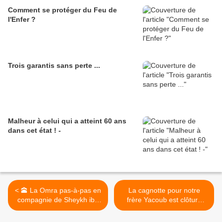
Comment se protéger du Feu de
l'Enfer ?
Trois garantis sans perte ...
Malheur à celui qui a atteint 60 ans
dans cet état ! -
< 🕋 La Omra pas-à-pas en
La cagnotte pour notre
compagnie de Sheykh ibn
frère Yacoub est clôturé
Otheymine
(qu’Allāh vous récompense)
>