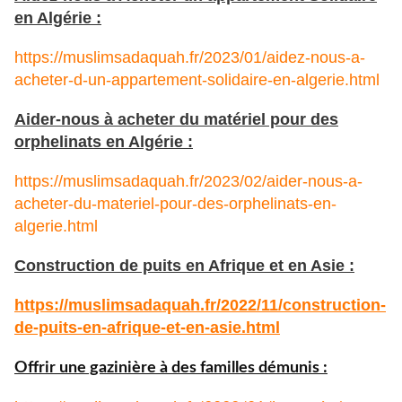
en Algérie :
https://muslimsadaquah.fr/2023/01/aidez-nous-a-
acheter-d-un-appartement-solidaire-en-algerie.html
Aider-nous à acheter du matériel pour des
orphelinats en Algérie :
https://muslimsadaquah.fr/2023/02/aider-nous-a-
acheter-du-materiel-pour-des-orphelinats-en-
algerie.html
Construction de puits en Afrique et en Asie :
https://muslimsadaquah.fr/
2022/11/construction-
de-puits-
en-afrique-et-en-asie.html
Offrir une gazinière à des familles démunis :