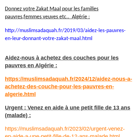
Donnez votre Zakat Maal pour les familles
pauvres,femmes veuves etc.. Algérie :
http://muslimsadaquah.fr/2019/
03/aidez-les-pauvres-
en-leur-
donnant-votre-zakat-maal.html
Aidez-nous à achetez des couches pour les
pauvres en Algérie :
https://muslimsadaquah.fr/2024/12/aidez-nous-a-
achetez-des-couche-pour-les-pauvres-en-
algerie.html
Urgent : Venez en aide à une petit fille de 13 ans
(malade) :
https://muslimsadaquah.fr/2023/02/urgent-venez-
en-aide-a-une-petit-fille-de-12-ans-malade.html