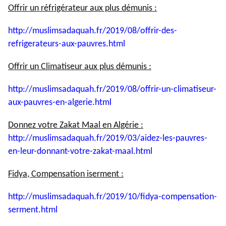
Offrir un réfrigérateur aux plus démunis :
http://muslimsadaquah.fr/2019/
08/offrir-des-
refrigerateurs-
aux-pauvres.html
Offrir un Climatiseur aux plus démunis :
http://muslimsadaquah.fr/2019/
08/offrir-un-climatiseur-
aux-
pauvres-en-algerie.html
Donnez votre Zakat Maal en Algérie :
http://muslimsadaquah.fr/2019/
03/aidez-les-pauvres-
en-leur-
donnant-votre-zakat-maal.html
Fidya, Compensation iserment :
http://muslimsadaquah.fr/2019/
10/fidya-compensation-
serment.
html