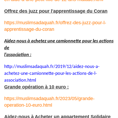
Offrez des juzz pour l'apprentissage du Coran
https://muslimsadaquah.fr/offrez-des-juzz-pour-l-
apprentissage-du-coran
Aidez-nous à achetez une camionnette pour les actions
de
l'association :
http://muslimsadaquah.fr/2019/
12/aidez-nous-a-
achetez-une-
camionnette-pour-les-actions-
de-l-
association.html
Grande opération à 10 euro :
https://muslimsadaquah.fr/2023/05/grande-
operation-10-euro.html
Aidez-nous à Acheter un appartement Solidaire