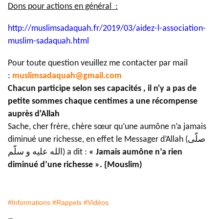
Dons pour actions en général :
http://muslimsadaquah.fr/2019/
03/aidez-l-association-
muslim-
sadaquah.html
Pour toute question veuillez me contacter par mail
:
muslimsadaquah@gmail.com
Chacun participe selon ses capacités , il n'y a pas de
petite sommes chaque centimes a une récompense
auprès d'Allah
Sache, cher frère, chère sœur qu’une aumône n’a jamais
diminué une richesse, en effet le Messager d’Allah (صلّى
الله عليه و سلّم) a dit :
« Jamais aumône n’a rien
diminué d’une richesse ». {Mouslim)
#Informations
#Rappels
#Vidéos