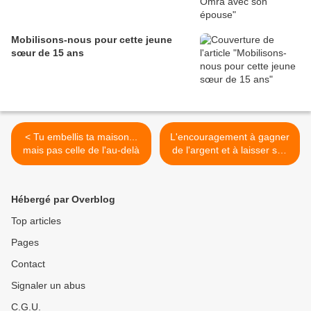
Mobilisons-nous pour cette jeune
sœur de 15 ans
< Tu embellis ta maison...
L'encouragement à gagner
mais pas celle de l'au-delà
de l'argent et à laisser ses
héritiers dans l'aisance >
Hébergé par Overblog
Top articles
Pages
Contact
Signaler un abus
C.G.U.