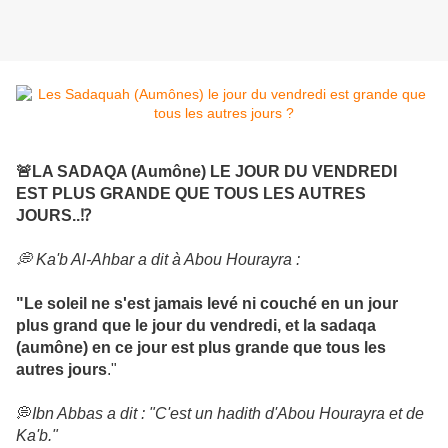
🚨LA SADAQA (Aumône) LE JOUR DU VENDREDI
EST PLUS GRANDE QUE TOUS LES AUTRES
JOURS..⁉️
💭 Ka'b Al-Ahbar a dit à Abou Hourayra :
"Le soleil ne s'est jamais levé ni couché en un jour
plus grand que le jour du vendredi, et la sadaqa
(aumône) en ce jour est plus grande que tous les
autres jours
."
💭
Ibn Abbas a dit : "C'est un hadith d'Abou Hourayra et de
Ka'b."