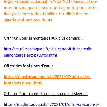
https://muslimsadaquah.fr/
2022/01/l-association-
muslim-
sadaquah-lance-une-cagnotte-
pour-offrir-
des-gaziniere-a-
des-familles-en-difficulte-en-
algerie-qui-ont-pas-de-ga
Offrir un Colis alimentaires aux plus démunis :
http://muslimsadaquah.fr/2019/
04/offrir-des-colis-
alimentaires-aux-pauvres.html
Offrez des fontaines d'eau :
https://muslimsadaquah.fr/
2021/07/offrez-des-
fontaines-
d-eau.html
Offrir un Coran à nos frères et sœurs en Algérie :
https://muslimsadaquah.fr/
2021/01/offrir-un-coran-a-