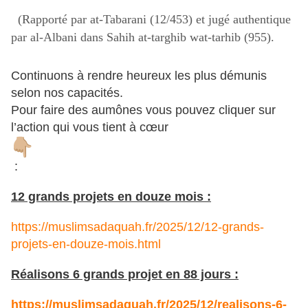
(Rapporté par at-Tabarani (12/453) et jugé authentique
par al-Albani dans Sahih at-targhib wat-tarhib (955).
Continuons à rendre heureux les plus démunis
selon nos capacités.
Pour faire des aumônes vous pouvez cliquer sur
l’action qui vous tient à cœur
:
12 grands projets en douze mois :
https://muslimsadaquah.fr/2025/12/12-grands-
projets-en-douze-mois.html
Réalisons 6 grands projet en 88 jours :
https://muslimsadaquah.fr/2025/12/realisons-6-