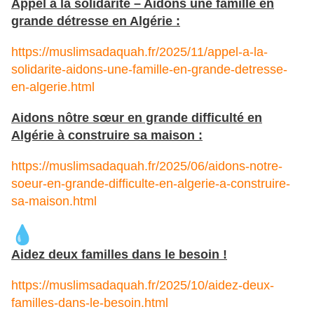
Appel à la solidarité – Aidons une famille en
grande détresse en Algérie :
https://muslimsadaquah.fr/2025/11/appel-a-la-
solidarite-aidons-une-famille-en-grande-detresse-
en-algerie.html
Aidons nôtre sœur en grande difficulté en
Algérie à construire sa maison :
https://muslimsadaquah.fr/2025/06/aidons-notre-
soeur-en-grande-difficulte-en-algerie-a-construire-
sa-maison.html
Aidez deux familles dans le besoin !
https://muslimsadaquah.fr/2025/10/aidez-deux-
familles-dans-le-besoin.html