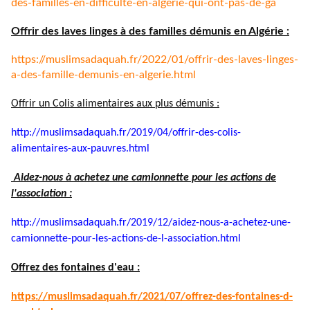
des-familles-en-difficulte-en-
algerie-qui-ont-pas-de-ga
Offrir des laves linges à des familles démunis en Algérie :
https://muslimsadaquah.fr/
2022/01/offrir-des-laves-
linges-
a-des-famille-demunis-
en-algerie.html
Offrir un Colis alimentaires aux plus démunis :
http://muslimsadaquah.fr/2019/
04/offrir-des-colis-
alimentaires-aux-pauvres.html
Aidez-nous à achetez une camionnette pour les actions de
l'association :
http://muslimsadaquah.fr/2019/
12/aidez-nous-a-achetez-une-
camionnette-pour-les-actions-
de-l-association.html
Offrez des fontaines d'eau :
https://muslimsadaquah.fr/
2021/07/offrez-des-fontaines-
d-