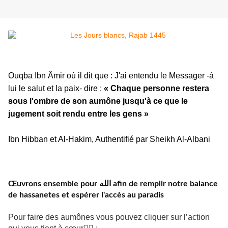
Ouqba Ibn Âmir où il dit que : J'ai entendu le Messager -à
lui le salut et la paix- dire :
« Chaque personne restera
sous l'ombre de son aumône jusqu'à ce que le
jugement soit rendu entre les gens »
Ibn Hibban et Al-Hakim, Authentifié par Sheikh Al-Albani
Œuvrons ensemble pour الله afin de remplir notre balance
de hassanetes et espérer l'accès au paradis
Pour faire des aumônes vous pouvez cliquer sur l’action