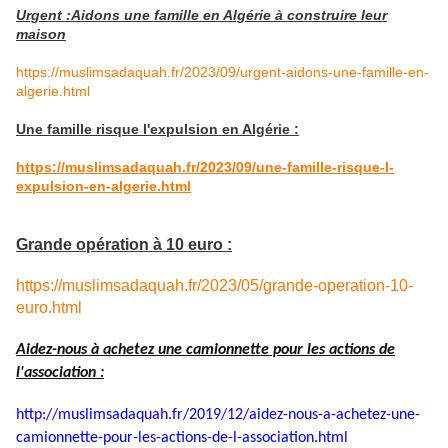
Urgent :Aidons une famille en Algérie à construire leur
maison
https://muslimsadaquah.fr/2023/09/urgent-aidons-une-famille-en-
algerie.html
Une famille risque l'expulsion en Algérie :
https://muslimsadaquah.fr/2023/09/une-famille-risque-l-
expulsion-en-algerie.html
Grande opération à 10 euro :
https://muslimsadaquah.fr/2023/05/grande-operation-10-
euro.html
Aidez-nous à achetez une camionnette pour les actions de
l'association :
http://muslimsadaquah.fr/2019/
12/aidez-nous-a-achetez-une-
camionnette-pour-les-actions-
de-l-association.html