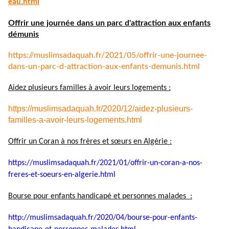
eau.html
Offrir une journée dans un parc d'attraction aux enfants
démunis
https://muslimsadaquah.fr/
2021/05/offrir-une-journee-
dans-un-parc-d-attraction-aux-
enfants-demunis.html
Aidez plusieurs familles à avoir leurs logements :
https://muslimsadaquah.fr/2020/12/aidez-plusieurs-
familles-a-avoir-leurs-logements.html
Offrir un Coran à nos frères et sœurs en Algérie :
https://muslimsadaquah.fr/
2021/01/offrir-un-coran-a-nos-
freres-et-soeurs-en-algerie.
html
Bourse pour enfants handicapé et personnes malades :
http://muslimsadaquah.fr/2020/
04/bourse-pour-enfants-