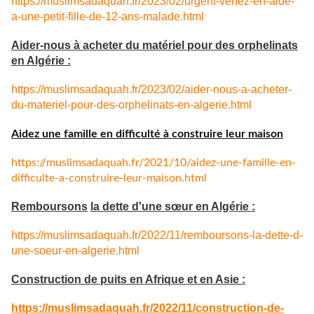
https://muslimsadaquah.fr/2023/02/urgent-venez-en-aide-
a-une-petit-fille-de-12-ans-malade.html
Aider-nous à acheter du matériel pour des orphelinats
en Algérie :
https://muslimsadaquah.fr/2023/02/aider-nous-a-acheter-
du-materiel-pour-des-orphelinats-en-algerie.html
Aidez une famille en difficulté à construire leur maison
https://muslimsadaquah.fr/
2021/10/aidez-une-famille-en-
difficulte-a-construire-leur-
maison.html
Remboursons
la dette d'une sœur en Algérie :
https://muslimsadaquah.fr/
2022/11/remboursons-la-dette-
d-
une-soeur-en-algerie.html
Construction de puits en Afrique et en Asie :
https://muslimsadaquah.fr/
2022/11/construction-de-