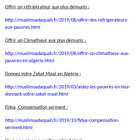
Offrir un réfrigérateur aux plus démunis :
http://muslimsadaquah.fr/2019/
08/offrir-des-refrigerateurs-
aux-pauvres.html
Offrir un Climatiseur aux plus démunis :
http://muslimsadaquah.fr/2019/
08/offrir-un-climatiseur-aux-
pauvres-en-algerie.html
Donnez votre Zakat Maal en Algérie :
http://muslimsadaquah.fr/2019/
03/aidez-les-pauvres-en-leur-
donnant-votre-zakat-maal.html
Fidya, Compensation serment :
http://muslimsadaquah.fr/2019/
10/fidya-compensation-
serment.
html