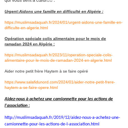
qui vous tient à cœur👇🏼 :
Urgent:Aidons une famille en difficulté en Algérie :
https://muslimsadaquah.fr/2024/01/urgent-aidons-une-famille-en-
difficulte-en-algerie.html
Opération spéciale colis alimentaire pour le mois de
ramadan 2024 en Algérie :
https://muslimsadaquah.fr/2023/11/operation-speciale-colis-
alimentaire-pour-le-mois-de-ramadan-2024-en-algerie.html
Aider notre petit frère Haytem à se faire opéré
https://www.salafidunord.com/2024/01/aider-notre-petit-frere-
haytem-a-se-faire-opere.html
Aidez-nous à achetez une camionnette pour les actions de
l'association :
http://muslimsadaquah.fr/2019/
12/aidez-nous-a-achetez-une-
camionnette-pour-les-actions-
de-l-association.html