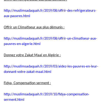
http://muslimsadaquah.fr/2019/
08/offrir-des-refrigerateurs-
aux-pauvres.html
Offrir un Climatiseur aux plus démunis :
http://muslimsadaquah.fr/2019/
08/offrir-un-climatiseur-aux-
pauvres-en-algerie.html
Donnez votre Zakat Maal en Algérie :
http://muslimsadaquah.fr/2019/
03/aidez-les-pauvres-en-leur-
donnant-votre-zakat-maal.html
Fidya, Compensation serment :
http://muslimsadaquah.fr/2019/
10/fidya-compensation-
serment.
html