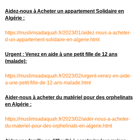
Aidez-nous à Acheter un appartement Solidaire en
Algérie :
https://muslimsadaquah.fr/2023/01/aidez-nous-a-acheter-
d-un-appartement-solidaire-en-algerie.html
Urgent : Venez en aide à une petit fille de 12 ans
(malade):
https://muslimsadaquah.fr/2023/02/urgent-venez-en-aide-
a-une-petit-fille-de-12-ans-malade.html
Aider-nous à acheter du matériel pour des orphelinats
en Algérie :
https://muslimsadaquah.fr/2023/02/aider-nous-a-acheter-
du-materiel-pour-des-orphelinats-en-algerie.html