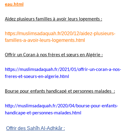
eau.html
Aidez plusieurs familles à avoir leurs logements :
https://muslimsadaquah.fr/2020/12/aidez-plusieurs-
familles-a-avoir-leurs-logements.html
Offrir un Coran à nos frères et sœurs en Algérie :
https://muslimsadaquah.fr/
2021/01/offrir-un-coran-a-nos-
freres-et-soeurs-en-algerie.
html
Bourse pour enfants handicapé et personnes malades :
http://muslimsadaquah.fr/2020/
04/bourse-pour-enfants-
handicape-et-personnes-
malades.html
Offrir des Sahîh Al-Adhkâr :