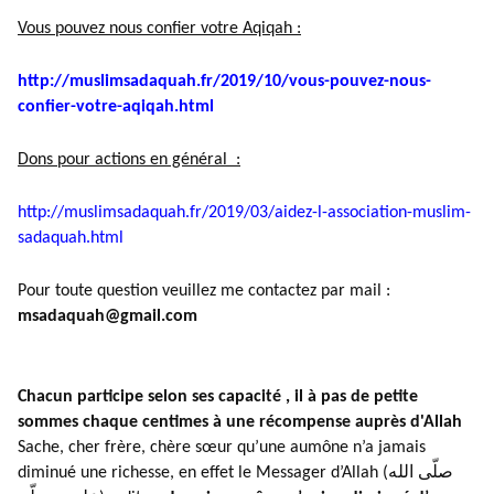
Vous pouvez nous confier votre Aqiqah :
http://muslimsadaquah.fr/2019/
10/vous-pouvez-nous-
confier-
votre-aqiqah.html
Dons pour actions en général :
http://muslimsadaquah.fr/2019/
03/aidez-l-association-muslim-
sadaquah.html
Pour toute question veuillez me contactez par mail :
msadaquah@gmail.com
Chacun participe selon ses capacité , il à pas de petite
sommes chaque centimes à une récompense auprès d'Allah
Sache, cher frère, chère sœur qu’une aumône n’a jamais
diminué une richesse, en effet le Messager d’Allah (صلّى الله