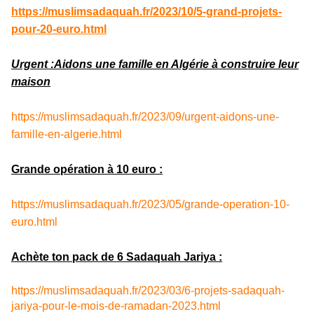
https://muslimsadaquah.fr/2023/10/5-grand-projets-
pour-20-euro.html
Urgent :Aidons une famille en Algérie à construire leur
maison
https://muslimsadaquah.fr/2023/09/urgent-aidons-une-
famille-en-algerie.html
Grande opération à 10 euro :
https://muslimsadaquah.fr/2023/05/grande-operation-10-
euro.html
Achète ton pack de 6 Sadaquah Jariya :
https://muslimsadaquah.fr/2023/03/6-projets-sadaquah-
jariya-pour-le-mois-de-ramadan-2023.html