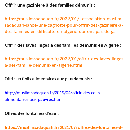
Offrir une gazinière à des familles démunis :
https://muslimsadaquah.fr/
2022/01/l-association-muslim-
sadaquah-lance-une-cagnotte-
pour-offrir-des-gaziniere-a-
des-familles-en-difficulte-en-
algerie-qui-ont-pas-de-ga
Offrir des laves linges à des familles démunis en Algérie :
https://muslimsadaquah.fr/
2022/01/offrir-des-laves-
linges-
a-des-famille-demunis-
en-algerie.html
Offrir un Colis alimentaires aux plus démunis :
http://muslimsadaquah.fr/2019/
04/offrir-des-colis-
alimentaires-aux-pauvres.html
Offrez des fontaines d'eau :
https://muslimsadaquah.fr/
2021/07/offrez-des-fontaines-
d-