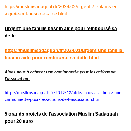
https://muslimsadaquah.fr/2024/02/urgent-2-enfants-en-
algerie-ont-besoin-d-aide.html
Urgent: une famille besoin aide pour remboursé sa
dette :
https://muslimsadaquah.fr/2024/01/urgent-une-famille-
besoin-aide-pour-rembourse-sa-dette.html
Aidez-nous à achetez une camionnette pour les actions de
l'association :
http://muslimsadaquah.fr/2019/
12/aidez-nous-a-achetez-une-
camionnette-pour-les-actions-
de-l-association.html
5 grands projets de l'association Muslim Sadaquah
pour 20 euro :