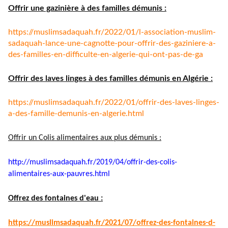
Offrir une gazinière à des familles démunis :
https://muslimsadaquah.fr/
2022/01/l-association-muslim-
sadaquah-lance-une-cagnotte-
pour-offrir-des-gaziniere-a-
des-familles-en-difficulte-en-
algerie-qui-ont-pas-de-ga
Offrir des laves linges à des familles démunis en Algérie :
https://muslimsadaquah.fr/
2022/01/offrir-des-laves-
linges-
a-des-famille-demunis-
en-algerie.html
Offrir un Colis alimentaires aux plus démunis :
http://muslimsadaquah.fr/2019/
04/offrir-des-colis-
alimentaires-aux-pauvres.html
Offrez des fontaines d'eau :
https://muslimsadaquah.fr/
2021/07/offrez-des-fontaines-
d-