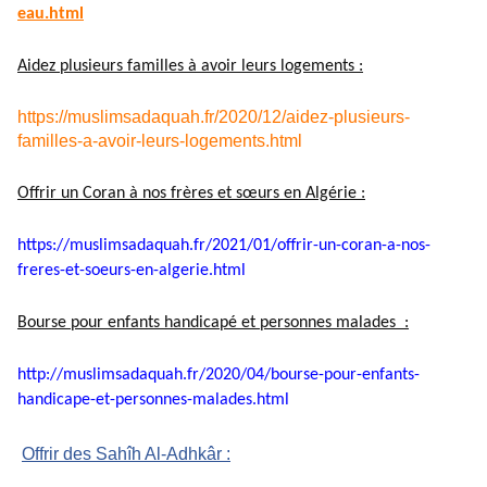
eau.html
Aidez plusieurs familles à avoir leurs logements :
https://muslimsadaquah.fr/2020/12/aidez-plusieurs-
familles-a-avoir-leurs-logements.html
Offrir un Coran à nos frères et sœurs en Algérie :
https://muslimsadaquah.fr/
2021/01/offrir-un-coran-a-nos-
freres-et-soeurs-en-algerie.
html
Bourse pour enfants handicapé et personnes malades :
http://muslimsadaquah.fr/2020/
04/bourse-pour-enfants-
handicape-et-personnes-
malades.html
Offrir des Sahîh Al-Adhkâr :