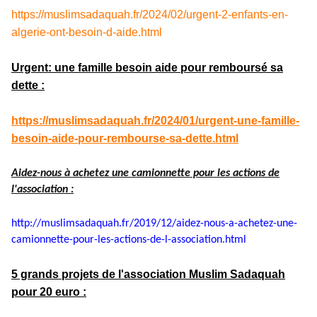
https://muslimsadaquah.fr/2024/02/urgent-2-enfants-en-
algerie-ont-besoin-d-aide.html
Urgent: une famille besoin aide pour remboursé sa
dette :
https://muslimsadaquah.fr/2024/01/urgent-une-famille-
besoin-aide-pour-rembourse-sa-dette.html
Aidez-nous à achetez une camionnette pour les actions de
l'association :
http://muslimsadaquah.fr/2019/
12/aidez-nous-a-achetez-une-
camionnette-pour-les-actions-
de-l-association.html
5 grands projets de l'association Muslim Sadaquah
pour 20 euro :