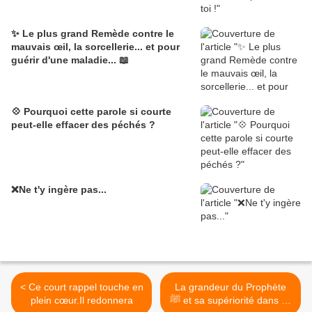
✨ Le plus grand Remède contre le
mauvais œil, la sorcellerie... et pour
guérir d'une maladie... 📖
💠 Pourquoi cette parole si courte
peut-elle effacer des péchés ?
❌Ne t'y ingère pas...
< Ce court rappel touche en
La grandeur du Prophète
plein cœur.Il redonnera
ﷺ et sa supériorité dans sa