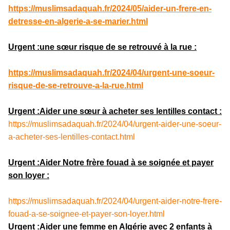
https://muslimsadaquah.fr/2024/05/aider-un-frere-en-
detresse-en-algerie-a-se-marier.html
Urgent :une sœur risque de se retrouvé à la rue :
https://muslimsadaquah.fr/2024/04/urgent-une-soeur-
risque-de-se-retrouve-a-la-rue.html
Urgent :Aider une sœur à acheter ses lentilles contact :
https://muslimsadaquah.fr/2024/04/urgent-aider-une-soeur-
a-acheter-ses-lentilles-contact.html
Urgent :Aider Notre frère fouad à se soignée et payer
son loyer :
https://muslimsadaquah.fr/2024/04/urgent-aider-notre-frere-
fouad-a-se-soignee-et-payer-son-loyer.html
Urgent :Aider une femme en Algérie avec 2 enfants à