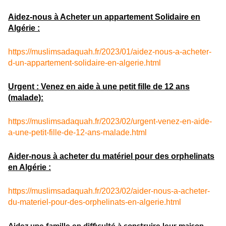
Aidez-nous à Acheter un appartement Solidaire en
Algérie :
https://muslimsadaquah.fr/2023/01/aidez-nous-a-acheter-
d-un-appartement-solidaire-en-algerie.html
Urgent : Venez en aide à une petit fille de 12 ans
(malade):
https://muslimsadaquah.fr/2023/02/urgent-venez-en-aide-
a-une-petit-fille-de-12-ans-malade.html
Aider-nous à acheter du matériel pour des orphelinats
en Algérie :
https://muslimsadaquah.fr/2023/02/aider-nous-a-acheter-
du-materiel-pour-des-orphelinats-en-algerie.html