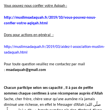
Vous pouvez nous confier votre Aqiqah :
http://muslimsadaquah.fr/2019/
10/vous-pouvez-nous-
confier-
votre-aqiqah.html
Dons pour actions en général :
http://muslimsadaquah.fr/2019/
03/aidez-l-association-muslim-
sadaquah.html
Pour toute question veuillez me contactez par mail
:
msadaquah@gmail.com
Chacun participe selon ses capacité , il à pas de petite
sommes chaque centimes à une récompense auprès d'Allah
Sache, cher frère, chère sœur qu’une aumône n’a jamais
diminué une richesse, en effet le Messager d’Allah (صلّى الله