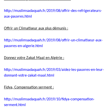
http://muslimsadaquah.fr/2019/
08/offrir-des-refrigerateurs-
aux-pauvres.html
Offrir un Climatiseur aux plus démunis :
http://muslimsadaquah.fr/2019/
08/offrir-un-climatiseur-aux-
pauvres-en-algerie.html
Donnez votre Zakat Maal en Algérie :
http://muslimsadaquah.fr/2019/
03/aidez-les-pauvres-en-leur-
donnant-votre-zakat-maal.html
Fidya, Compensation serment :
http://muslimsadaquah.fr/2019/
10/fidya-compensation-
serment.
html