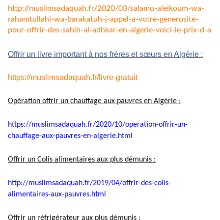
http://muslimsadaquah.fr/2020/
03/salamu-aleikoum-wa-
rahamtullahi-wa-barakatuh-j-
appel-a-votre-generosite-
pour-
offrir-des-sahih-al-adhkar-en-
algerie-voici-le-prix-d-a
Offrir un livre important à nos frères et sœurs en Algérie :
https://muslimsadaquah.fr/
livre-gratuit
Opération offrir un chauffage aux pauvres en Algérie :
https://muslimsadaquah.fr/
2020/10/operation-offrir-un-
chauffage-aux-pauvres-en-
algerie.html
Offrir un Colis alimentaires aux plus démunis :
http://muslimsadaquah.fr/2019/
04/offrir-des-colis-
alimentaires-aux-pauvres.html
Offrir un réfrigérateur aux plus démunis :