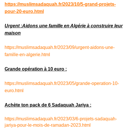
https://muslimsadaquah.fr/2023/10/5-grand-projets-
pour-20-euro.html
Urgent :Aidons une famille en Algérie à construire leur
maison
https://muslimsadaquah.fr/2023/09/urgent-aidons-une-
famille-en-algerie.html
Grande opération à 10 euro :
https://muslimsadaquah.fr/2023/05/grande-operation-10-
euro.html
Achète ton pack de 6 Sadaquah Jariya :
https://muslimsadaquah.fr/2023/03/6-projets-sadaquah-
jariya-pour-le-mois-de-ramadan-2023.html