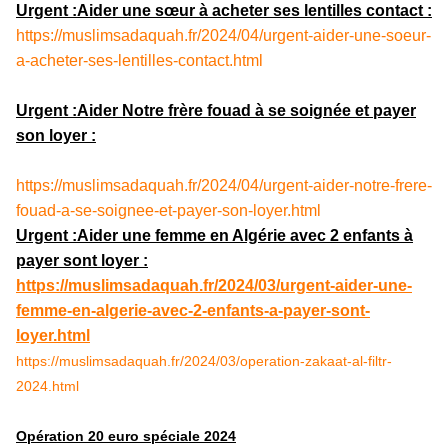
Urgent :Aider une sœur à acheter ses lentilles contact :
https://muslimsadaquah.fr/2024/04/urgent-aider-une-soeur-
a-acheter-ses-lentilles-contact.html
Urgent :Aider Notre frère fouad à se soignée et payer
son loyer :
https://muslimsadaquah.fr/2024/04/urgent-aider-notre-frere-
fouad-a-se-soignee-et-payer-son-loyer.html
Urgent :Aider une femme en Algérie avec 2 enfants à
payer sont loyer :
https://muslimsadaquah.fr/2024/03/urgent-aider-une-
femme-en-algerie-avec-2-enfants-a-payer-sont-
loyer.html
https://muslimsadaquah.fr/2024/03/operation-zakaat-al-filtr-
2024.html
Opération 20 euro spéciale 2024