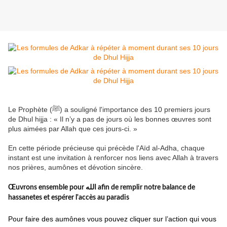
Le Prophète (ﷺ) a souligné l'importance des 10 premiers jours
de Dhul hijja : « Il n’y a pas de jours où les bonnes œuvres sont
plus aimées par Allah que ces jours-ci. »
En cette période précieuse qui précède l'Aïd al-Adha, chaque
instant est une invitation à renforcer nos liens avec Allah à travers
nos prières, aumônes et dévotion sincère.
Œuvrons ensemble pour الله afin de remplir notre balance de
hassanetes et espérer l'accès au paradis
Pour faire des aumônes vous pouvez cliquer sur l’action qui vous