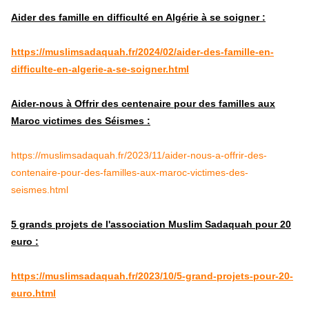
Aider des famille en difficulté en Algérie à se soigner :
https://muslimsadaquah.fr/2024/02/aider-des-famille-en-
difficulte-en-algerie-a-se-soigner.html
Aider-nous à Offrir des centenaire pour des familles aux
Maroc victimes des Séismes :
https://muslimsadaquah.fr/2023/11/aider-nous-a-offrir-des-
contenaire-pour-des-familles-aux-maroc-victimes-des-
seismes.html
5 grands projets de l'association Muslim Sadaquah pour 20
euro :
https://muslimsadaquah.fr/2023/10/5-grand-projets-pour-20-
euro.html