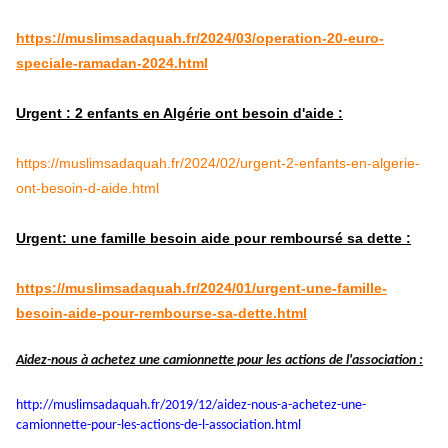
https://muslimsadaquah.fr/2024/03/operation-20-euro-
speciale-ramadan-2024.html
Urgent : 2 enfants en Algérie ont besoin d'aide :
https://muslimsadaquah.fr/2024/02/urgent-2-enfants-en-algerie-
ont-besoin-d-aide.html
Urgent: une famille besoin aide pour remboursé sa dette :
https://muslimsadaquah.fr/2024/01/urgent-une-famille-
besoin-aide-pour-rembourse-sa-dette.html
Aidez-nous à achetez une camionnette pour les actions de l'association :
http://muslimsadaquah.fr/2019/
12/aidez-nous-a-achetez-une-
camionnette-pour-les-actions-
de-l-association.html