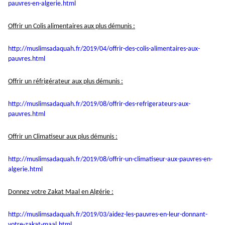
pauvres-en-
algerie.html
Offrir un Colis alimentaires aux plus démunis :
http://muslimsadaquah.fr/2019/
04/offrir-des-colis-
alimentaires-aux-
pauvres.html
Offrir un réfrigérateur aux plus démunis :
http://muslimsadaquah.fr/2019/
08/offrir-des-refrigerateurs-
aux-
pauvres.html
Offrir un Climatiseur aux plus démunis :
http://muslimsadaquah.fr/2019/
08/offrir-un-climatiseur-aux-
pauvres-en-
algerie.html
Donnez votre Zakat Maal en Algérie :
http://muslimsadaquah.fr/2019/
03/aidez-les-pauvres-en-leur-
donnant-
votre-zakat-maal.html