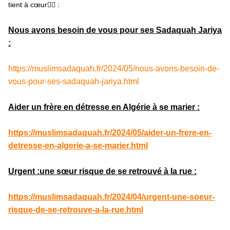
tient à cœur👇🏼 :
Nous avons besoin de vous pour ses Sadaquah Jariya
:
https://muslimsadaquah.fr/2024/05/nous-avons-besoin-de-
vous-pour-ses-sadaquah-jariya.html
Aider un frère en détresse en Algérie à se marier :
https://muslimsadaquah.fr/2024/05/aider-un-frere-en-
detresse-en-algerie-a-se-marier.html
Urgent :une sœur risque de se retrouvé à la rue :
https://muslimsadaquah.fr/2024/04/urgent-une-soeur-
risque-de-se-retrouve-a-la-rue.html