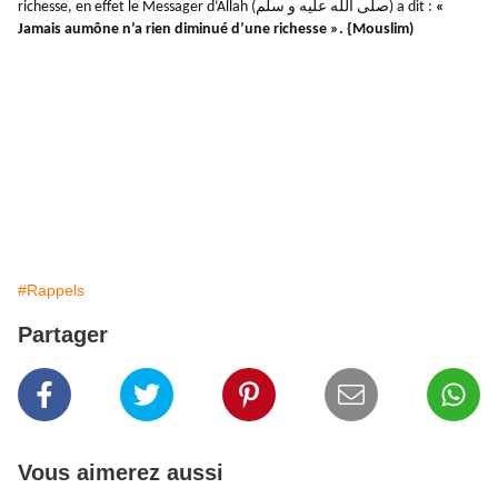
richesse, en effet le Messager d’Allah (صلّى الله عليه و سلّم) a dit :
«
Jamais aumône n’a rien diminué d’une richesse ». {Mouslim)
#Rappels
Partager
Vous aimerez aussi