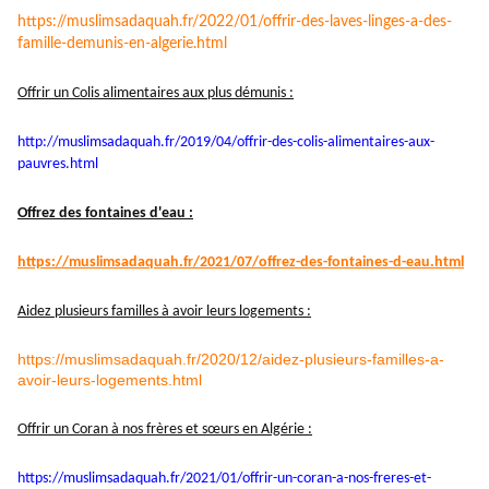
https://muslimsadaquah.fr/
2022/01/offrir-des-laves-
linges-a-des-
famille-demunis-
en-algerie.html
Offrir un Colis alimentaires aux plus démunis :
http://muslimsadaquah.fr/2019/
04/offrir-des-colis-
alimentaires-aux-
pauvres.html
Offrez des fontaines d'eau :
https://muslimsadaquah.fr/
2021/07/offrez-des-fontaines-
d-eau.html
Aidez plusieurs familles à avoir leurs logements :
https://muslimsadaquah.fr/2020/12/aidez-plusieurs-familles-a-
avoir-leurs-logements.html
Offrir un Coran à nos frères et sœurs en Algérie :
https://muslimsadaquah.fr/
2021/01/offrir-un-coran-a-nos-
freres-et-