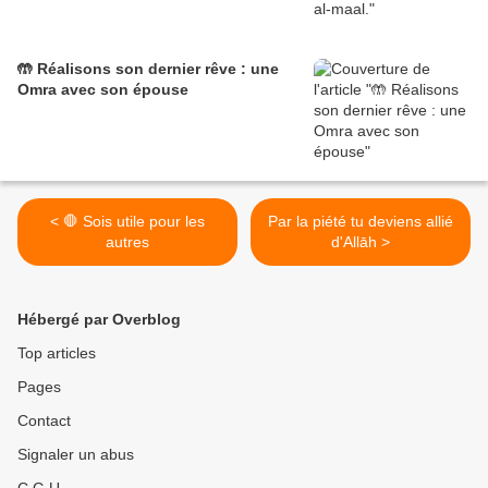
🤲 Réalisons son dernier rêve : une
Omra avec son épouse
< 🛑 Sois utile pour les
Par la piété tu deviens allié
autres
d'Allāh >
Hébergé par Overblog
Top articles
Pages
Contact
Signaler un abus