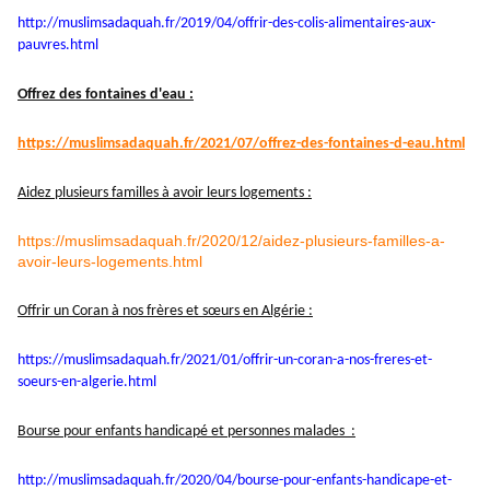
http://muslimsadaquah.fr/2019/
04/offrir-des-colis-
alimentaires-aux-
pauvres.html
Offrez des fontaines d'eau :
https://muslimsadaquah.fr/
2021/07/offrez-des-fontaines-
d-eau.html
Aidez plusieurs familles à avoir leurs logements :
https://muslimsadaquah.fr/2020/12/aidez-plusieurs-familles-a-
avoir-leurs-logements.html
Offrir un Coran à nos frères et sœurs en Algérie :
https://muslimsadaquah.fr/
2021/01/offrir-un-coran-a-nos-
freres-et-
soeurs-en-algerie.
html
Bourse pour enfants handicapé et personnes malades :
http://muslimsadaquah.fr/2020/
04/bourse-pour-enfants-
handicape-et-