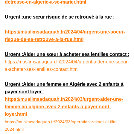
detresse-en-algerie-a-se-marier.html
Urgent :une sœur risque de se retrouvé à la rue :
https://muslimsadaquah.fr/2024/04/urgent-une-soeur-
risque-de-se-retrouve-a-la-rue.html
Urgent :Aider une sœur à acheter ses lentilles contact :
https://muslimsadaquah.fr/2024/04/urgent-aider-une-soeur-
a-acheter-ses-lentilles-contact.html
Urgent :Aider une femme en Algérie avec 2 enfants à
payer sont loyer :
https://muslimsadaquah.fr/2024/03/urgent-aider-une-
femme-en-algerie-avec-2-enfants-a-payer-sont-
loyer.html
https://muslimsadaquah.fr/2024/03/operation-zakaat-al-filtr-
2024.html