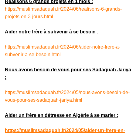
Réalisons 6 grands projets en 1 mois :
https://muslimsadaquah.fr/2024/06/realisons-6-grands-
projets-en-3-jours.html
Aider notre frère à subvenir à se besoin :
https://muslimsadaquah.fr/2024/06/aider-notre-frere-a-
subvenir-a-se-besoin.html
Nous avons besoin de vous pour ses Sadaquah Jariya
:
https://muslimsadaquah.fr/2024/05/nous-avons-besoin-de-
vous-pour-ses-sadaquah-jariya.html
Aider un frère en détresse en Algérie à se marier :
https://muslimsadaquah.fr/2024/05/aider-un-frere-en-