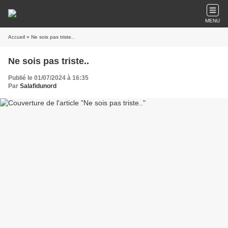
MENU
Accueil
» Ne sois pas triste..
Ne sois pas triste..
Publié le 01/07/2024 à 16:35
Par
Salafidunord