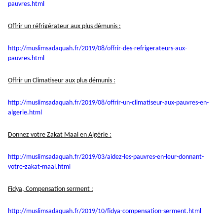
pauvres.html
Offrir un réfrigérateur aux plus démunis :
http://muslimsadaquah.fr/2019/
08/offrir-des-refrigerateurs-
aux-
pauvres.html
Offrir un Climatiseur aux plus démunis :
http://muslimsadaquah.fr/2019/
08/offrir-un-climatiseur-aux-
pauvres-en-
algerie.html
Donnez votre Zakat Maal en Algérie :
http://muslimsadaquah.fr/2019/
03/aidez-les-pauvres-en-leur-
donnant-
votre-zakat-maal.html
Fidya, Compensation serment :
http://muslimsadaquah.fr/2019/
10/fidya-compensation-serment.
html