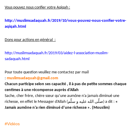
Vous pouvez nous confier votre Aqiqah :
http://muslimsadaquah.fr/2019/
10/vous-pouvez-nous-confier-
votre-
aqiqah.html
Dons pour actions en général :
http://muslimsadaquah.fr/2019/
03/aidez-l-association-muslim-
sadaquah.html
Pour toute question veuillez me contactez par mail
:
muslimsadaquah@gmail.com
Chacun participe selon ses capacité , il à pas de petite sommes chaque
centimes à une récompense auprès d'Allah
Sache, cher frère, chère sœur qu’une aumône n’a jamais diminué une
richesse, en effet le Messager d’Allah (صلّى الله عليه و سلّم) a dit :
«
Jamais aumône n’a rien diminué d’une richesse ». {Mouslim)
#Vidéos