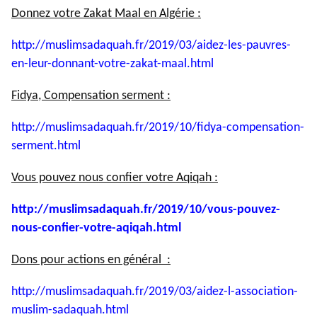
Donnez votre Zakat Maal en Algérie :
http://muslimsadaquah.fr/2019/
03/aidez-les-pauvres-
en-leur-
donnant-votre-zakat-maal.html
Fidya, Compensation serment :
http://muslimsadaquah.fr/2019/
10/fidya-compensation-
serment.
html
Vous pouvez nous confier votre Aqiqah :
http://muslimsadaquah.fr/2019/
10/vous-pouvez-
nous-confier-
votre-aqiqah.html
Dons pour actions en général :
http://muslimsadaquah.fr/2019/
03/aidez-l-association-
muslim-
sadaquah.html