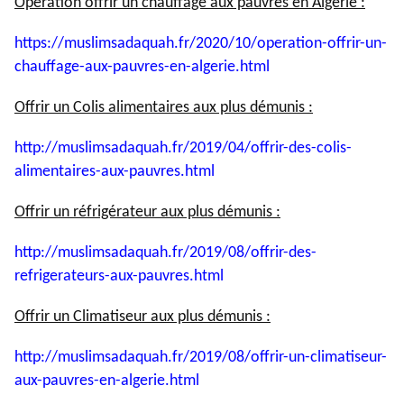
Opération offrir un chauffage aux pauvres en Algérie :
https://muslimsadaquah.fr/
2020/10/operation-offrir-un-
chauffage-aux-pauvres-en-
algerie.html
Offrir un Colis alimentaires aux plus démunis :
http://muslimsadaquah.fr/2019/
04/offrir-des-colis-
alimentaires-aux-pauvres.html
Offrir un réfrigérateur aux plus démunis :
http://muslimsadaquah.fr/2019/
08/offrir-des-
refrigerateurs-
aux-pauvres.html
Offrir un Climatiseur aux plus démunis :
http://muslimsadaquah.fr/2019/
08/offrir-un-climatiseur-
aux-
pauvres-en-algerie.html