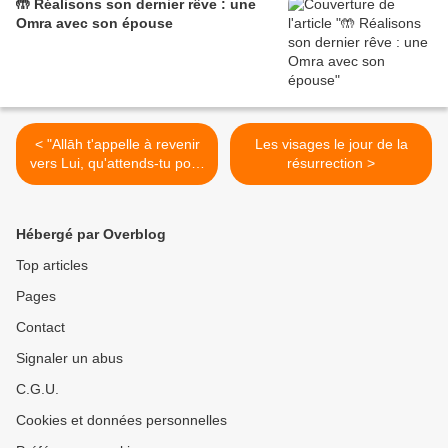
🤲 Réalisons son dernier rêve : une
Omra avec son épouse
< "Allāh t'appelle à revenir
Les visages le jour de la
vers Lui, qu'attends-tu pour
résurrection >
te repentir ?"
Hébergé par Overblog
Top articles
Pages
Contact
Signaler un abus
C.G.U.
Cookies et données personnelles