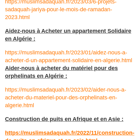
https://muslimsadaquah.fr/2023/03/6-projets-
sadaquah-jariya-pour-le-mois-de-ramadan-
2023.html
Aidez-nous à Acheter un appartement Solidaire
en Algérie :
https://muslimsadaquah.fr/2023/01/aidez-nous-a-
acheter-d-un-appartement-solidaire-en-algerie.html
Aider-nous à acheter du matériel pour des
orphelinats en Algérie :
https://muslimsadaquah.fr/2023/02/aider-nous-a-
acheter-du-materiel-pour-des-orphelinats-en-
algerie.html
Construction de puits en Afrique et en Asie :
https://muslimsadaquah.fr/
2022/11/construction-