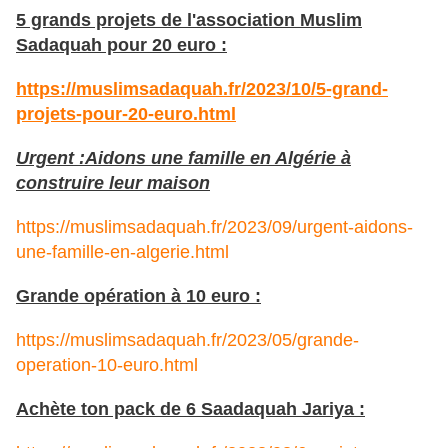
5 grands projets de l'association Muslim
Sadaquah pour 20 euro :
https://muslimsadaquah.fr/2023/10/5-grand-
projets-pour-20-euro.html
Urgent :Aidons une famille en Algérie à
construire leur maison
https://muslimsadaquah.fr/2023/09/urgent-aidons-
une-famille-en-algerie.html
Grande opération à 10 euro :
https://muslimsadaquah.fr/2023/05/grande-
operation-10-euro.html
Achète ton pack de 6 Saadaquah Jariya :