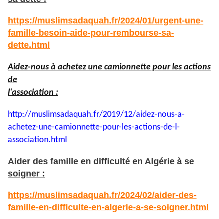
https://muslimsadaquah.fr/2024/01/urgent-une-
famille-besoin-aide-pour-rembourse-sa-
dette.html
Aidez-nous à achetez une camionnette pour les actions
de
l'association :
http://muslimsadaquah.fr/2019/
12/aidez-nous-a-
achetez-une-
camionnette-pour-les-actions-
de-l-
association.html
Aider des famille en difficulté en Algérie à se
soigner :
https://muslimsadaquah.fr/2024/02/aider-des-
famille-en-difficulte-en-algerie-a-se-soigner.html