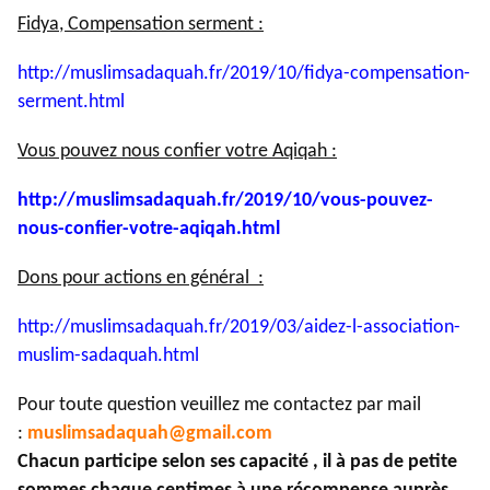
Fidya, Compensation serment :
http://muslimsadaquah.fr/2019/
10/fidya-compensation-
serment.
html
Vous pouvez nous confier votre Aqiqah :
http://muslimsadaquah.fr/2019/
10/vous-pouvez-
nous-confier-
votre-aqiqah.html
Dons pour actions en général :
http://muslimsadaquah.fr/2019/
03/aidez-l-association-
muslim-
sadaquah.html
Pour toute question veuillez me contactez par mail
:
muslimsadaquah@gmail.com
Chacun participe selon ses capacité , il à pas de petite