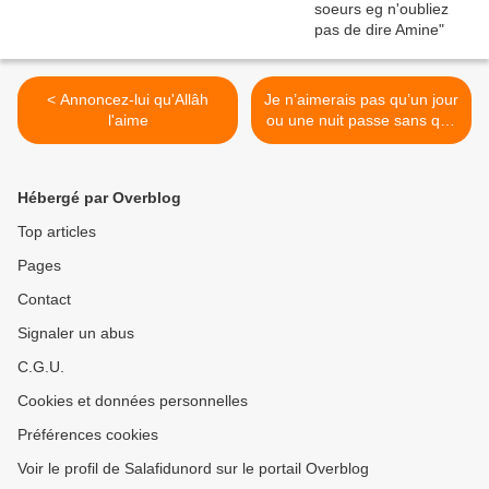
< Annoncez-lui qu'Allâh
Je n’aimerais pas qu’un jour
l'aime
ou une nuit passe sans que
je regarde dans la Parole
d’Allah >
Hébergé par Overblog
Top articles
Pages
Contact
Signaler un abus
C.G.U.
Cookies et données personnelles
Préférences cookies
Voir le profil de Salafidunord sur le portail Overblog