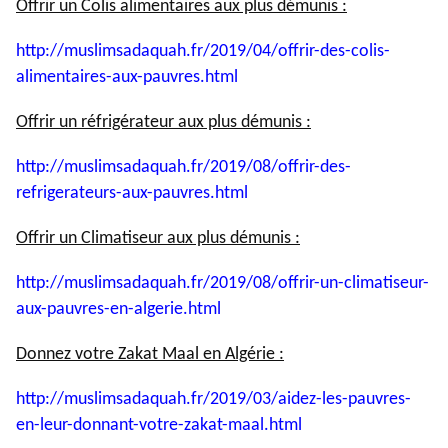
Offrir un Colis alimentaires aux plus démunis :
http://muslimsadaquah.fr/2019/
04/offrir-des-colis-
alimentaires-aux-pauvres.html
Offrir un réfrigérateur aux plus démunis :
http://muslimsadaquah.fr/2019/
08/offrir-des-
refrigerateurs-
aux-pauvres.html
Offrir un Climatiseur aux plus démunis :
http://muslimsadaquah.fr/2019/
08/offrir-un-climatiseur-
aux-
pauvres-en-algerie.html
Donnez votre Zakat Maal en Algérie :
http://muslimsadaquah.fr/2019/
03/aidez-les-pauvres-
en-leur-
donnant-votre-zakat-maal.html