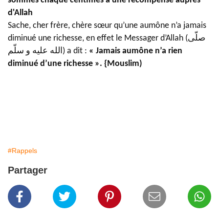
sommes chaque centimes à une récompense auprès
d'Allah
Sache, cher frère, chère sœur qu’une aumône n’a jamais
diminué une richesse, en effet le Messager d’Allah (صلّى
الله عليه و سلّم) a dit :
« Jamais aumône n’a rien
diminué d’une richesse ». {Mouslim)
#Rappels
Partager