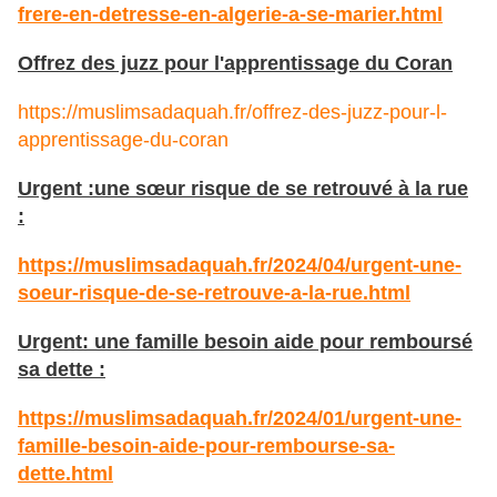
frere-en-detresse-en-algerie-a-se-marier.html
Offrez des juzz pour l'apprentissage du Coran
https://muslimsadaquah.fr/offrez-des-juzz-pour-l-
apprentissage-du-coran
Urgent :une sœur risque de se retrouvé à la rue
:
https://muslimsadaquah.fr/2024/04/urgent-une-
soeur-risque-de-se-retrouve-a-la-rue.html
Urgent: une famille besoin aide pour remboursé
sa dette :
https://muslimsadaquah.fr/2024/01/urgent-une-
famille-besoin-aide-pour-rembourse-sa-
dette.html