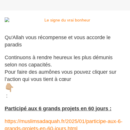
Qu'Allah vous récompense et vous accorde le
paradis
Continuons à rendre heureux les plus démunis
selon nos capacités.
Pour faire des aumônes vous pouvez cliquer sur
l’action qui vous tient à cœur
:
Participé aux 6 grands projets en 60 jours :
https://muslimsadaquah.fr/2025/01/participe-aux-6-
grands-projets-en-60-jours.html