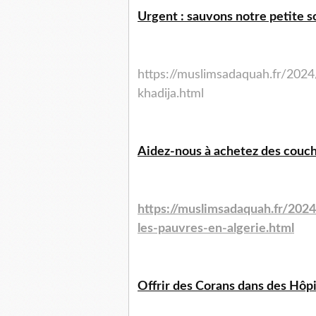
Urgent : sauvons notre petite s
https://muslimsadaquah.fr/2024
khadija.html
Aidez-nous à achetez des couche
https://muslimsadaquah.fr/202
les-pauvres-en-algerie.html
Offrir des Corans dans des Hôpi