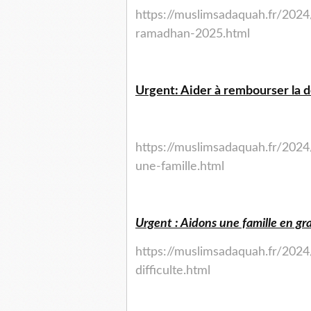
https://muslimsadaquah.fr/202
ramadhan-2025.html
Urgent: Aider à rembourser la de
https://muslimsadaquah.fr/2024
une-famille.html
Urgent : Aidons une famille en gra
https://muslimsadaquah.fr/2024
difficulte.html