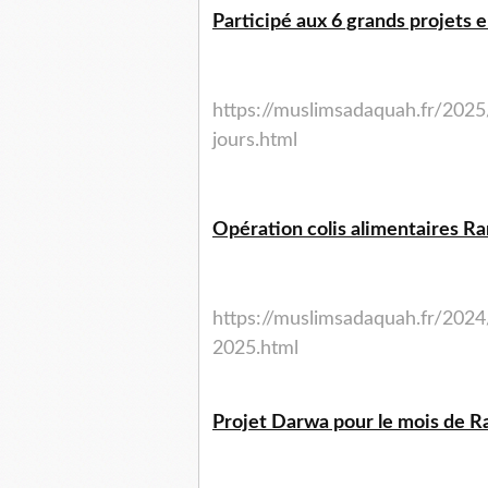
Participé aux 6 grands projets e
https://muslimsadaquah.fr/2025
jours.html
Opération colis alimentaires R
https://muslimsadaquah.fr/2024
2025.html
Projet Darwa pour le mois de 