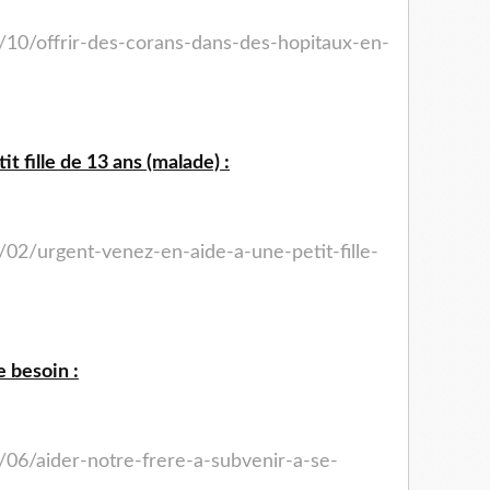
/10/offrir-des-corans-dans-des-hopitaux-en-
t fille de 13 ans (malade) :
/02/urgent-venez-en-aide-a-une-petit-fille-
e besoin :
/06/aider-notre-frere-a-subvenir-a-se-