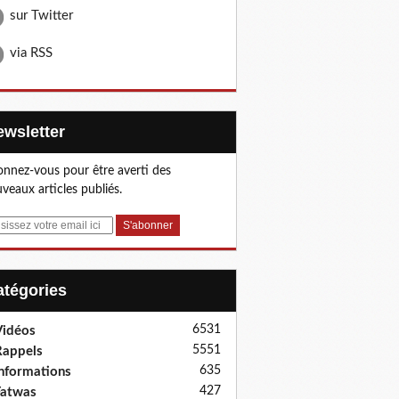
sur Twitter
via RSS
Newsletter
nnez-vous pour être averti des
veaux articles publiés.
Catégories
6531
idéos
5551
appels
635
nformations
427
Fatwas