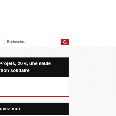
tion solidaire
Suivez-moi