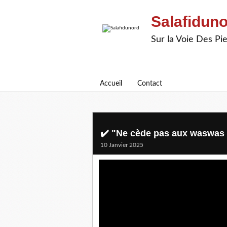
Salafidun
Sur la Voie Des P
Accueil
Contact
✔️ "Ne cède pas aux waswas 
10 Janvier 2025