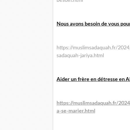
besoin.html
Nous avons besoin de vous pour
https://muslimsadaquah.fr/202
sadaquah-jariya.html
Aider un frère en détresse en Al
https://muslimsadaquah.fr/2024
a-se-marier.html