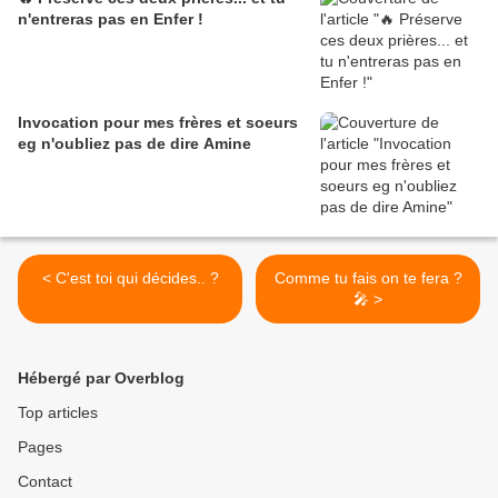
n'entreras pas en Enfer !
Invocation pour mes frères et soeurs
eg n'oubliez pas de dire Amine
< C'est toi qui décides.. ?
Comme tu fais on te fera ?
🎤 >
Hébergé par Overblog
Top articles
Pages
Contact