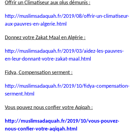
Offrir un Climatiseur aux plus démunis :
http://muslimsadaquah.fr/2019/
08/offrir-un-climatiseur-
aux-
pauvres-en-algerie.html
Donnez votre Zakat Maal en Algérie :
http://muslimsadaquah.fr/2019/
03/aidez-les-pauvres-
en-leur-
donnant-votre-zakat-maal.html
Fidya, Compensation serment :
http://muslimsadaquah.fr/2019/
10/fidya-compensation-
serment.
html
Vous pouvez nous confier votre Aqiqah :
http://muslimsadaquah.fr/2019/
10/vous-pouvez-
nous-confier-
votre-aqiqah.html