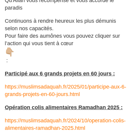
Qu'Allah vous récompense et vous accorde le
paradis
Continuons à rendre heureux les plus démunis
selon nos capacités.
Pour faire des aumônes vous pouvez cliquer sur
l’action qui vous tient à cœur
:
Participé aux 6 grands projets en 60 jours :
https://muslimsadaquah.fr/2025/01/participe-aux-6-
grands-projets-en-60-jours.html
Opération colis alimentaires Ramadhan 2025 :
https://muslimsadaquah.fr/2024/10/operation-colis-
alimentaires-ramadhan-2025.html