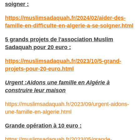
soigner :
https://muslimsadaquah.fr/2024/02/aider-des-
famille-en-difficulte-en-algerie-a-se-soigner.html
5 grands projets de l'association Muslim
Sadaquah pour 20 euro :
https://muslimsadaquah.fr/2023/10/5-grand-
projets-pour-20-euro.html
Urgent :Aidons une famille en Algérie à
construire leur maison
https://muslimsadaquah.fr/2023/09/urgent-aidons-
une-famille-en-algerie.html
Grande opération à 10 euro :
https://muslimsadaquah.fr/2023/05/grande-