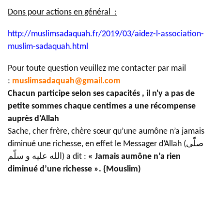
Dons pour actions en général :
http://muslimsadaquah.fr/2019/
03/aidez-l-association-
muslim-
sadaquah.html
Pour toute question veuillez me contacter par mail
:
muslimsadaquah@gmail.com
Chacun participe selon ses capacités , il n'y a pas de
petite sommes chaque centimes a une récompense
auprès d'Allah
Sache, cher frère, chère sœur qu’une aumône n’a jamais
diminué une richesse, en effet le Messager d’Allah (صلّى
الله عليه و سلّم) a dit :
« Jamais aumône n’a rien
diminué d’une richesse ». {Mouslim)