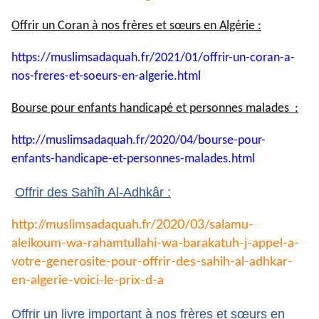
Offrir un Coran à nos frères et sœurs en Algérie :
https://muslimsadaquah.fr/
2021/01/offrir-un-coran-a-
nos-
freres-et-soeurs-en-algerie.
html
Bourse pour enfants handicapé et personnes malades :
http://muslimsadaquah.fr/2020/
04/bourse-pour-
enfants-
handicape-et-personnes-
malades.html
Offrir des Sahîh Al-Adhkâr :
http://muslimsadaquah.fr/2020/
03/salamu-
aleikoum-wa-
rahamtullahi-wa-barakatuh-j-
appel-a-
votre-generosite-pour-
offrir-des-sahih-al-adhkar-
en-
algerie-voici-le-prix-d-a
Offrir un livre important à nos frères et sœurs en