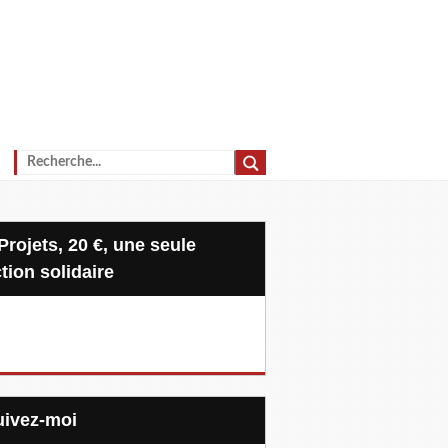
tion solidaire
Suivez-moi