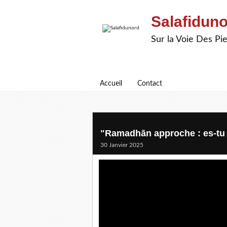
Salafidun
Sur la Voie Des P
Accueil
Contact
"Ramadhān approche : es-tu 
30 Janvier 2025