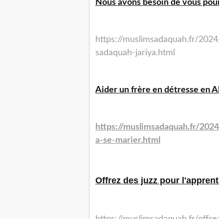
Nous avons besoin de vous pour
https://muslimsadaquah.fr/202
sadaquah-jariya.html
Aider un frère en détresse en Al
https://muslimsadaquah.fr/2024
a-se-marier.html
Offrez des juzz pour l'appren
https://muslimsadaquah.fr/offr