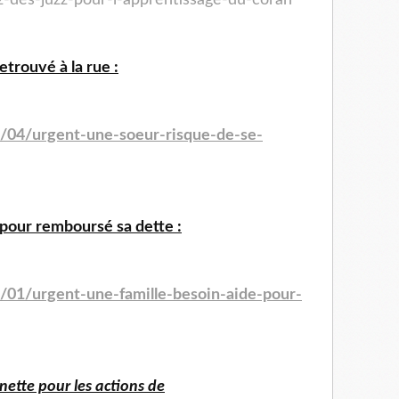
trouvé à la rue :
4/04/urgent-une-soeur-risque-de-se-
 pour remboursé sa dette :
4/01/urgent-une-famille-besoin-aide-pour-
ette pour les actions de