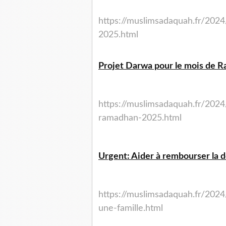
https://muslimsadaquah.fr/2024
2025.html
Projet Darwa pour le mois de 
https://muslimsadaquah.fr/202
ramadhan-2025.html
Urgent: Aider à rembourser la de
https://muslimsadaquah.fr/2024
une-famille.html