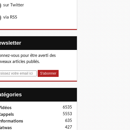
sur Twitter
via RSS
Newsletter
nnez-vous pour être averti des
veaux articles publiés.
Catégories
6535
idéos
5553
appels
635
nformations
427
Fatwas