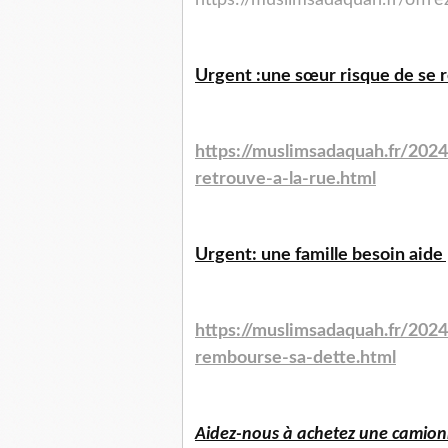
Urgent :une sœur risque de se re
https://muslimsadaquah.fr/202
retrouve-a-la-rue.html
Urgent: une famille besoin aide
https://muslimsadaquah.fr/202
rembourse-sa-dette.html
Aidez-nous à achetez une camionn