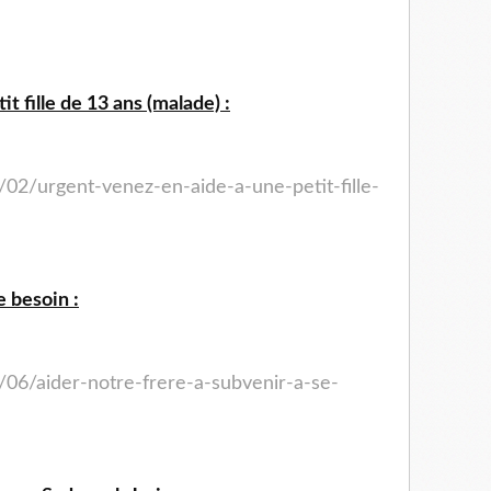
t fille de 13 ans (malade) :
/02/urgent-venez-en-aide-a-une-petit-fille-
e besoin :
/06/aider-notre-frere-a-subvenir-a-se-