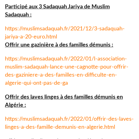
Participé aux 3 Sadaquah Jariya de Muslim
Sadaquah :
https://muslimsadaquah.fr/
2021/12/3-sadaquah-
jariya-a-
20-euro.html
Offrir une gazinière à des familles démunis :
https://muslimsadaquah.fr/
2022/01/l-association-
muslim-
sadaquah-lance-une-cagnotte-
pour-offrir-
des-gaziniere-a-
des-familles-en-difficulte-en-
algerie-qui-ont-pas-de-ga
Offrir des laves linges à des familles démunis en
Algérie :
https://muslimsadaquah.fr/
2022/01/offrir-des-laves-
linges-a-des-famille-demunis-
en-algerie.html