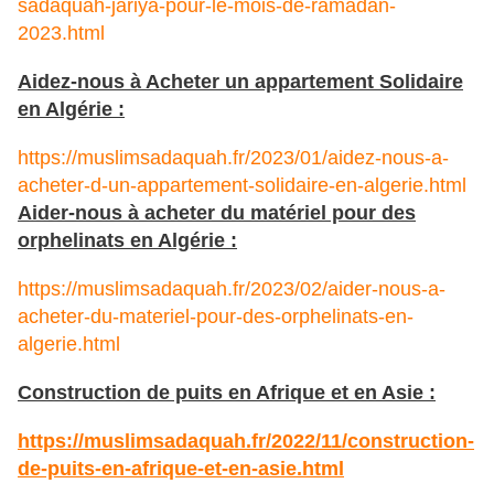
sadaquah-jariya-pour-le-mois-de-ramadan-
2023.html
Aidez-nous à Acheter un appartement Solidaire
en Algérie :
https://muslimsadaquah.fr/2023/01/aidez-nous-a-
acheter-d-un-appartement-solidaire-en-algerie.html
Aider-nous à acheter du matériel pour des
orphelinats en Algérie :
https://muslimsadaquah.fr/2023/02/aider-nous-a-
acheter-du-materiel-pour-des-orphelinats-en-
algerie.html
Construction de puits en Afrique et en Asie :
https://muslimsadaquah.fr/
2022/11/construction-
de-puits-
en-afrique-et-en-asie.html