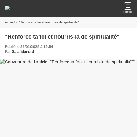
MENU
Accueil
» "Renforce ta foi et nourris-la de spiritualité"
"Renforce ta foi et nourris-la de spiritualité"
Publié le 23/01/2025 à 19:54
Par
Salafidunord