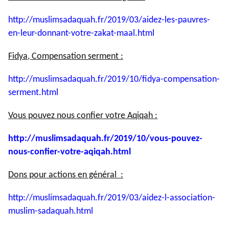
http://muslimsadaquah.fr/2019/
03/aidez-les-pauvres-
en-leur-
donnant-votre-zakat-maal.html
Fidya, Compensation serment :
http://muslimsadaquah.fr/2019/
10/fidya-compensation-
serment.
html
Vous pouvez nous confier votre Aqiqah :
http://muslimsadaquah.fr/2019/
10/vous-pouvez-
nous-confier-
votre-aqiqah.html
Dons pour actions en général :
http://muslimsadaquah.fr/2019/
03/aidez-l-association-
muslim-
sadaquah.html