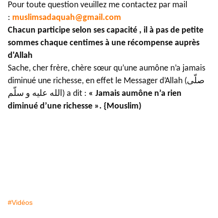
Pour toute question veuillez me contactez par mail
:
muslimsadaquah@gmail.com
Chacun participe selon ses capacité , il à pas de petite
sommes chaque centimes à une récompense auprès
d'Allah
Sache, cher frère, chère sœur qu’une aumône n’a jamais
diminué une richesse, en effet le Messager d’Allah (صلّى
الله عليه و سلّم) a dit :
« Jamais aumône n’a rien
diminué d’une richesse ». {Mouslim)
#Vidéos