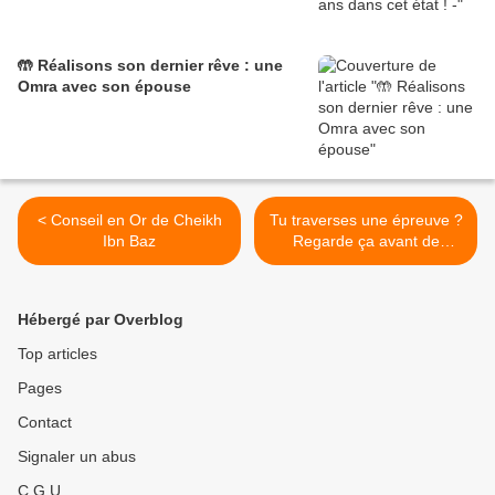
🤲 Réalisons son dernier rêve : une
Omra avec son épouse
< Conseil en Or de Cheikh
Tu traverses une épreuve ?
Ibn Baz
Regarde ça avant de
perdre espoir >
Hébergé par Overblog
Top articles
Pages
Contact
Signaler un abus
C.G.U.