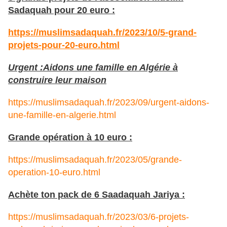
Sadaquah pour 20 euro :
https://muslimsadaquah.fr/2023/10/5-grand-
projets-pour-20-euro.html
Urgent :Aidons une famille en Algérie à
construire leur maison
https://muslimsadaquah.fr/2023/09/urgent-aidons-
une-famille-en-algerie.html
Grande opération à 10 euro :
https://muslimsadaquah.fr/2023/05/grande-
operation-10-euro.html
Achète ton pack de 6 Saadaquah Jariya :
https://muslimsadaquah.fr/2023/03/6-projets-