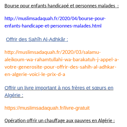
Bourse pour enfants handicapé et personnes malades :
http://muslimsadaquah.fr/2020/
04/bourse-pour-
enfants-
handicape-et-personnes-
malades.html
Offrir des Sahîh Al-Adhkâr :
http://muslimsadaquah.fr/2020/
03/salamu-
aleikoum-wa-
rahamtullahi-wa-barakatuh-j-
appel-a-
votre-generosite-pour-
offrir-des-sahih-al-adhkar-
en-
algerie-voici-le-prix-d-a
Offrir un livre important à nos frères et sœurs en
Algérie :
https://muslimsadaquah.fr/
livre-gratuit
Opération offrir un chauffage aux pauvres en Algérie :