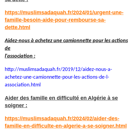
https://muslimsadaquah.fr/2024/01/urgent-une-
famille-besoin-aide-pour-rembourse-sa-
dette.html
Aidez-nous à achetez une camionnette pour les actions
de
l'association :
http://muslimsadaquah.fr/2019/
12/aidez-nous-a-
achetez-une-
camionnette-pour-les-actions-
de-l-
association.html
Aider des famille en difficulté en Algérie à se
soigner :
https://muslimsadaquah.fr/2024/02/aider-des-
famille-en-difficulte-en-algerie-a-se-soigner.html