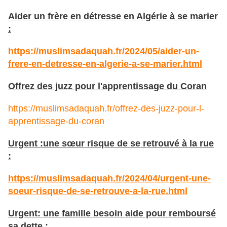
Aider un frère en détresse en Algérie à se marier
:
https://muslimsadaquah.fr/2024/05/aider-un-
frere-en-detresse-en-algerie-a-se-marier.html
Offrez des juzz pour l'apprentissage du Coran
https://muslimsadaquah.fr/offrez-des-juzz-pour-l-
apprentissage-du-coran
Urgent :une sœur risque de se retrouvé à la rue
:
https://muslimsadaquah.fr/2024/04/urgent-une-
soeur-risque-de-se-retrouve-a-la-rue.html
Urgent: une famille besoin aide pour remboursé
sa dette :