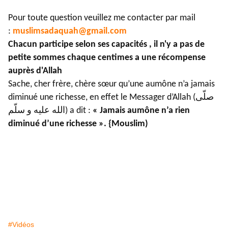
Pour toute question veuillez me contacter par mail
:
muslimsadaquah@gmail.com
Chacun participe selon ses capacités , il n'y a pas de
petite sommes chaque centimes a une récompense
auprès d'Allah
Sache, cher frère, chère sœur qu’une aumône n’a jamais
diminué une richesse, en effet le Messager d’Allah (صلّى
الله عليه و سلّم) a dit :
« Jamais aumône n’a rien
diminué d’une richesse ». {Mouslim)
#Vidéos