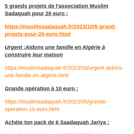
5 grands projets de l'association Muslim
Sadaquah pour 20 euro :
https://muslimsadaquah.fr/2023/10/5-grand-
projets-pour-20-euro.html
Urgent :Aidons une famille en Algérie à
construire leur maison
https://muslimsadaquah.fr/2023/09/urgent-aidons-
une-famille-en-algerie.html
Grande opération à 10 euro :
https://muslimsadaquah.fr/2023/05/grande-
operation-10-euro.html
Achète ton pack de 6 Saadaquah Jariya :