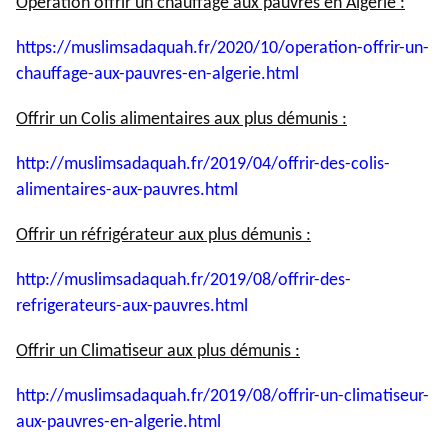
Opération offrir un chauffage aux pauvres en Algérie :
https://muslimsadaquah.fr/
2020/10/operation-offrir-un-
chauffage-aux-pauvres-en-
algerie.html
Offrir un Colis alimentaires aux plus démunis :
http://muslimsadaquah.fr/2019/
04/offrir-des-colis-
alimentaires-aux-pauvres.html
Offrir un réfrigérateur aux plus démunis :
http://muslimsadaquah.fr/2019/
08/offrir-des-
refrigerateurs-
aux-pauvres.html
Offrir un Climatiseur aux plus démunis :
http://muslimsadaquah.fr/2019/
08/offrir-un-climatiseur-
aux-
pauvres-en-algerie.html