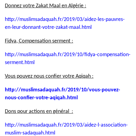
Donnez votre Zakat Maal en Algérie :
http://muslimsadaquah.fr/2019/
03/aidez-les-pauvres-
en-leur-
donnant-votre-zakat-maal.html
Fidya, Compensation serment :
http://muslimsadaquah.fr/2019/
10/fidya-compensation-
serment.
html
Vous pouvez nous confier votre Aqiqah :
http://muslimsadaquah.fr/2019/
10/vous-pouvez-
nous-confier-
votre-aqiqah.html
Dons pour actions en général :
http://muslimsadaquah.fr/2019/
03/aidez-l-association-
muslim-
sadaquah.html