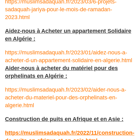
https://muslimsadaquah.fr/2023/03/6-projets-
sadaquah-jariya-pour-le-mois-de-ramadan-
2023.html
Aidez-nous à Acheter un appartement Solidaire
en Algérie :
https://muslimsadaquah.fr/2023/01/aidez-nous-a-
acheter-d-un-appartement-solidaire-en-algerie.html
Aider-nous à acheter du matériel pour des
orphelinats en Algérie :
https://muslimsadaquah.fr/2023/02/aider-nous-a-
acheter-du-materiel-pour-des-orphelinats-en-
algerie.html
Construction de puits en Afrique et en Asie :
https://muslimsadaquah.fr/
2022/11/construction-