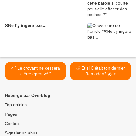
❌Ne t'y ingère pas...
< " Le croyant ne cessera
🌙 Et si C'était ton dernier
d'être éprouvé "
Ramadan? 🎤 >
Hébergé par Overblog
Top articles
Pages
Contact
Signaler un abus