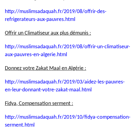
http://muslimsadaquah.fr/2019/
08/offrir-des-
refrigerateurs-
aux-pauvres.html
Offrir un Climatiseur aux plus démunis :
http://muslimsadaquah.fr/2019/
08/offrir-un-climatiseur-
aux-
pauvres-en-algerie.html
Donnez votre Zakat Maal en Algérie :
http://muslimsadaquah.fr/2019/
03/aidez-les-pauvres-
en-leur-
donnant-votre-zakat-maal.html
Fidya, Compensation serment :
http://muslimsadaquah.fr/2019/
10/fidya-compensation-
serment.
html