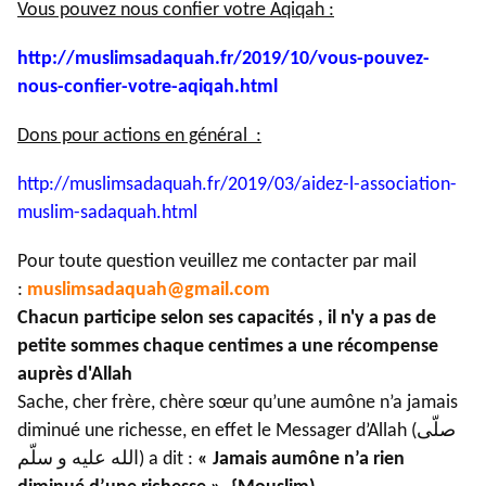
Vous pouvez nous confier votre Aqiqah :
http://muslimsadaquah.fr/2019/
10/vous-pouvez-
nous-confier-
votre-aqiqah.html
Dons pour actions en général :
http://muslimsadaquah.fr/2019/
03/aidez-l-association-
muslim-
sadaquah.html
Pour toute question veuillez me contacter par mail
:
muslimsadaquah@gmail.com
Chacun participe selon ses capacités , il n'y a pas de
petite sommes chaque centimes a une récompense
auprès d'Allah
Sache, cher frère, chère sœur qu’une aumône n’a jamais
diminué une richesse, en effet le Messager d’Allah (صلّى
الله عليه و سلّم) a dit :
« Jamais aumône n’a rien