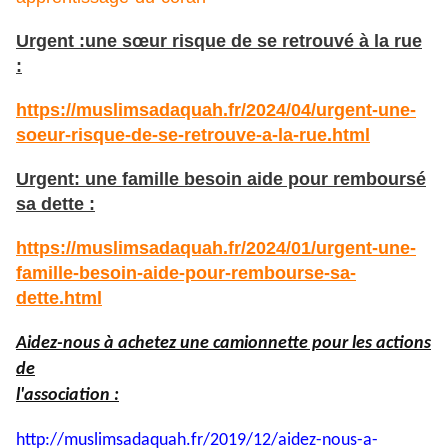
Urgent :une sœur risque de se retrouvé à la rue
:
https://muslimsadaquah.fr/2024/04/urgent-une-
soeur-risque-de-se-retrouve-a-la-rue.html
Urgent: une famille besoin aide pour remboursé
sa dette :
https://muslimsadaquah.fr/2024/01/urgent-une-
famille-besoin-aide-pour-rembourse-sa-
dette.html
Aidez-nous à achetez une camionnette pour les actions
de
l'association :
http://muslimsadaquah.fr/2019/
12/aidez-nous-a-