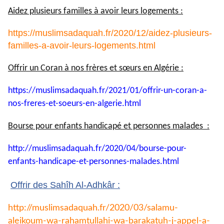
Aidez plusieurs familles à avoir leurs logements :
https://muslimsadaquah.fr/2020/12/aidez-plusieurs-
familles-a-avoir-leurs-logements.html
Offrir un Coran à nos frères et sœurs en Algérie :
https://muslimsadaquah.fr/
2021/01/offrir-un-coran-a-
nos-
freres-et-soeurs-en-algerie.
html
Bourse pour enfants handicapé et personnes malades :
http://muslimsadaquah.fr/2020/
04/bourse-pour-
enfants-
handicape-et-personnes-
malades.html
Offrir des Sahîh Al-Adhkâr :
http://muslimsadaquah.fr/2020/
03/salamu-
aleikoum-wa-
rahamtullahi-wa-barakatuh-j-
appel-a-