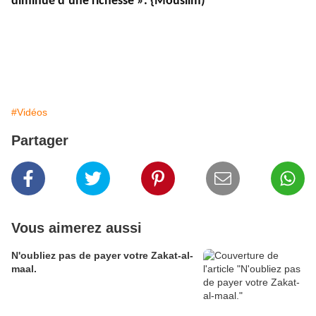
diminué d’une richesse ». {Mouslim)
#Vidéos
Partager
Vous aimerez aussi
N'oubliez pas de payer votre Zakat-al-
maal.