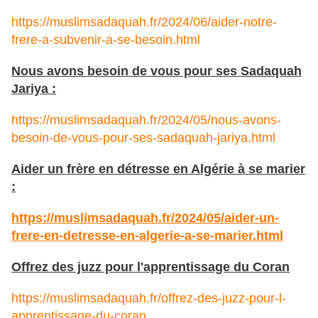
https://muslimsadaquah.fr/2024/06/aider-notre-
frere-a-subvenir-a-se-besoin.html
Nous avons besoin de vous pour ses Sadaquah
Jariya :
https://muslimsadaquah.fr/2024/05/nous-avons-
besoin-de-vous-pour-ses-sadaquah-jariya.html
Aider un frère en détresse en Algérie à se marier
:
https://muslimsadaquah.fr/2024/05/aider-un-
frere-en-detresse-en-algerie-a-se-marier.html
Offrez des juzz pour l'apprentissage du Coran
https://muslimsadaquah.fr/offrez-des-juzz-pour-l-
apprentissage-du-coran