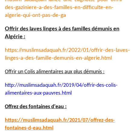
des-gaziniere-a-
des-familles-en-difficulte-en-
algerie-qui-ont-pas-de-ga
Offrir des laves linges à des familles démunis en
Algérie :
https://muslimsadaquah.fr/
2022/01/offrir-des-laves-
linges-a-des-famille-demunis-
en-algerie.html
Offrir un Colis alimentaires aux plus démunis :
http://muslimsadaquah.fr/2019/
04/offrir-des-colis-
alimentaires-aux-pauvres.html
Offrez des fontaines d'eau :
https://muslimsadaquah.fr/
2021/07/offrez-des-
fontaines-
d-eau.html