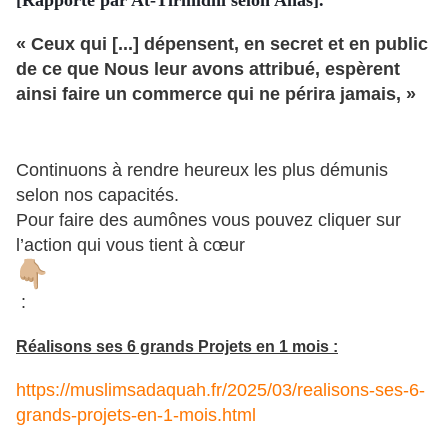
[Rapporté par At-Tirmidhi selon Anas].
« Ceux qui [...] dépensent, en secret et en public
de ce que Nous leur avons attribué, espèrent
ainsi faire un commerce qui ne périra jamais, »
Continuons à rendre heureux les plus démunis
selon nos capacités.
Pour faire des aumônes vous pouvez cliquer sur
l’action qui vous tient à cœur
:
Réalisons ses 6 grands Projets en 1 mois :
https://muslimsadaquah.fr/2025/03/realisons-ses-6-
grands-projets-en-1-mois.html