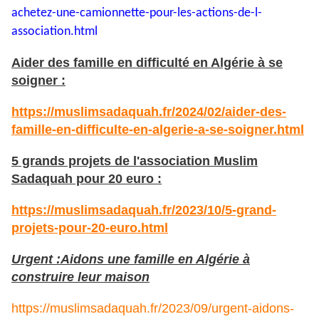
achetez-une-
camionnette-pour-les-actions-
de-l-
association.html
Aider des famille en difficulté en Algérie à se
soigner :
https://muslimsadaquah.fr/2024/02/aider-des-
famille-en-difficulte-en-algerie-a-se-soigner.html
5 grands projets de l'association Muslim
Sadaquah pour 20 euro :
https://muslimsadaquah.fr/2023/10/5-grand-
projets-pour-20-euro.html
Urgent :Aidons une famille en Algérie à
construire leur maison
https://muslimsadaquah.fr/2023/09/urgent-aidons-