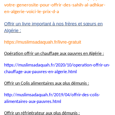
votre-generosite-pour-
offrir-des-sahih-al-adhkar-
en-
algerie-voici-le-prix-d-a
Offrir un livre important à nos frères et sœurs en
Algérie :
https://muslimsadaquah.fr/
livre-gratuit
Opération offrir un chauffage aux pauvres en Algérie :
https://muslimsadaquah.fr/
2020/10/operation-offrir-un-
chauffage-aux-pauvres-en-
algerie.html
Offrir un Colis alimentaires aux plus démunis :
http://muslimsadaquah.fr/2019/
04/offrir-des-colis-
alimentaires-aux-pauvres.html
Offrir un réfrigérateur aux plus démunis :