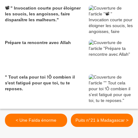
📽️ " Invocation courte pour éloigner
les soucis, les angoisses, faire
disparaître les malheurs."
Prépare ta rencontre avec Allah
" Tout cela pour toi !Ô combien il
s'est fatigué pour que toi, tu te
reposes.
< Une Faïda énorme
Puits n°21 à Madagascar >