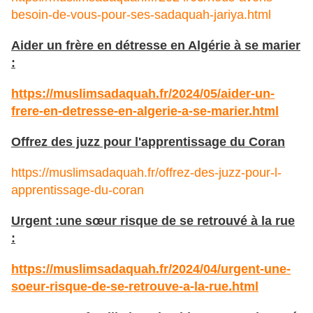
besoin-de-vous-pour-ses-sadaquah-jariya.html
Aider un frère en détresse en Algérie à se marier
:
https://muslimsadaquah.fr/2024/05/aider-un-
frere-en-detresse-en-algerie-a-se-marier.html
Offrez des juzz pour l'apprentissage du Coran
https://muslimsadaquah.fr/offrez-des-juzz-pour-l-
apprentissage-du-coran
Urgent :une sœur risque de se retrouvé à la rue
:
https://muslimsadaquah.fr/2024/04/urgent-une-
soeur-risque-de-se-retrouve-a-la-rue.html