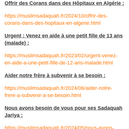
Offrir des Corans dans des Hôpitaux en Algérie :
https://muslimsadaquah.fr/2024/10/offrir-des-
corans-dans-des-hopitaux-en-algerie.html
Urgent : Venez en aide à une petit fille de 13 ans
(malade) :
https://muslimsadaquah.fr/2023/02/urgent-venez-
en-aide-a-une-petit-fille-de-12-ans-malade.html
Aider notre frère à subvenir à se besoin :
https://muslimsadaquah.fr/2024/06/aider-notre-
frere-a-subvenir-a-se-besoin.html
Nous avons besoin de vous pour ses Sadaquah
Jariya :
https://muslimsadaquah.fr/2024/05/nous-avons-