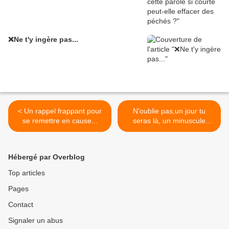
❌Ne t'y ingère pas...
< Un rappel frappant pour
N'oublie pas,un jour tu
se remettre en cause...
seras là, un minuscule
trou... >
Hébergé par Overblog
Top articles
Pages
Contact
Signaler un abus