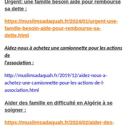
Urgent: une famille besoin aide pour remboursé
sa dette :
https://muslimsadaquah.fr/2024/01/urgent-une-
famille-besoin-aide-pour-rembourse-sa-
dette.html
Aidez-nous à achetez une camionnette pour les actions
de
l'association :
http://muslimsadaquah.fr/2019/
12/aidez-nous-a-
achetez-une-
camionnette-pour-les-actions-
de-l-
association.html
Aider des famille en difficulté en Algérie à se
soigner :
https://muslimsadaquah.fr/2024/02/aider-des-