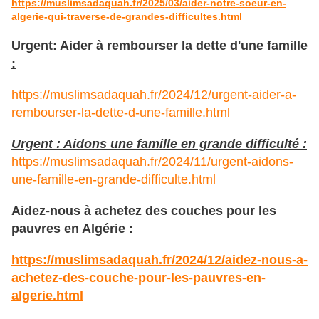
https://muslimsadaquah.fr/2025/03/aider-notre-soeur-en-
algerie-qui-traverse-de-grandes-difficultes.html
Urgent: Aider à rembourser la dette d'une famille
:
https://muslimsadaquah.fr/2024/12/urgent-aider-a-
rembourser-la-dette-d-une-famille.html
Urgent : Aidons une famille en grande difficulté :
https://muslimsadaquah.fr/2024/11/urgent-aidons-
une-famille-en-grande-difficulte.html
Aidez-nous à achetez des couches pour les
pauvres en Algérie :
https://muslimsadaquah.fr/2024/12/aidez-nous-a-
achetez-des-couche-pour-les-pauvres-en-
algerie.html