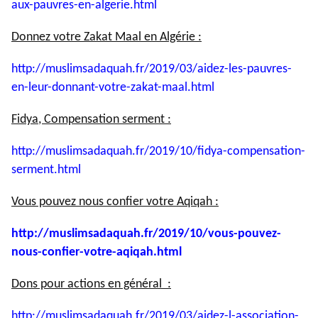
aux-
pauvres-en-algerie.html
Donnez votre Zakat Maal en Algérie :
http://muslimsadaquah.fr/2019/
03/aidez-les-pauvres-
en-leur-
donnant-votre-zakat-maal.html
Fidya, Compensation serment :
http://muslimsadaquah.fr/2019/
10/fidya-compensation-
serment.
html
Vous pouvez nous confier votre Aqiqah :
http://muslimsadaquah.fr/2019/
10/vous-pouvez-
nous-confier-
votre-aqiqah.html
Dons pour actions en général :
http://muslimsadaquah.fr/2019/
03/aidez-l-association-