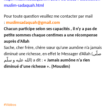
muslim-
sadaquah.html
Pour toute question veuillez me contacter par mail
:
muslimsadaquah@gmail.com
Chacun participe selon ses capacités , il n'y a pas de
petite sommes chaque centimes a une récompense
auprès d'Allah
Sache, cher frère, chère sœur qu’une aumône n’a jamais
diminué une richesse, en effet le Messager d’Allah (صلّى
الله عليه و سلّم) a dit :
« Jamais aumône n’a rien
diminué d’une richesse ». {Mouslim)
#Vidéos