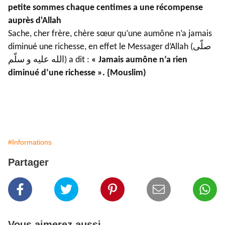
petite sommes chaque centimes a une récompense
auprès d'Allah
Sache, cher frère, chère sœur qu’une aumône n’a jamais
diminué une richesse, en effet le Messager d’Allah (صلّى
الله عليه و سلّم) a dit :
« Jamais aumône n’a rien
diminué d’une richesse ». {Mouslim)
#Informations
Partager
Vous aimerez aussi