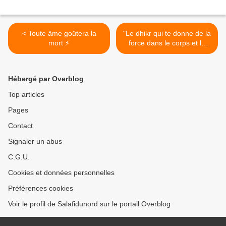
< Toute âme goûtera la
"Le dhikr qui te donne de la
mort ⚡
force dans le corps et le
cœur" >
Hébergé par Overblog
Top articles
Pages
Contact
Signaler un abus
C.G.U.
Cookies et données personnelles
Préférences cookies
Voir le profil de Salafidunord sur le portail Overblog