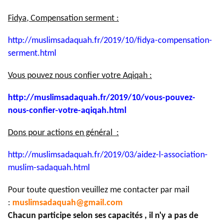
Fidya, Compensation serment :
http://muslimsadaquah.fr/2019/
10/fidya-compensation-
serment.
html
Vous pouvez nous confier votre Aqiqah :
http://muslimsadaquah.fr/2019/
10/vous-pouvez-
nous-confier-
votre-aqiqah.html
Dons pour actions en général :
http://muslimsadaquah.fr/2019/
03/aidez-l-association-
muslim-
sadaquah.html
Pour toute question veuillez me contacter par mail
:
muslimsadaquah@gmail.com
Chacun participe selon ses capacités , il n'y a pas de