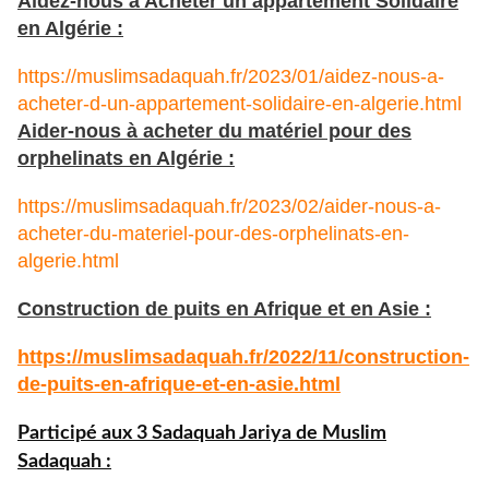
Aidez-nous à Acheter un appartement Solidaire
en Algérie :
https://muslimsadaquah.fr/2023/01/aidez-nous-a-
acheter-d-un-appartement-solidaire-en-algerie.html
Aider-nous à acheter du matériel pour des
orphelinats en Algérie :
https://muslimsadaquah.fr/2023/02/aider-nous-a-
acheter-du-materiel-pour-des-orphelinats-en-
algerie.html
Construction de puits en Afrique et en Asie :
https://muslimsadaquah.fr/
2022/11/construction-
de-puits-
en-afrique-et-en-asie.html
Participé aux 3 Sadaquah Jariya de Muslim
Sadaquah :