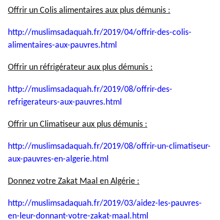
Offrir un Colis alimentaires aux plus démunis :
http://muslimsadaquah.fr/2019/
04/offrir-des-colis-
alimentaires-aux-pauvres.html
Offrir un réfrigérateur aux plus démunis :
http://muslimsadaquah.fr/2019/
08/offrir-des-
refrigerateurs-
aux-pauvres.html
Offrir un Climatiseur aux plus démunis :
http://muslimsadaquah.fr/2019/
08/offrir-un-climatiseur-
aux-
pauvres-en-algerie.html
Donnez votre Zakat Maal en Algérie :
http://muslimsadaquah.fr/2019/
03/aidez-les-pauvres-
en-leur-
donnant-votre-zakat-maal.html