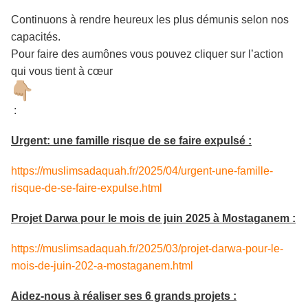
Continuons à rendre heureux les plus démunis selon nos
capacités.
Pour faire des aumônes vous pouvez cliquer sur l’action
qui vous tient à cœur
:
Urgent: une famille risque de se faire expulsé :
https://muslimsadaquah.fr/2025/04/urgent-une-famille-
risque-de-se-faire-expulse.html
Projet Darwa pour le mois de juin 2025 à Mostaganem :
https://muslimsadaquah.fr/2025/03/projet-darwa-pour-le-
mois-de-juin-202-a-mostaganem.html
Aidez-nous à réaliser ses 6 grands projets :