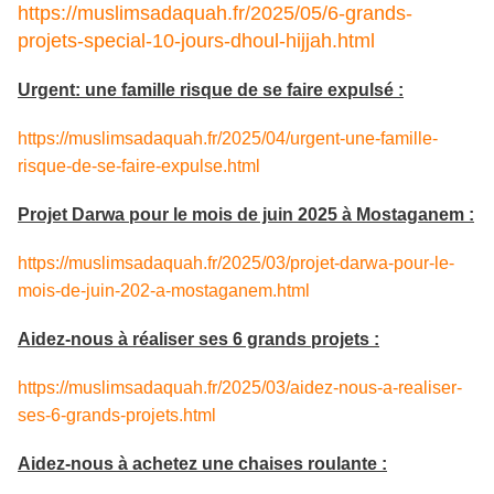
https://muslimsadaquah.fr/2025/05/6-grands-
projets-special-10-jours-dhoul-hijjah.html
Urgent: une famille risque de se faire expulsé :
https://muslimsadaquah.fr/2025/04/urgent-une-famille-
risque-de-se-faire-expulse.html
Projet Darwa pour le mois de juin 2025 à Mostaganem :
https://muslimsadaquah.fr/2025/03/projet-darwa-pour-le-
mois-de-juin-202-a-mostaganem.html
Aidez-nous à réaliser ses 6 grands projets :
https://muslimsadaquah.fr/2025/03/aidez-nous-a-realiser-
ses-6-grands-projets.html
Aidez-nous à achetez une chaises roulante :