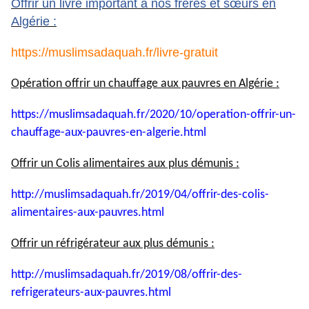
Offrir un livre important à nos frères et sœurs en
Algérie :
https://muslimsadaquah.fr/
livre-gratuit
Opération offrir un chauffage aux pauvres en Algérie :
https://muslimsadaquah.fr/
2020/10/operation-offrir-un-
chauffage-aux-pauvres-en-
algerie.html
Offrir un Colis alimentaires aux plus démunis :
http://muslimsadaquah.fr/2019/
04/offrir-des-colis-
alimentaires-aux-pauvres.html
Offrir un réfrigérateur aux plus démunis :
http://muslimsadaquah.fr/2019/
08/offrir-des-
refrigerateurs-
aux-pauvres.html