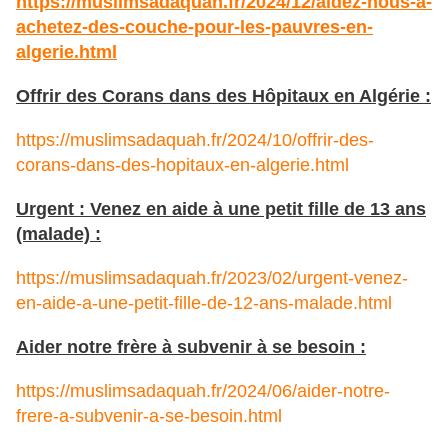
https://muslimsadaquah.fr/2024/12/aidez-nous-a-
achetez-des-couche-pour-les-pauvres-en-
algerie.html
Offrir des Corans dans des Hôpitaux en Algérie :
https://muslimsadaquah.fr/2024/10/offrir-des-
corans-dans-des-hopitaux-en-algerie.html
Urgent : Venez en aide à une petit fille de 13 ans
(malade) :
https://muslimsadaquah.fr/2023/02/urgent-venez-
en-aide-a-une-petit-fille-de-12-ans-malade.html
Aider notre frère à subvenir à se besoin :
https://muslimsadaquah.fr/2024/06/aider-notre-
frere-a-subvenir-a-se-besoin.html