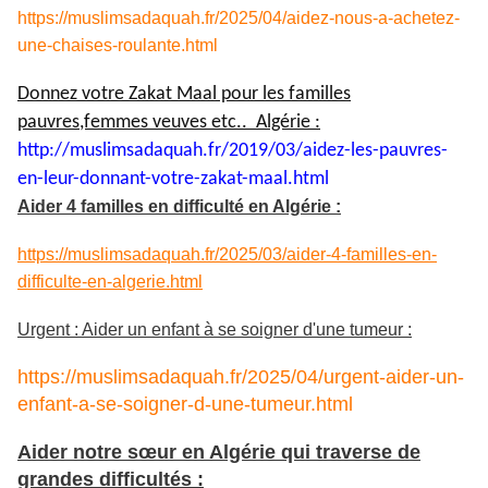
https://muslimsadaquah.fr/2025/04/aidez-nous-a-achetez-
une-chaises-roulante.html
Donnez votre Zakat Maal pour les familles
pauvres,femmes veuves etc.. Algérie :
http://muslimsadaquah.fr/2019/
03/aidez-les-pauvres-
en-leur-
donnant-votre-zakat-maal.html
Aider 4 familles en difficulté en Algérie :
https://muslimsadaquah.fr/2025/03/aider-4-familles-en-
difficulte-en-algerie.html
Urgent : Aider un enfant à se soigner d'une tumeur :
https://muslimsadaquah.fr/2025/04/urgent-aider-un-
enfant-a-se-soigner-d-une-tumeur.html
Aider notre sœur en Algérie qui traverse de
grandes difficultés :