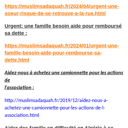
https://muslimsadaquah.fr/2024/04/urgent-une-
soeur-risque-de-se-retrouve-a-la-rue.html
Urgent: une famille besoin aide pour remboursé
sa dette :
https://muslimsadaquah.fr/2024/01/urgent-une-
famille-besoin-aide-pour-rembourse-sa-
dette.html
Aidez-nous à achetez une camionnette pour les actions
de
l'association :
http://muslimsadaquah.fr/2019/
12/aidez-nous-a-
achetez-une-
camionnette-pour-les-actions-
de-l-
association.html