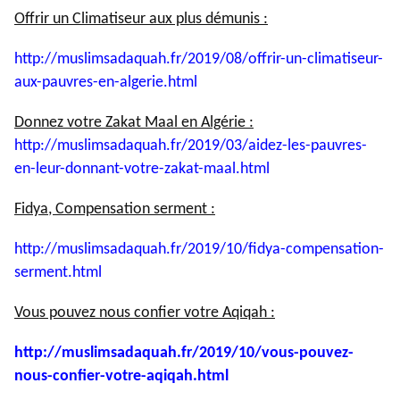
Offrir un Climatiseur aux plus démunis :
http://muslimsadaquah.fr/2019/
08/offrir-un-climatiseur-
aux-
pauvres-en-algerie.html
Donnez votre Zakat Maal en Algérie :
http://muslimsadaquah.fr/2019/
03/aidez-les-pauvres-
en-leur-
donnant-votre-zakat-maal.html
Fidya, Compensation serment :
http://muslimsadaquah.fr/2019/
10/fidya-compensation-
serment.
html
Vous pouvez nous confier votre Aqiqah :
http://muslimsadaquah.fr/2019/
10/vous-pouvez-
nous-confier-
votre-aqiqah.html