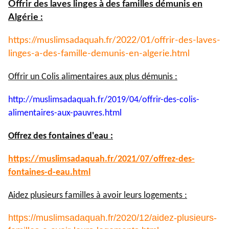
Offrir des laves linges à des familles démunis en
Algérie :
https://muslimsadaquah.fr/
2022/01/offrir-des-laves-
linges-a-des-famille-demunis-
en-algerie.html
Offrir un Colis alimentaires aux plus démunis :
http://muslimsadaquah.fr/2019/
04/offrir-des-colis-
alimentaires-aux-pauvres.html
Offrez des fontaines d'eau :
https://muslimsadaquah.fr/
2021/07/offrez-des-
fontaines-
d-eau.html
Aidez plusieurs familles à avoir leurs logements :
https://muslimsadaquah.fr/2020/12/aidez-plusieurs-