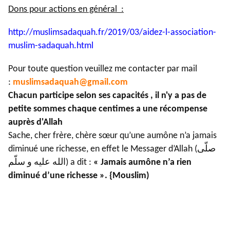
Dons pour actions en général :
http://muslimsadaquah.fr/2019/
03/aidez-l-association-
muslim-
sadaquah.html
Pour toute question veuillez me contacter par mail
:
muslimsadaquah@gmail.com
Chacun participe selon ses capacités , il n'y a pas de
petite sommes chaque centimes a une récompense
auprès d'Allah
Sache, cher frère, chère sœur qu’une aumône n’a jamais
diminué une richesse, en effet le Messager d’Allah (صلّى
الله عليه و سلّم) a dit :
« Jamais aumône n’a rien
diminué d’une richesse ». {Mouslim)