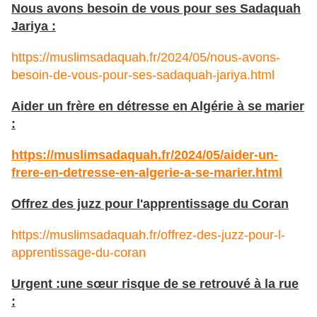
Nous avons besoin de vous pour ses Sadaquah
Jariya :
https://muslimsadaquah.fr/2024/05/nous-avons-
besoin-de-vous-pour-ses-sadaquah-jariya.html
Aider un frère en détresse en Algérie à se marier
:
https://muslimsadaquah.fr/2024/05/aider-un-
frere-en-detresse-en-algerie-a-se-marier.html
Offrez des juzz pour l'apprentissage du Coran
https://muslimsadaquah.fr/offrez-des-juzz-pour-l-
apprentissage-du-coran
Urgent :une sœur risque de se retrouvé à la rue
: