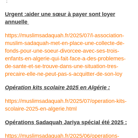
:
Urgent :aider une sœur à payer sont loyer
annuelle
https://muslimsadaquah.fr/2025/07/l-association-
muslim-sadaquah-met-en-place-une-collecte-de-
fonds-pour-une-soeur-divorcee-avec-ses-trois-
enfants-en-algerie-qui-fait-face-a-des-problemes-
de-sante-et-se-trouve-dans-une-situation-tres-
precaire-elle-ne-peut-pas-s-acquitter-de-son-loy
Opération kits scolaire 2025 en Algérie :
https://muslimsadaquah.fr/2025/07/operation-kits-
scolaire-2025-en-algerie.html
Opérations Sadaquah Jariya spécial été 2025 :
https://muslimsadaquah.fr/2025/06/operations-