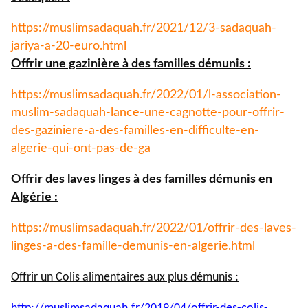
https://muslimsadaquah.fr/
2021/12/3-sadaquah-
jariya-a-
20-euro.html
Offrir une gazinière à des familles démunis :
https://muslimsadaquah.fr/
2022/01/l-association-
muslim-
sadaquah-lance-une-cagnotte-
pour-offrir-
des-gaziniere-a-
des-familles-en-difficulte-en-
algerie-qui-ont-pas-de-ga
Offrir des laves linges à des familles démunis en
Algérie :
https://muslimsadaquah.fr/
2022/01/offrir-des-laves-
linges-a-des-famille-demunis-
en-algerie.html
Offrir un Colis alimentaires aux plus démunis :