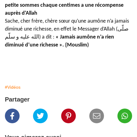
petite sommes chaque centimes a une récompense
auprès d'Allah
Sache, cher frère, chère sœur qu’une aumône n’a jamais
diminué une richesse, en effet le Messager d’Allah (صلّى
الله عليه و سلّم) a dit :
« Jamais aumône n’a rien
diminué d’une richesse ». {Mouslim)
#Vidéos
Partager