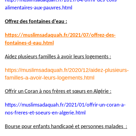
http://muslimsadaquah.fr/2019/
04/offrir-des-colis-
alimentaires-aux-pauvres.html
Offrez des fontaines d'eau :
https://muslimsadaquah.fr/
2021/07/offrez-des-
fontaines-
d-eau.html
Aidez plusieurs familles à avoir leurs logements :
https://muslimsadaquah.fr/2020/12/aidez-plusieurs-
familles-a-avoir-leurs-logements.html
Offrir un Coran à nos frères et sœurs en Algérie :
https://muslimsadaquah.fr/
2021/01/offrir-un-coran-a-
nos-
freres-et-soeurs-en-algerie.
html
Bourse pour enfants handicapé et personnes malades :