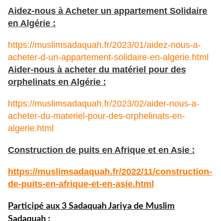
Aidez-nous à Acheter un appartement Solidaire
en Algérie :
https://muslimsadaquah.fr/2023/01/aidez-nous-a-
acheter-d-un-appartement-solidaire-en-algerie.html
Aider-nous à acheter du matériel pour des
orphelinats en Algérie :
https://muslimsadaquah.fr/2023/02/aider-nous-a-
acheter-du-materiel-pour-des-orphelinats-en-
algerie.html
Construction de puits en Afrique et en Asie :
https://muslimsadaquah.fr/
2022/11/construction-
de-puits-
en-afrique-et-en-asie.html
Participé aux 3 Sadaquah Jariya de Muslim
Sadaquah :