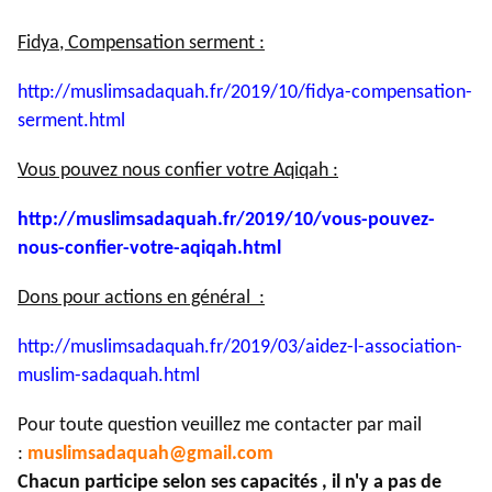
Fidya, Compensation serment :
http://muslimsadaquah.fr/2019/
10/fidya-compensation-
serment.
html
Vous pouvez nous confier votre Aqiqah :
http://muslimsadaquah.fr/2019/
10/vous-pouvez-
nous-confier-
votre-aqiqah.html
Dons pour actions en général :
http://muslimsadaquah.fr/2019/
03/aidez-l-association-
muslim-
sadaquah.html
Pour toute question veuillez me contacter par mail
:
muslimsadaquah@gmail.com
Chacun participe selon ses capacités , il n'y a pas de