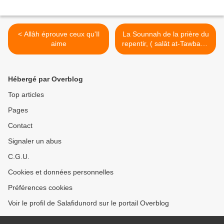
< Allâh éprouve ceux qu'Il
La Sounnah de la prière du
aime
repentir, ( salāt at-Tawbah )
>
Hébergé par Overblog
Top articles
Pages
Contact
Signaler un abus
C.G.U.
Cookies et données personnelles
Préférences cookies
Voir le profil de Salafidunord sur le portail Overblog