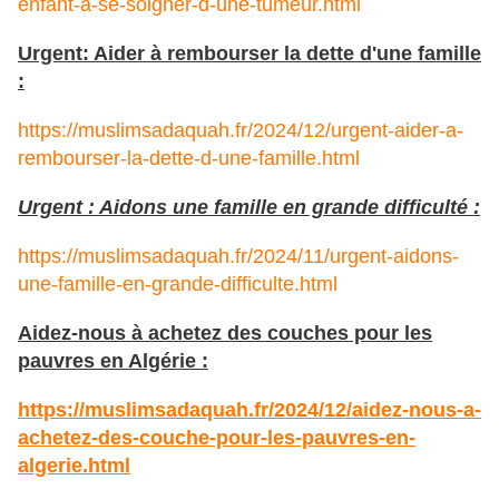
enfant-a-se-soigner-d-une-tumeur.html
Urgent: Aider à rembourser la dette d'une famille
:
https://muslimsadaquah.fr/2024/12/urgent-aider-a-
rembourser-la-dette-d-une-famille.html
Urgent : Aidons une famille en grande difficulté :
https://muslimsadaquah.fr/2024/11/urgent-aidons-
une-famille-en-grande-difficulte.html
Aidez-nous à achetez des couches pour les
pauvres en Algérie :
https://muslimsadaquah.fr/2024/12/aidez-nous-a-
achetez-des-couche-pour-les-pauvres-en-
algerie.html