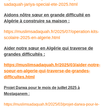
sadaquah-jariya-special-ete-2025.html
Aidons nôtre sœur en grande difficulté en
Algérie à construire sa maison :
https://muslimsadaquah.fr/2025/07/operation-kits-
scolaire-2025-en-algerie.html
Aider notre sœur en Algérie qui traverse de
grandes difficultés :
https://muslimsadaquah.fr/2025/03/aider-notre-
soeur-en-algerie-qui-traverse-de-grandes-
difficultes.html
Projet Darwa pour le mois de juillet 2025 à
Mostaganem :
https://muslimsadaquah.fr/2025/03/projet-darwa-pour-le-