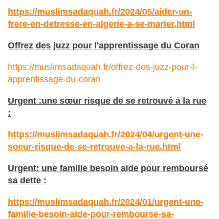
https://muslimsadaquah.fr/2024/05/aider-un-
frere-en-detresse-en-algerie-a-se-marier.html
Offrez des juzz pour l'apprentissage du Coran
https://muslimsadaquah.fr/offrez-des-juzz-pour-l-
apprentissage-du-coran
Urgent :une sœur risque de se retrouvé à la rue
:
https://muslimsadaquah.fr/2024/04/urgent-une-
soeur-risque-de-se-retrouve-a-la-rue.html
Urgent: une famille besoin aide pour remboursé
sa dette :
https://muslimsadaquah.fr/2024/01/urgent-une-
famille-besoin-aide-pour-rembourse-sa-