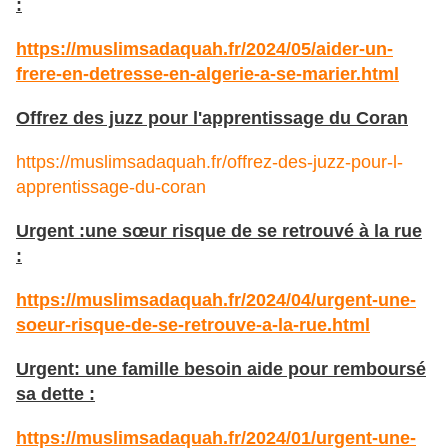
:
https://muslimsadaquah.fr/2024/05/aider-un-
frere-en-detresse-en-algerie-a-se-marier.html
Offrez des juzz pour l'apprentissage du Coran
https://muslimsadaquah.fr/offrez-des-juzz-pour-l-
apprentissage-du-coran
Urgent :une sœur risque de se retrouvé à la rue
:
https://muslimsadaquah.fr/2024/04/urgent-une-
soeur-risque-de-se-retrouve-a-la-rue.html
Urgent: une famille besoin aide pour remboursé
sa dette :
https://muslimsadaquah.fr/2024/01/urgent-une-