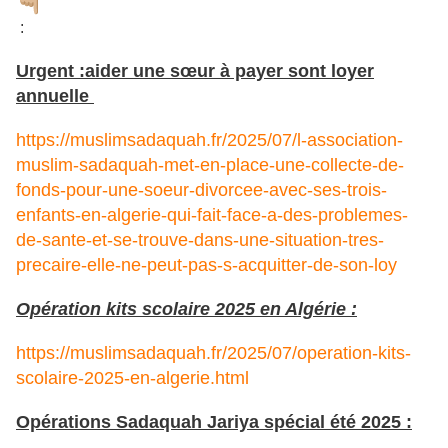
:
Urgent :aider une sœur à payer sont loyer
annuelle
https://muslimsadaquah.fr/2025/07/l-association-
muslim-sadaquah-met-en-place-une-collecte-de-
fonds-pour-une-soeur-divorcee-avec-ses-trois-
enfants-en-algerie-qui-fait-face-a-des-problemes-
de-sante-et-se-trouve-dans-une-situation-tres-
precaire-elle-ne-peut-pas-s-acquitter-de-son-loy
Opération kits scolaire 2025 en Algérie :
https://muslimsadaquah.fr/2025/07/operation-kits-
scolaire-2025-en-algerie.html
Opérations Sadaquah Jariya spécial été 2025 :