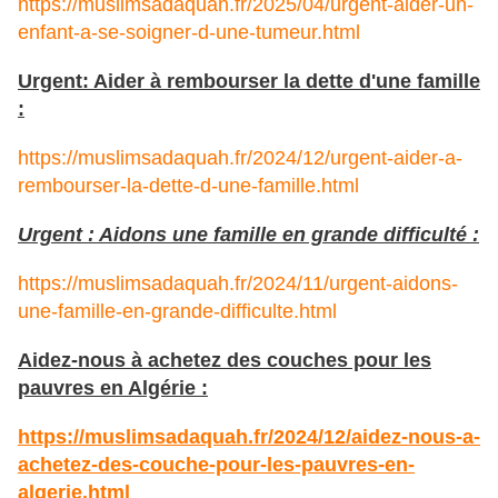
https://muslimsadaquah.fr/2025/04/urgent-aider-un-
enfant-a-se-soigner-d-une-tumeur.html
Urgent: Aider à rembourser la dette d'une famille
:
https://muslimsadaquah.fr/2024/12/urgent-aider-a-
rembourser-la-dette-d-une-famille.html
Urgent : Aidons une famille en grande difficulté :
https://muslimsadaquah.fr/2024/11/urgent-aidons-
une-famille-en-grande-difficulte.html
Aidez-nous à achetez des couches pour les
pauvres en Algérie :
https://muslimsadaquah.fr/2024/12/aidez-nous-a-
achetez-des-couche-pour-les-pauvres-en-
algerie.html