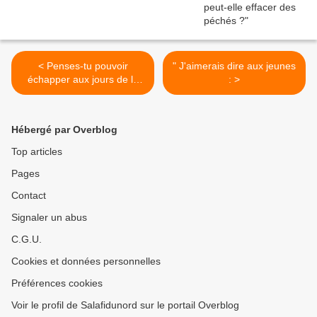
< Penses-tu pouvoir
" J'aimerais dire aux jeunes
échapper aux jours de la
: >
résurrection ?
Hébergé par Overblog
Top articles
Pages
Contact
Signaler un abus
C.G.U.
Cookies et données personnelles
Préférences cookies
Voir le profil de Salafidunord sur le portail Overblog