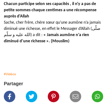
Chacun participe selon ses capacités , il n'y a pas de
petite sommes chaque centimes a une récompense
auprès d'Allah
Sache, cher frère, chère sœur qu’une aumône n’a jamais
diminué une richesse, en effet le Messager d’Allah (صلّى
الله عليه و سلّم) a dit :
« Jamais aumône n’a rien
diminué d’une richesse ». {Mouslim)
#Vidéos
Partager