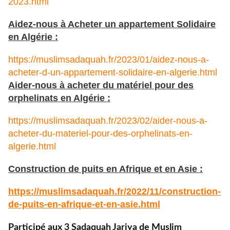
2023.html
Aidez-nous à Acheter un appartement Solidaire
en Algérie :
https://muslimsadaquah.fr/2023/01/aidez-nous-a-
acheter-d-un-appartement-solidaire-en-algerie.html
Aider-nous à acheter du matériel pour des
orphelinats en Algérie :
https://muslimsadaquah.fr/2023/02/aider-nous-a-
acheter-du-materiel-pour-des-orphelinats-en-
algerie.html
Construction de puits en Afrique et en Asie :
https://muslimsadaquah.fr/
2022/11/construction-
de-puits-
en-afrique-et-en-asie.html
Participé aux 3 Sadaquah Jariya de Muslim