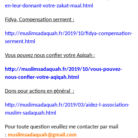
en-leur-
donnant-votre-zakat-maal.html
Fidya, Compensation serment :
http://muslimsadaquah.fr/2019/
10/fidya-compensation-
serment.
html
Vous pouvez nous confier votre Aqiqah :
http://muslimsadaquah.fr/2019/
10/vous-pouvez-
nous-confier-
votre-aqiqah.html
Dons pour actions en général :
http://muslimsadaquah.fr/2019/
03/aidez-l-association-
muslim-
sadaquah.html
Pour toute question veuillez me contacter par mail
:
muslimsadaquah@gmail.com