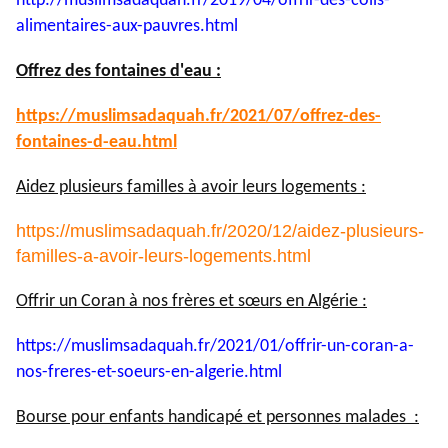
http://muslimsadaquah.fr/2019/
04/offrir-des-colis-
alimentaires-aux-pauvres.html
Offrez des fontaines d'eau :
https://muslimsadaquah.fr/
2021/07/offrez-des-
fontaines-
d-eau.html
Aidez plusieurs familles à avoir leurs logements :
https://muslimsadaquah.fr/2020/12/aidez-plusieurs-
familles-a-avoir-leurs-logements.html
Offrir un Coran à nos frères et sœurs en Algérie :
https://muslimsadaquah.fr/
2021/01/offrir-un-coran-a-
nos-
freres-et-soeurs-en-algerie.
html
Bourse pour enfants handicapé et personnes malades :