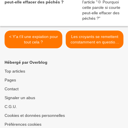
peut-elle effacer des péchés ?
< Y'a t'il une expiation pour
Les croyants se remettent
tout cela ?
constamment en question.
>
Hébergé par Overblog
Top articles
Pages
Contact
Signaler un abus
C.G.U.
Cookies et données personnelles
Préférences cookies