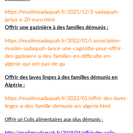
https://muslimsadaquah.fr/
2021/12/3-sadaquah-
jariya-a-
20-euro.html
Offrir une gazinière à des familles démunis :
https://muslimsadaquah.fr/
2022/01/l-association-
muslim-
sadaquah-lance-une-cagnotte-
pour-offrir-
des-gaziniere-a-
des-familles-en-difficulte-en-
algerie-qui-ont-pas-de-ga
Offrir des laves linges à des familles démunis en
Algérie :
https://muslimsadaquah.fr/
2022/01/offrir-des-laves-
linges-a-des-famille-demunis-
en-algerie.html
Offrir un Colis alimentaires aux plus démunis :