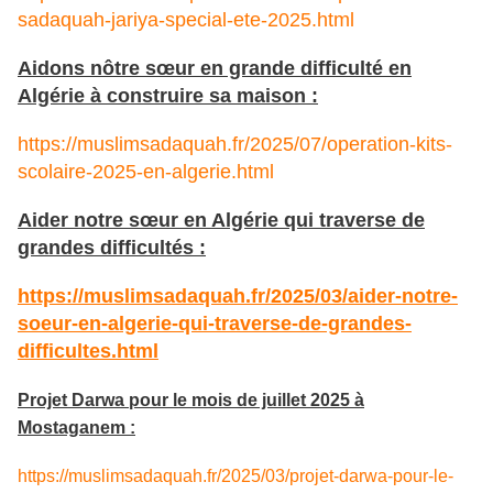
sadaquah-jariya-special-ete-2025.html
Aidons nôtre sœur en grande difficulté en
Algérie à construire sa maison :
https://muslimsadaquah.fr/2025/07/operation-kits-
scolaire-2025-en-algerie.html
Aider notre sœur en Algérie qui traverse de
grandes difficultés :
https://muslimsadaquah.fr/2025/03/aider-notre-
soeur-en-algerie-qui-traverse-de-grandes-
difficultes.html
Projet Darwa pour le mois de juillet 2025 à
Mostaganem :
https://muslimsadaquah.fr/2025/03/projet-darwa-pour-le-