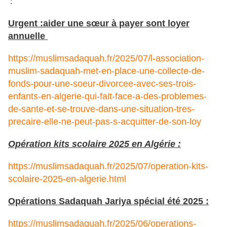
:
Urgent :aider une sœur à payer sont loyer
annuelle
https://muslimsadaquah.fr/2025/07/l-association-
muslim-sadaquah-met-en-place-une-collecte-de-
fonds-pour-une-soeur-divorcee-avec-ses-trois-
enfants-en-algerie-qui-fait-face-a-des-problemes-
de-sante-et-se-trouve-dans-une-situation-tres-
precaire-elle-ne-peut-pas-s-acquitter-de-son-loy
Opération kits scolaire 2025 en Algérie :
https://muslimsadaquah.fr/2025/07/operation-kits-
scolaire-2025-en-algerie.html
Opérations Sadaquah Jariya spécial été 2025 :
https://muslimsadaquah.fr/2025/06/operations-