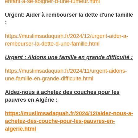
enfant-a-se-soigner-d-une-tumeur.html
Urgent: Aider à rembourser la dette d'une famille
:
https://muslimsadaquah.fr/2024/12/urgent-aider-a-
rembourser-la-dette-d-une-famille.html
Urgent : Aidons une famille en grande difficulté :
https://muslimsadaquah.fr/2024/11/urgent-aidons-
une-famille-en-grande-difficulte.html
Aidez-nous à achetez des couches pour les
pauvres en Algérie :
https://muslimsadaquah.fr/2024/12/aidez-nous-a-
achetez-des-couche-pour-les-pauvres-en-
algerie.html