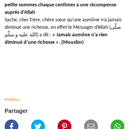
petite sommes chaque centimes a une récompense
auprès d'Allah
Sache, cher frère, chère sœur qu’une aumône n’a jamais
diminué une richesse, en effet le Messager d’Allah (صلّى
الله عليه و سلّم) a dit :
« Jamais aumône n’a rien
diminué d’une richesse ». {Mouslim)
#Vidéos
Partager