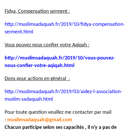
Fidya, Compensation serment :
http://muslimsadaquah.fr/2019/
10/fidya-compensation-
serment.
html
Vous pouvez nous confier votre Aqiqah :
http://muslimsadaquah.fr/2019/
10/vous-pouvez-
nous-confier-
votre-aqiqah.html
Dons pour actions en général :
http://muslimsadaquah.fr/2019/
03/aidez-l-association-
muslim-
sadaquah.html
Pour toute question veuillez me contacter par mail
:
muslimsadaquah@gmail.com
Chacun participe selon ses capacités , il n'y a pas de