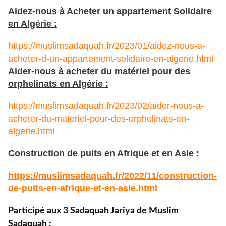
Aidez-nous à Acheter un appartement Solidaire
en Algérie :
https://muslimsadaquah.fr/2023/01/aidez-nous-a-
acheter-d-un-appartement-solidaire-en-algerie.html
Aider-nous à acheter du matériel pour des
orphelinats en Algérie :
https://muslimsadaquah.fr/2023/02/aider-nous-a-
acheter-du-materiel-pour-des-orphelinats-en-
algerie.html
Construction de puits en Afrique et en Asie :
https://muslimsadaquah.fr/
2022/11/construction-
de-puits-
en-afrique-et-en-asie.html
Participé aux 3 Sadaquah Jariya de Muslim
Sadaquah :