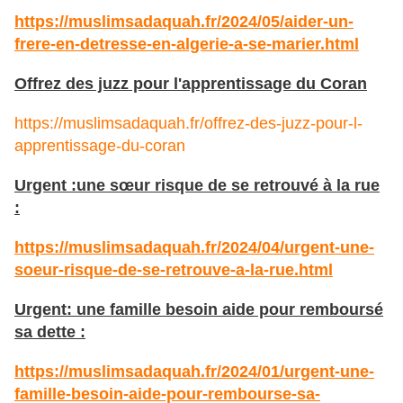
https://muslimsadaquah.fr/2024/05/aider-un-
frere-en-detresse-en-algerie-a-se-marier.html
Offrez des juzz pour l'apprentissage du Coran
https://muslimsadaquah.fr/offrez-des-juzz-pour-l-
apprentissage-du-coran
Urgent :une sœur risque de se retrouvé à la rue
:
https://muslimsadaquah.fr/2024/04/urgent-une-
soeur-risque-de-se-retrouve-a-la-rue.html
Urgent: une famille besoin aide pour remboursé
sa dette :
https://muslimsadaquah.fr/2024/01/urgent-une-
famille-besoin-aide-pour-rembourse-sa-