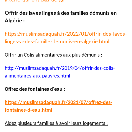
algerie-qui-ont-pas-de-ga
Offrir des laves linges à des familles démunis en
Algérie :
https://muslimsadaquah.fr/
2022/01/offrir-des-laves-
linges-a-des-famille-demunis-
en-algerie.html
Offrir un Colis alimentaires aux plus démunis :
http://muslimsadaquah.fr/2019/
04/offrir-des-colis-
alimentaires-aux-pauvres.html
Offrez des fontaines d'eau :
https://muslimsadaquah.fr/
2021/07/offrez-des-
fontaines-
d-eau.html
Aidez plusieurs familles à avoir leurs logements :