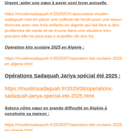
Urgent :aider une sœur à payer sont loyer annuelle
https://muslimsadaquah.fr/2025/07/l-association-muslim-
sadaquah-met-en-place-une-collecte-de-fonds-pour-une-soeur-
divorcee-avec-ses-trois-enfants-en-algerie-qui-fait-face-a-des-
problemes-de-sante-et-se-trouve-dans-une-situation-tres-
precaire-elle-ne-peut-pas-s-acquitter-de-son-loy
Opération kits scolaire 2025 en Algérie :
https://muslimsadaquah.fr/2025/07/operation-kits-scolaire-2025-
en-algerie.html
Opérations Sadaquah Jariya spécial été 2025 :
https://muslimsadaquah.fr/2025/06/operations-
sadaquah-jariya-special-ete-2025.html
Aidons nôtre sœur en grande difficulté en Algérie à
construire sa maison :
https://muslimsadaquah.fr/2025/07/operation-kits-scolaire-2025-
en-algerie.html