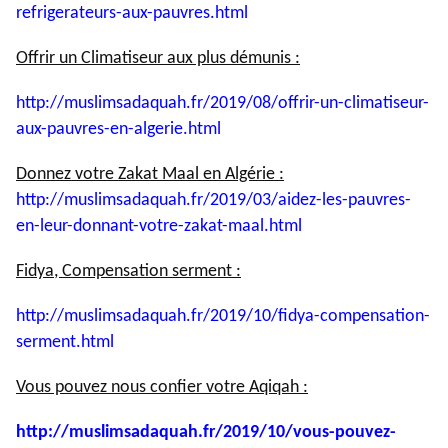
refrigerateurs-
aux-pauvres.html
Offrir un Climatiseur aux plus démunis :
http://muslimsadaquah.fr/2019/
08/offrir-un-climatiseur-
aux-
pauvres-en-algerie.html
Donnez votre Zakat Maal en Algérie :
http://muslimsadaquah.fr/2019/
03/aidez-les-pauvres-
en-leur-
donnant-votre-zakat-maal.html
Fidya, Compensation serment :
http://muslimsadaquah.fr/2019/
10/fidya-compensation-
serment.
html
Vous pouvez nous confier votre Aqiqah :
http://muslimsadaquah.fr/2019/
10/vous-pouvez-