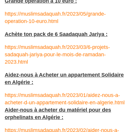
Grande opération à 10 euro :
https://muslimsadaquah.fr/2023/05/grande-
operation-10-euro.html
Achète ton pack de 6 Saadaquah Jariya :
https://muslimsadaquah.fr/2023/03/6-projets-
sadaquah-jariya-pour-le-mois-de-ramadan-
2023.html
Aidez-nous à Acheter un appartement Solidaire
en Algérie :
https://muslimsadaquah.fr/2023/01/aidez-nous-a-
acheter-d-un-appartement-solidaire-en-algerie.html
Aider-nous à acheter du matériel pour des
orphelinats en Algérie :
https://muslimsadaquah.fr/2023/02/aider-nous-a-