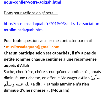
nous-confier-
votre-aqiqah.html
Dons pour actions en général :
http://muslimsadaquah.fr/2019/
03/aidez-l-association-
muslim-
sadaquah.html
Pour toute question veuillez me contacter par mail
:
muslimsadaquah@gmail.com
Chacun participe selon ses capacités , il n'y a pas de
petite sommes chaque centimes a une récompense
auprès d'Allah
Sache, cher frère, chère sœur qu’une aumône n’a jamais
diminué une richesse, en effet le Messager d’Allah (صلّى
الله عليه و سلّم) a dit :
« Jamais aumône n’a rien
diminué d’une richesse ». {Mouslim)