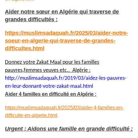
Aider notre sœur en Algérie qui traverse de
grandes difficultés :
https://muslimsadaquah.fr/2025/03/aider-notre-
soeur-en-algerie-qui-traverse-de-grandes-
difficultes.html
Donnez votre Zakat Maal pour les familles
pauvres,femmes veuves etc.. Algérie :
http://muslimsadaquah.fr/2019/
03/aidez-les-pauvres-
en-leur-
donnant-votre-zakat-maal.html
Aider 4 familles en difficulté en Algérie :
https://muslimsadaquah.fr/2025/03/aider-4-familles-en-
difficulte-en-algerie.html
Urgent : Aidons une famille en grande difficulté :