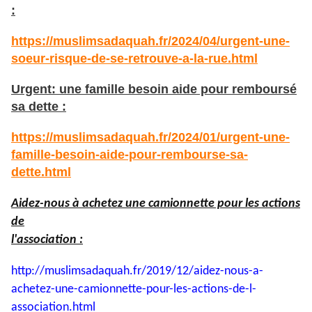
:
https://muslimsadaquah.fr/2024/04/urgent-une-
soeur-risque-de-se-retrouve-a-la-rue.html
Urgent: une famille besoin aide pour remboursé
sa dette :
https://muslimsadaquah.fr/2024/01/urgent-une-
famille-besoin-aide-pour-rembourse-sa-
dette.html
Aidez-nous à achetez une camionnette pour les actions
de
l'association :
http://muslimsadaquah.fr/2019/
12/aidez-nous-a-
achetez-une-
camionnette-pour-les-actions-
de-l-
association.html