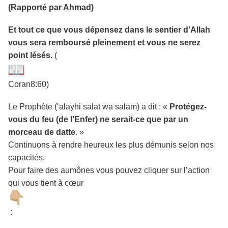
(Rapporté par Ahmad)
Et tout ce que vous dépensez dans le sentier d'Allah
vous sera remboursé pleinement et vous ne serez
point lésés
. (
Coran8:60)
Le Prophète (‘alayhi salat wa salam) a dit : «
Protégez-
vous du feu (de l’Enfer) ne serait-ce que par un
morceau de datte
. »
Continuons à rendre heureux les plus démunis selon nos
capacités.
Pour faire des aumônes vous pouvez cliquer sur l’action
qui vous tient à cœur
: