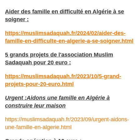
Aider des famille en difficulté en Algérie à se
soigner :
https://muslimsadaquah.fr/2024/02/aider-des-
famille-en-difficulte-en-algerie-a-se-soigner.html
5 grands projets de l'association Muslim
Sadaquah pour 20 euro :
https://muslimsadaquah.fr/2023/10/5-grand-
projets-pour-20-euro.html
Urgent :Aidons une famille en Algérie à
construire leur maison
https://muslimsadaquah.fr/2023/09/urgent-aidons-
une-famille-en-algerie.html