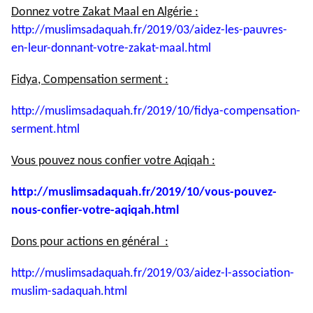
Donnez votre Zakat Maal en Algérie :
http://muslimsadaquah.fr/2019/
03/aidez-les-pauvres-
en-leur-
donnant-votre-zakat-maal.html
Fidya, Compensation serment :
http://muslimsadaquah.fr/2019/
10/fidya-compensation-
serment.
html
Vous pouvez nous confier votre Aqiqah :
http://muslimsadaquah.fr/2019/
10/vous-pouvez-
nous-confier-
votre-aqiqah.html
Dons pour actions en général :
http://muslimsadaquah.fr/2019/
03/aidez-l-association-
muslim-
sadaquah.html