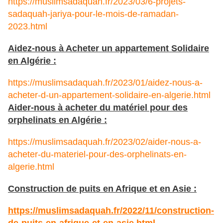
https://muslimsadaquah.fr/2023/03/6-projets-
sadaquah-jariya-pour-le-mois-de-ramadan-
2023.html
Aidez-nous à Acheter un appartement Solidaire
en Algérie :
https://muslimsadaquah.fr/2023/01/aidez-nous-a-
acheter-d-un-appartement-solidaire-en-algerie.html
Aider-nous à acheter du matériel pour des
orphelinats en Algérie :
https://muslimsadaquah.fr/2023/02/aider-nous-a-
acheter-du-materiel-pour-des-orphelinats-en-
algerie.html
Construction de puits en Afrique et en Asie :
https://muslimsadaquah.fr/
2022/11/construction-