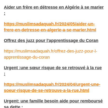
Aider un frère en détresse en Algérie à se marier
:
https://muslimsadaquah.fr/2024/05/aider-un-
frere-en-detresse-en-algerie-a-se-marier.html
Offrez des juzz pour l'apprentissage du Coran
https://muslimsadaquah.fr/offrez-des-juzz-pour-l-
apprentissage-du-coran
Urgent :une sœur risque de se retrouvé à la rue
:
https://muslimsadaquah.fr/2024/04/urgent-une-
soeur-risque-de-se-retrouve-a-la-rue.html
Urgent: une famille besoin aide pour remboursé
sa dette :