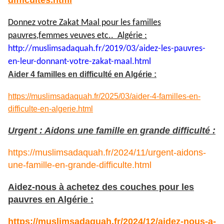
difficultes.html
Donnez votre Zakat Maal pour les familles
pauvres,femmes veuves etc.. Algérie :
http://muslimsadaquah.fr/2019/
03/aidez-les-pauvres-
en-leur-
donnant-votre-zakat-maal.html
Aider 4 familles en difficulté en Algérie :
https://muslimsadaquah.fr/2025/03/aider-4-familles-en-
difficulte-en-algerie.html
Urgent : Aidons une famille en grande difficulté :
https://muslimsadaquah.fr/2024/11/urgent-aidons-
une-famille-en-grande-difficulte.html
Aidez-nous à achetez des couches pour les
pauvres en Algérie :
https://muslimsadaquah.fr/2024/12/aidez-nous-a-