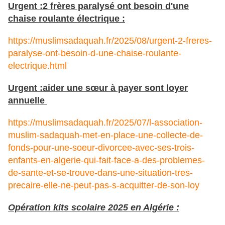
Urgent :2 frères paralysé ont besoin d'une
chaise roulante électrique :
https://muslimsadaquah.fr/2025/08/urgent-2-freres-
paralyse-ont-besoin-d-une-chaise-roulante-
electrique.html
Urgent :aider une sœur à payer sont loyer
annuelle
https://muslimsadaquah.fr/2025/07/l-association-
muslim-sadaquah-met-en-place-une-collecte-de-
fonds-pour-une-soeur-divorcee-avec-ses-trois-
enfants-en-algerie-qui-fait-face-a-des-problemes-
de-sante-et-se-trouve-dans-une-situation-tres-
precaire-elle-ne-peut-pas-s-acquitter-de-son-loy
Opération kits scolaire 2025 en Algérie :