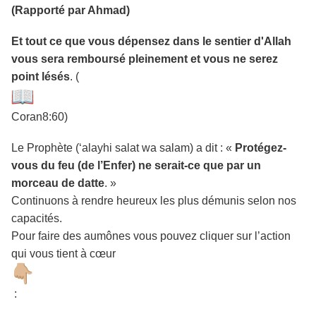
(Rapporté par Ahmad)
Et tout ce que vous dépensez dans le sentier d'Allah
vous sera remboursé pleinement et vous ne serez
point lésés
. (
Coran8:60)
Le Prophète (‘alayhi salat wa salam) a dit : «
Protégez-
vous du feu (de l’Enfer) ne serait-ce que par un
morceau de datte
. »
Continuons à rendre heureux les plus démunis selon nos
capacités.
Pour faire des aumônes vous pouvez cliquer sur l’action
qui vous tient à cœur
: