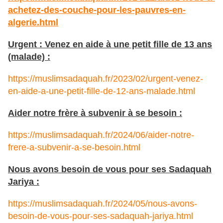
achetez-des-couche-pour-les-pauvres-en-
algerie.html
Urgent : Venez en aide à une petit fille de 13 ans
(malade) :
https://muslimsadaquah.fr/2023/02/urgent-venez-
en-aide-a-une-petit-fille-de-12-ans-malade.html
Aider notre frère à subvenir à se besoin :
https://muslimsadaquah.fr/2024/06/aider-notre-
frere-a-subvenir-a-se-besoin.html
Nous avons besoin de vous pour ses Sadaquah
Jariya :
https://muslimsadaquah.fr/2024/05/nous-avons-
besoin-de-vous-pour-ses-sadaquah-jariya.html