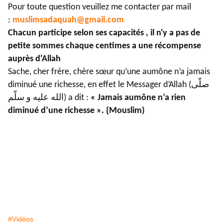
Pour toute question veuillez me contacter par mail
:
muslimsadaquah@gmail.com
Chacun participe selon ses capacités , il n'y a pas de
petite sommes chaque centimes a une récompense
auprès d'Allah
Sache, cher frère, chère sœur qu’une aumône n’a jamais
diminué une richesse, en effet le Messager d’Allah (صلّى
الله عليه و سلّم) a dit :
« Jamais aumône n’a rien
diminué d’une richesse ». {Mouslim)
#Vidéos