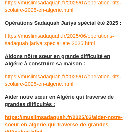
https://muslimsadaquah.fr/2025/07/operation-kits-
scolaire-2025-en-algerie.html
Opérations Sadaquah Jariya spécial été 2025 :
https://muslimsadaquah.fr/2025/06/operations-
sadaquah-jariya-special-ete-2025.html
Aidons nôtre sœur en grande difficulté en
Algérie à construire sa maison :
https://muslimsadaquah.fr/2025/07/operation-kits-
scolaire-2025-en-algerie.html
Aider notre sœur en Algérie qui traverse de
grandes difficultés :
https://muslimsadaquah.fr/2025/03/aider-notre-
soeur-en-algerie-qui-traverse-de-grandes-