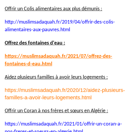
Offrir un Colis alimentaires aux plus démunis :
http://muslimsadaquah.fr/2019/
04/offrir-des-colis-
alimentaires-aux-pauvres.html
Offrez des fontaines d'eau :
https://muslimsadaquah.fr/
2021/07/offrez-des-
fontaines-
d-eau.html
Aidez plusieurs familles à avoir leurs logements :
https://muslimsadaquah.fr/2020/12/aidez-plusieurs-
familles-a-avoir-leurs-logements.html
Offrir un Coran à nos frères et sœurs en Algérie :
https://muslimsadaquah.fr/
2021/01/offrir-un-coran-a-
nos-
freres-et-soeurs-en-algerie.
html