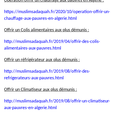
Opération offrir un chauffage aux pauvres en Algérie :
https://muslimsadaquah.fr/
2020/10/operation-offrir-un-
chauffage-aux-pauvres-en-
algerie.html
Offrir un Colis alimentaires aux plus démunis :
http://muslimsadaquah.fr/2019/
04/offrir-des-colis-
alimentaires-aux-pauvres.html
Offrir un réfrigérateur aux plus démunis :
http://muslimsadaquah.fr/2019/
08/offrir-des-
refrigerateurs-
aux-pauvres.html
Offrir un Climatiseur aux plus démunis :
http://muslimsadaquah.fr/2019/
08/offrir-un-climatiseur-
aux-
pauvres-en-algerie.html