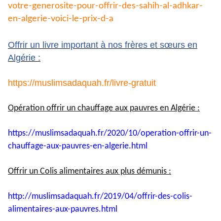
votre-generosite-pour-
offrir-des-sahih-al-adhkar-
en-
algerie-voici-le-prix-d-a
Offrir un livre important à nos frères et sœurs en
Algérie :
https://muslimsadaquah.fr/
livre-gratuit
Opération offrir un chauffage aux pauvres en Algérie :
https://muslimsadaquah.fr/
2020/10/operation-offrir-un-
chauffage-aux-pauvres-en-
algerie.html
Offrir un Colis alimentaires aux plus démunis :
http://muslimsadaquah.fr/2019/
04/offrir-des-colis-
alimentaires-aux-pauvres.html