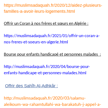
https://muslimsadaquah.fr/2020/12/aidez-plusieurs-
familles-a-avoir-leurs-logements.html
Offrir un Coran à nos frères et sœurs en Algérie :
https://muslimsadaquah.fr/
2021/01/offrir-un-coran-a-
nos-
freres-et-soeurs-en-algerie.
html
Bourse pour enfants handicapé et personnes malades :
http://muslimsadaquah.fr/2020/
04/bourse-pour-
enfants-
handicape-et-personnes-
malades.html
Offrir des Sahîh Al-Adhkâr :
http://muslimsadaquah.fr/2020/
03/salamu-
aleikoum-wa-
rahamtullahi-wa-barakatuh-j-
appel-a-