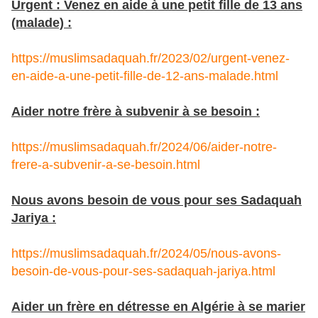
Urgent : Venez en aide à une petit fille de 13 ans
(malade) :
https://muslimsadaquah.fr/2023/02/urgent-venez-
en-aide-a-une-petit-fille-de-12-ans-malade.html
Aider notre frère à subvenir à se besoin :
https://muslimsadaquah.fr/2024/06/aider-notre-
frere-a-subvenir-a-se-besoin.html
Nous avons besoin de vous pour ses Sadaquah
Jariya :
https://muslimsadaquah.fr/2024/05/nous-avons-
besoin-de-vous-pour-ses-sadaquah-jariya.html
Aider un frère en détresse en Algérie à se marier