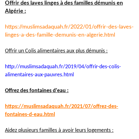
Offrir des laves linges à des familles démunis en
Algérie :
https://muslimsadaquah.fr/
2022/01/offrir-des-laves-
linges-a-des-famille-demunis-
en-algerie.html
Offrir un Colis alimentaires aux plus démunis :
http://muslimsadaquah.fr/2019/
04/offrir-des-colis-
alimentaires-aux-pauvres.html
Offrez des fontaines d'eau :
https://muslimsadaquah.fr/
2021/07/offrez-des-
fontaines-
d-eau.html
Aidez plusieurs familles à avoir leurs logements :