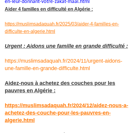
en-leur-
donnant-votre-zakat-maal.html
Aider 4 familles en difficulté en Algérie :
https://muslimsadaquah.fr/2025/03/aider-4-familles-en-
difficulte-en-algerie.html
Urgent : Aidons une famille en grande difficulté :
https://muslimsadaquah.fr/2024/11/urgent-aidons-
une-famille-en-grande-difficulte.html
Aidez-nous à achetez des couches pour les
pauvres en Algérie :
https://muslimsadaquah.fr/2024/12/aidez-nous-a-
achetez-des-couche-pour-les-pauvres-en-
algerie.html