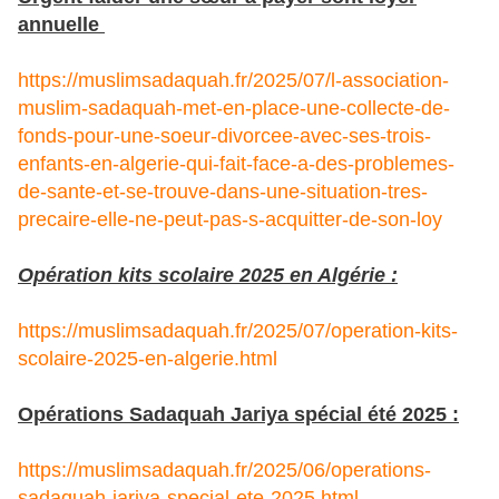
annuelle
https://muslimsadaquah.fr/2025/07/l-association-
muslim-sadaquah-met-en-place-une-collecte-de-
fonds-pour-une-soeur-divorcee-avec-ses-trois-
enfants-en-algerie-qui-fait-face-a-des-problemes-
de-sante-et-se-trouve-dans-une-situation-tres-
precaire-elle-ne-peut-pas-s-acquitter-de-son-loy
Opération kits scolaire 2025 en Algérie :
https://muslimsadaquah.fr/2025/07/operation-kits-
scolaire-2025-en-algerie.html
Opérations Sadaquah Jariya spécial été 2025 :
https://muslimsadaquah.fr/2025/06/operations-
sadaquah-jariya-special-ete-2025.html