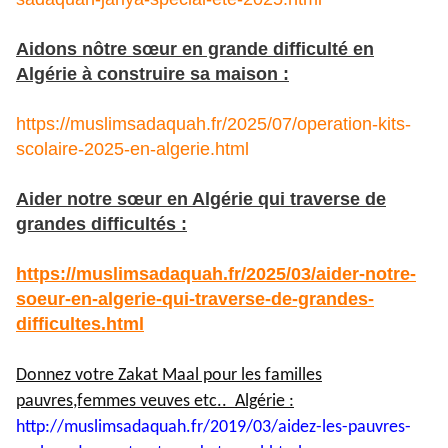
Aidons nôtre sœur en grande difficulté en
Algérie à construire sa maison :
https://muslimsadaquah.fr/2025/07/operation-kits-
scolaire-2025-en-algerie.html
Aider notre sœur en Algérie qui traverse de
grandes difficultés :
https://muslimsadaquah.fr/2025/03/aider-notre-
soeur-en-algerie-qui-traverse-de-grandes-
difficultes.html
Donnez votre Zakat Maal pour les familles
pauvres,femmes veuves etc.. Algérie :
http://muslimsadaquah.fr/2019/
03/aidez-les-pauvres-