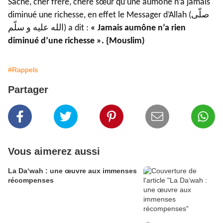
Sache, cher frère, chère sœur qu’une aumône n’a jamais
diminué une richesse, en effet le Messager d’Allah (صلّى
الله عليه و سلّم) a dit :
« Jamais aumône n’a rien
diminué d’une richesse ». {Mouslim)
#Rappels
Partager
Vous aimerez aussi
La Da‘wah : une œuvre aux immenses
récompenses