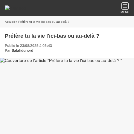
MENU
Accueil
» Préfère tu la vie l'ici-bas ou au-delà ?
Préfère tu la vie l'ici-bas ou au-delà ?
Publié le 23/08/2025 à 05:43
Par
Salafidunord