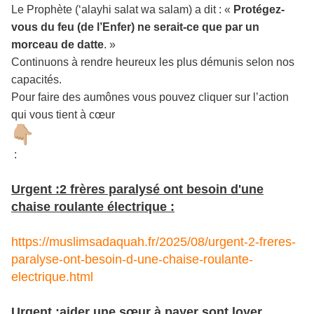
Le Prophète (‘alayhi salat wa salam) a dit : «
Protégez-
vous du feu (de l’Enfer) ne serait-ce que par un
morceau de datte
. »
Continuons à rendre heureux les plus démunis selon nos
capacités.
Pour faire des aumônes vous pouvez cliquer sur l’action
qui vous tient à cœur
:
Urgent :2 frères paralysé ont besoin d'une
chaise roulante électrique :
https://muslimsadaquah.fr/2025/08/urgent-2-freres-
paralyse-ont-besoin-d-une-chaise-roulante-
electrique.html
Urgent :aider une sœur à payer sont loyer