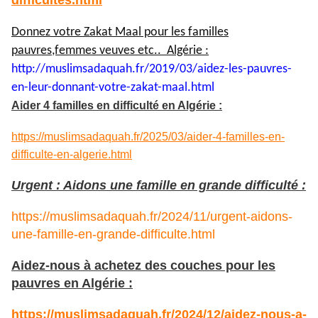
difficultes.html
Donnez votre Zakat Maal pour les familles
pauvres,femmes veuves etc.. Algérie :
http://muslimsadaquah.fr/2019/
03/aidez-les-pauvres-
en-leur-
donnant-votre-zakat-maal.html
Aider 4 familles en difficulté en Algérie :
https://muslimsadaquah.fr/2025/03/aider-4-familles-en-
difficulte-en-algerie.html
Urgent : Aidons une famille en grande difficulté :
https://muslimsadaquah.fr/2024/11/urgent-aidons-
une-famille-en-grande-difficulte.html
Aidez-nous à achetez des couches pour les
pauvres en Algérie :
https://muslimsadaquah.fr/2024/12/aidez-nous-a-