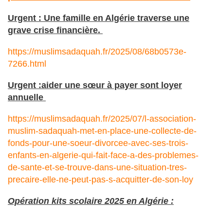
Urgent : Une famille en Algérie traverse une
grave crise financière.
https://muslimsadaquah.fr/2025/08/68b0573e-
7266.html
Urgent :aider une sœur à payer sont loyer
annuelle
https://muslimsadaquah.fr/2025/07/l-association-
muslim-sadaquah-met-en-place-une-collecte-de-
fonds-pour-une-soeur-divorcee-avec-ses-trois-
enfants-en-algerie-qui-fait-face-a-des-problemes-
de-sante-et-se-trouve-dans-une-situation-tres-
precaire-elle-ne-peut-pas-s-acquitter-de-son-loy
Opération kits scolaire 2025 en Algérie :