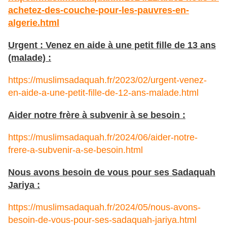
achetez-des-couche-pour-les-pauvres-en-
algerie.html
Urgent : Venez en aide à une petit fille de 13 ans
(malade) :
https://muslimsadaquah.fr/2023/02/urgent-venez-
en-aide-a-une-petit-fille-de-12-ans-malade.html
Aider notre frère à subvenir à se besoin :
https://muslimsadaquah.fr/2024/06/aider-notre-
frere-a-subvenir-a-se-besoin.html
Nous avons besoin de vous pour ses Sadaquah
Jariya :
https://muslimsadaquah.fr/2024/05/nous-avons-
besoin-de-vous-pour-ses-sadaquah-jariya.html