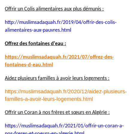
Offrir un Colis alimentaires aux plus démunis :
http://muslimsadaquah.fr/2019/
04/offrir-des-colis-
alimentaires-aux-pauvres.html
Offrez des fontaines d'eau :
https://muslimsadaquah.fr/
2021/07/offrez-des-
fontaines-
d-eau.html
Aidez plusieurs familles à avoir leurs logements :
https://muslimsadaquah.fr/2020/12/aidez-plusieurs-
familles-a-avoir-leurs-logements.html
Offrir un Coran à nos frères et sœurs en Algérie :
https://muslimsadaquah.fr/
2021/01/offrir-un-coran-a-
nos-
freres-et-soeurs-en-algerie.
html