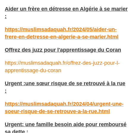
Aider un frère en détresse en Algérie à se marier
:
https://muslimsadaquah.fr/2024/05/aider-un-
frere-en-detresse-en-algerie-a-se-marier.html
Offrez des juzz pour l'apprentissage du Coran
https://muslimsadaquah.fr/offrez-des-juzz-pour-l-
apprentissage-du-coran
Urgent :une sœur risque de se retrouvé à la rue
:
https://muslimsadaquah.fr/2024/04/urgent-une-
soeur-risque-de-se-retrouve-a-la-rue.html
Urgent: une famille besoin aide pour remboursé
sa dette :