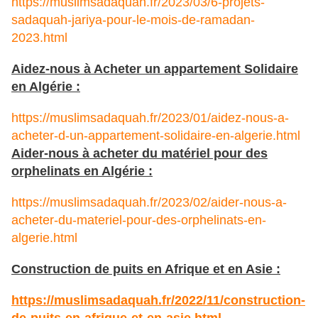
https://muslimsadaquah.fr/2023/03/6-projets-
sadaquah-jariya-pour-le-mois-de-ramadan-
2023.html
Aidez-nous à Acheter un appartement Solidaire
en Algérie :
https://muslimsadaquah.fr/2023/01/aidez-nous-a-
acheter-d-un-appartement-solidaire-en-algerie.html
Aider-nous à acheter du matériel pour des
orphelinats en Algérie :
https://muslimsadaquah.fr/2023/02/aider-nous-a-
acheter-du-materiel-pour-des-orphelinats-en-
algerie.html
Construction de puits en Afrique et en Asie :
https://muslimsadaquah.fr/
2022/11/construction-