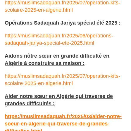
https://muslimsadaquah.fr/2025/07/operation-kits-
scolaire-2025-en-algerie.html
Opérations Sadaquah Jariya spécial été 2025 :
https://muslimsadaquah.fr/2025/06/operations-
sadaquah-jariya-special-ete-2025.html
Aidons nôtre sœur en grande difficulté en
Algérie à construire sa maison :
https://muslimsadaquah.fr/2025/07/operation-kits-
scolaire-2025-en-algerie.html
Aider notre sœur en Algérie qui traverse de
grandes difficultés :
https://muslimsadaquah.fr/2025/03/aider-notre-
soeur-en-algerie-qui-traverse-de-grandes-