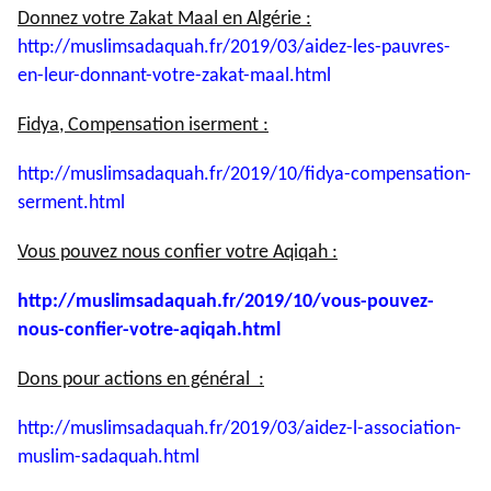
Donnez votre Zakat Maal en Algérie :
http://muslimsadaquah.fr/2019/
03/aidez-les-pauvres-
en-leur-
donnant-votre-zakat-maal.html
Fidya, Compensation iserment :
http://muslimsadaquah.fr/2019/
10/fidya-compensation-
serment.
html
Vous pouvez nous confier votre Aqiqah :
http://muslimsadaquah.fr/2019/
10/vous-pouvez-
nous-confier-
votre-aqiqah.html
Dons pour actions en général :
http://muslimsadaquah.fr/2019/
03/aidez-l-association-
muslim-
sadaquah.html