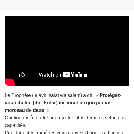
Le Prophète (‘alayhi salat wa salam) a dit : «
Protégez-
vous du feu (de l’Enfer) ne serait-ce que par un
morceau de datte
. »
Continuons à rendre heureux les plus démunis selon nos
capacités.
Pour faire des aumônes vous pouvez cliquer sur l’action