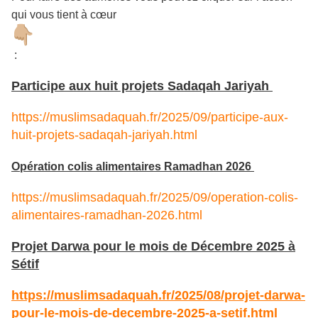
qui vous tient à cœur
:
Participe aux huit projets Sadaqah Jariyah
https://muslimsadaquah.fr/2025/09/participe-aux-
huit-projets-sadaqah-jariyah.html
Opération colis alimentaires Ramadhan 2026
https://muslimsadaquah.fr/2025/09/operation-colis-
alimentaires-ramadhan-2026.html
Projet Darwa pour le mois de Décembre 2025 à
Sétif
https://muslimsadaquah.fr/2025/08/projet-darwa-
pour-le-mois-de-decembre-2025-a-setif.html