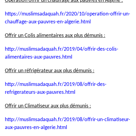
Opération offrir un chauffage aux pauvres en Algérie :
https://muslimsadaquah.fr/
2020/10/operation-offrir-un-
chauffage-aux-pauvres-en-
algerie.html
Offrir un Colis alimentaires aux plus démunis :
http://muslimsadaquah.fr/2019/
04/offrir-des-colis-
alimentaires-aux-pauvres.html
Offrir un réfrigérateur aux plus démunis :
http://muslimsadaquah.fr/2019/
08/offrir-des-
refrigerateurs-
aux-pauvres.html
Offrir un Climatiseur aux plus démunis :
http://muslimsadaquah.fr/2019/
08/offrir-un-climatiseur-
aux-
pauvres-en-algerie.html