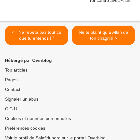
< " Ne re‌pe‌te pas tout ce
Ne te plaint qu'à Allah de
que tu entends ! "
ton chagrin! >
Hébergé par Overblog
Top articles
Pages
Contact
Signaler un abus
C.G.U.
Cookies et données personnelles
Préférences cookies
Voir le profil de Salafidunord sur le portail Overblog