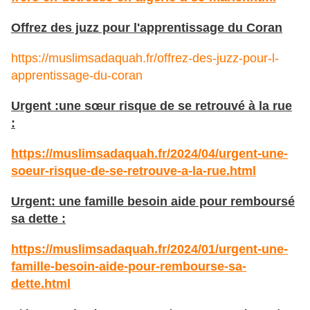
Offrez des juzz pour l'apprentissage du Coran
https://muslimsadaquah.fr/offrez-des-juzz-pour-l-
apprentissage-du-coran
Urgent :une sœur risque de se retrouvé à la rue
:
https://muslimsadaquah.fr/2024/04/urgent-une-
soeur-risque-de-se-retrouve-a-la-rue.html
Urgent: une famille besoin aide pour remboursé
sa dette :
https://muslimsadaquah.fr/2024/01/urgent-une-
famille-besoin-aide-pour-rembourse-sa-
dette.html