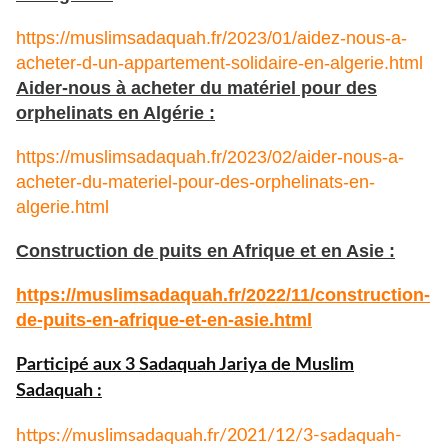
https://muslimsadaquah.fr/2023/01/aidez-nous-a-
acheter-d-un-appartement-solidaire-en-algerie.html
Aider-nous à acheter du matériel pour des
orphelinats en Algérie :
https://muslimsadaquah.fr/2023/02/aider-nous-a-
acheter-du-materiel-pour-des-orphelinats-en-
algerie.html
Construction de puits en Afrique et en Asie :
https://muslimsadaquah.fr/
2022/11/construction-
de-puits-
en-afrique-et-en-asie.html
Participé aux 3 Sadaquah Jariya de Muslim
Sadaquah :
https://muslimsadaquah.fr/
2021/12/3-sadaquah-