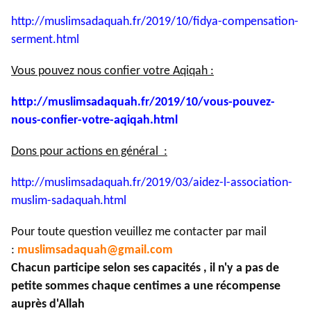
http://muslimsadaquah.fr/2019/
10/fidya-compensation-
serment.
html
Vous pouvez nous confier votre Aqiqah :
http://muslimsadaquah.fr/2019/
10/vous-pouvez-
nous-confier-
votre-aqiqah.html
Dons pour actions en général :
http://muslimsadaquah.fr/2019/
03/aidez-l-association-
muslim-
sadaquah.html
Pour toute question veuillez me contacter par mail
:
muslimsadaquah@gmail.com
Chacun participe selon ses capacités , il n'y a pas de
petite sommes chaque centimes a une récompense
auprès d'Allah