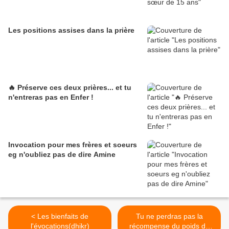
Les positions assises dans la prière
🔥 Préserve ces deux prières... et tu
n'entreras pas en Enfer !
Invocation pour mes frères et soeurs
eg n'oubliez pas de dire Amine
< Les bienfaits de
Tu ne perdras pas la
l'évocations(dhikr)
récompense du poids de