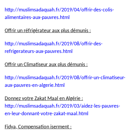
http://muslimsadaquah.fr/2019/
04/offrir-des-colis-
alimentaires-aux-pauvres.html
Offrir un réfrigérateur aux plus démunis :
http://muslimsadaquah.fr/2019/
08/offrir-des-
refrigerateurs-
aux-pauvres.html
Offrir un Climatiseur aux plus démunis :
http://muslimsadaquah.fr/2019/
08/offrir-un-climatiseur-
aux-
pauvres-en-algerie.html
Donnez votre Zakat Maal en Algérie :
http://muslimsadaquah.fr/2019/
03/aidez-les-pauvres-
en-leur-
donnant-votre-zakat-maal.html
Fidya, Compensation iserment :