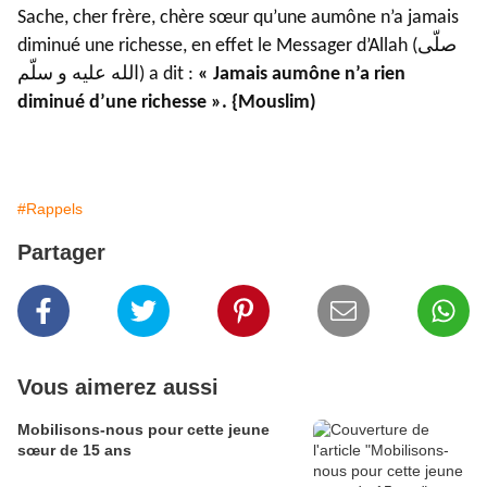
Sache, cher frère, chère sœur qu’une aumône n’a jamais
diminué une richesse, en effet le Messager d’Allah (صلّى
الله عليه و سلّم) a dit :
« Jamais aumône n’a rien
diminué d’une richesse ». {Mouslim)
#Rappels
Partager
Vous aimerez aussi
Mobilisons-nous pour cette jeune
sœur de 15 ans