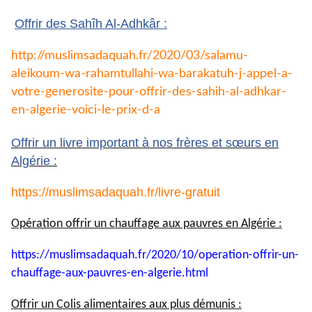
Offrir des Sahîh Al-Adhkâr :
http://muslimsadaquah.fr/2020/
03/salamu-
aleikoum-wa-
rahamtullahi-wa-barakatuh-j-
appel-a-
votre-generosite-pour-
offrir-des-sahih-al-adhkar-
en-
algerie-voici-le-prix-d-a
Offrir un livre important à nos frères et sœurs en
Algérie :
https://muslimsadaquah.fr/
livre-gratuit
Opération offrir un chauffage aux pauvres en Algérie :
https://muslimsadaquah.fr/
2020/10/operation-offrir-un-
chauffage-aux-pauvres-en-
algerie.html
Offrir un Colis alimentaires aux plus démunis :