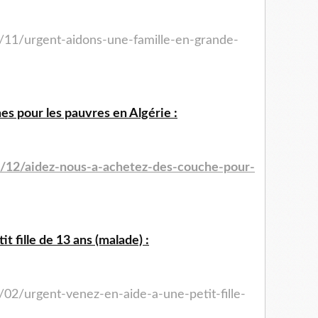
/11/urgent-aidons-une-famille-en-grande-
s pour les pauvres en Algérie :
4/12/aidez-nous-a-achetez-des-couche-pour-
t fille de 13 ans (malade) :
/02/urgent-venez-en-aide-a-une-petit-fille-