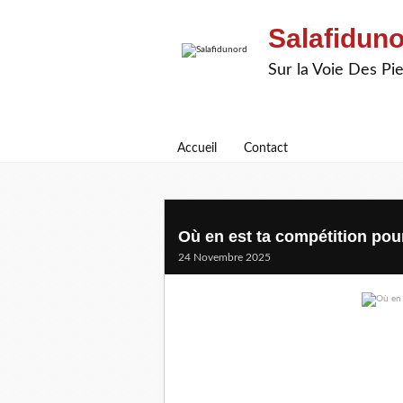
Salafidun
Sur la Voie Des P
Accueil
Contact
Où en est ta compétition pour
24 Novembre 2025