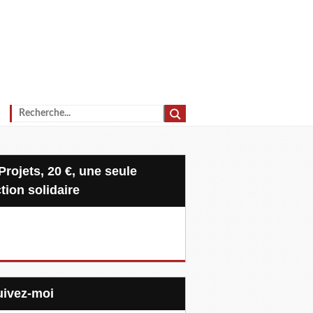
tion solidaire
Suivez-moi