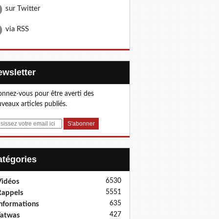
sur Twitter
via RSS
Newsletter
nnez-vous pour être averti des
veaux articles publiés.
Catégories
6530
idéos
5551
appels
635
nformations
427
Fatwas