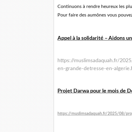
Continuons à rendre heureux les plu
Pour faire des aumônes vous pouvez 
Appel à la solidarité – Aidons u
https://muslimsadaquah.fr/2025/
en-grande-detresse-en-algerie.
Projet Darwa pour le mois de D
https://muslimsadaquah.fr/2025/08/pro