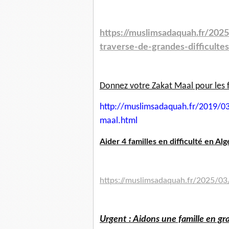
https://muslimsadaquah.fr/2025
traverse-de-grandes-difficultes
Donnez votre Zakat Maal pour les 
http://muslimsadaquah.fr/2019/
03
maal.html
Aider 4 familles en difficulté en Algé
https://muslimsadaquah.fr/2025/03/a
Urgent : Aidons une famille en gra