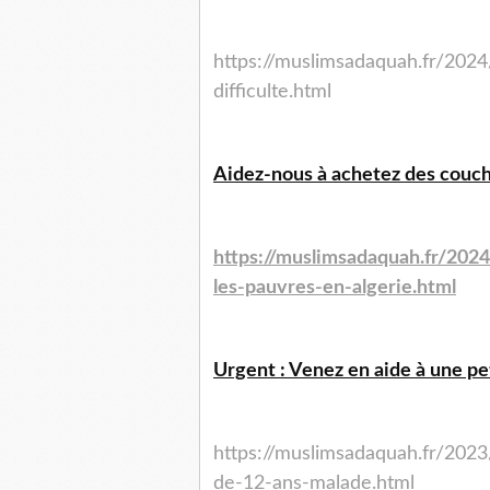
https://muslimsadaquah.fr/2024
difficulte.html
Aidez-nous à achetez des couche
https://muslimsadaquah.fr/202
les-pauvres-en-algerie.html
Urgent : Venez en aide à une peti
https://muslimsadaquah.fr/2023
de-12-ans-malade.html