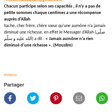
Chacun participe selon ses capacités , il n'y a pas de
petite sommes chaque centimes a une récompense
auprès d'Allah
Sache, cher frère, chère sœur qu’une aumône n’a jamais
diminué une richesse, en effet le Messager d’Allah (صلّى
الله عليه و سلّم) a dit :
« Jamais aumône n’a rien
diminué d’une richesse ». {Mouslim)
#Vidéos
Partager