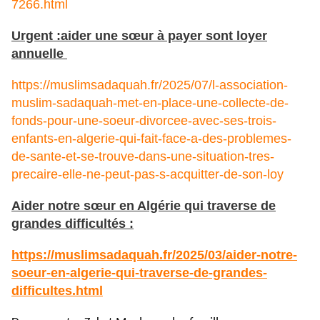
7266.html
Urgent :aider une sœur à payer sont loyer
annuelle
https://muslimsadaquah.fr/2025/07/l-association-
muslim-sadaquah-met-en-place-une-collecte-de-
fonds-pour-une-soeur-divorcee-avec-ses-trois-
enfants-en-algerie-qui-fait-face-a-des-problemes-
de-sante-et-se-trouve-dans-une-situation-tres-
precaire-elle-ne-peut-pas-s-acquitter-de-son-loy
Aider notre sœur en Algérie qui traverse de
grandes difficultés :
https://muslimsadaquah.fr/2025/03/aider-notre-
soeur-en-algerie-qui-traverse-de-grandes-
difficultes.html