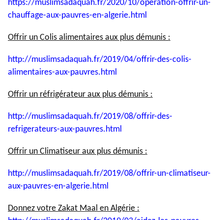
https://muslimsadaquah.fr/
2020/10/operation-offrir-un-
chauffage-aux-pauvres-en-
algerie.html
Offrir un Colis alimentaires aux plus démunis :
http://muslimsadaquah.fr/2019/
04/offrir-des-colis-
alimentaires-aux-pauvres.html
Offrir un réfrigérateur aux plus démunis :
http://muslimsadaquah.fr/2019/
08/offrir-des-
refrigerateurs-
aux-pauvres.html
Offrir un Climatiseur aux plus démunis :
http://muslimsadaquah.fr/2019/
08/offrir-un-climatiseur-
aux-
pauvres-en-algerie.html
Donnez votre Zakat Maal en Algérie :