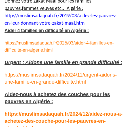
Donnez votre Zakat Maal pour les familles
pauvres,femmes veuves etc.. Algérie :
http://muslimsadaquah.fr/2019/
03/aidez-les-pauvres-
en-leur-
donnant-votre-zakat-maal.html
Aider 4 familles en difficulté en Algérie :
https://muslimsadaquah.fr/2025/03/aider-4-familles-en-
difficulte-en-algerie.html
Urgent : Aidons une famille en grande difficulté :
https://muslimsadaquah.fr/2024/11/urgent-aidons-
une-famille-en-grande-difficulte.html
Aidez-nous à achetez des couches pour les
pauvres en Algérie :
https://muslimsadaquah.fr/2024/12/aidez-nous-a-
achetez-des-couche-pour-les-pauvres-en-