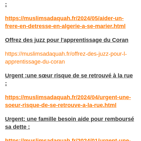
:
https://muslimsadaquah.fr/2024/05/aider-un-
frere-en-detresse-en-algerie-a-se-marier.html
Offrez des juzz pour l'apprentissage du Coran
https://muslimsadaquah.fr/offrez-des-juzz-pour-l-
apprentissage-du-coran
Urgent :une sœur risque de se retrouvé à la rue
:
https://muslimsadaquah.fr/2024/04/urgent-une-
soeur-risque-de-se-retrouve-a-la-rue.html
Urgent: une famille besoin aide pour remboursé
sa dette :
https://muslimsadaquah.fr/2024/01/urgent-une-