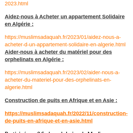
2023.html
Aidez-nous à Acheter un appartement Solidaire
en Algérie :
https://muslimsadaquah.fr/2023/01/aidez-nous-a-
acheter-d-un-appartement-solidaire-en-algerie.html
Aider-nous à acheter du matériel pour des
orphelinats en Algérie :
https://muslimsadaquah.fr/2023/02/aider-nous-a-
acheter-du-materiel-pour-des-orphelinats-en-
algerie.html
Construction de puits en Afrique et en Asie :
https://muslimsadaquah.fr/
2022/11/construction-
de-puits-
en-afrique-et-en-asie.html