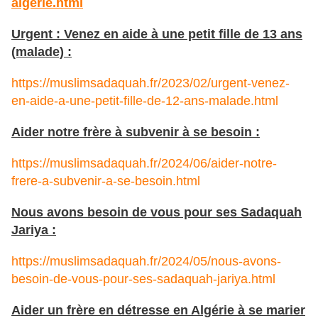
algerie.html
Urgent : Venez en aide à une petit fille de 13 ans
(malade) :
https://muslimsadaquah.fr/2023/02/urgent-venez-
en-aide-a-une-petit-fille-de-12-ans-malade.html
Aider notre frère à subvenir à se besoin :
https://muslimsadaquah.fr/2024/06/aider-notre-
frere-a-subvenir-a-se-besoin.html
Nous avons besoin de vous pour ses Sadaquah
Jariya :
https://muslimsadaquah.fr/2024/05/nous-avons-
besoin-de-vous-pour-ses-sadaquah-jariya.html
Aider un frère en détresse en Algérie à se marier