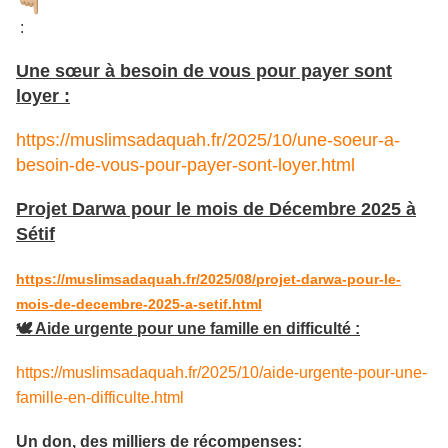
:
Une sœur à besoin de vous pour payer sont
loyer :
https://muslimsadaquah.fr/2025/10/une-soeur-a-
besoin-de-vous-pour-payer-sont-loyer.html
Projet Darwa pour le mois de Décembre 2025 à
Sétif
https://muslimsadaquah.fr/2025/08/projet-darwa-pour-le-
mois-de-decembre-2025-a-setif.html
🕊️ Aide urgente pour une famille en difficulté :
https://muslimsadaquah.fr/2025/10/aide-urgente-pour-une-
famille-en-difficulte.html
Un don, des milliers de récompenses: