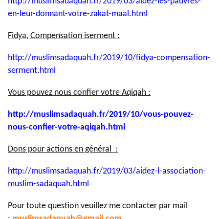
http://muslimsadaquah.fr/2019/
03/aidez-les-pauvres-
en-leur-
donnant-votre-zakat-maal.html
Fidya, Compensation iserment :
http://muslimsadaquah.fr/2019/
10/fidya-compensation-
serment.
html
Vous pouvez nous confier votre Aqiqah :
http://muslimsadaquah.fr/2019/
10/vous-pouvez-
nous-confier-
votre-aqiqah.html
Dons pour actions en général :
http://muslimsadaquah.fr/2019/
03/aidez-l-association-
muslim-
sadaquah.html
Pour toute question veuillez me contacter par mail
:
muslimsadaquah@gmail.com