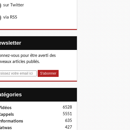
sur Twitter
via RSS
Newsletter
nnez-vous pour être averti des
veaux articles publiés.
Catégories
6528
idéos
5551
appels
635
nformations
427
Fatwas