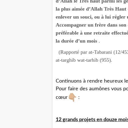
d’Allah le Très haut parmi les gen
la plus aimée d’Allah Très Haut 
enlever un souci, ou à lui régler 
Accompagner un frère dans son e
préférable à une retraite effect
la durée d’un mois
.
(Rapporté par at-Tabarani (12/453
at-targhib wat-tarhib (955).
Continuons à rendre heureux le
Pour faire des aumônes vous pou
cœur
:
12 grands projets en douze mois