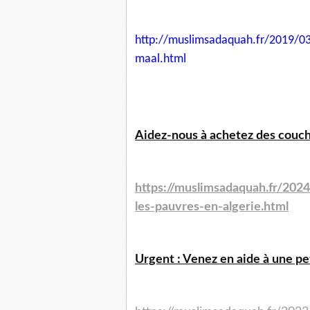
http://muslimsadaquah.fr/2019/
03
maal.html
Aidez-nous à achetez des couche
https://muslimsadaquah.fr/202
les-pauvres-en-algerie.html
Urgent : Venez en aide à une peti