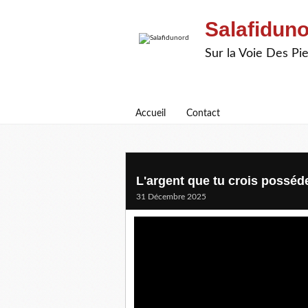
Salafidun
Sur la Voie Des P
Accueil
Contact
L'argent que tu crois posséde
31 Décembre 2025