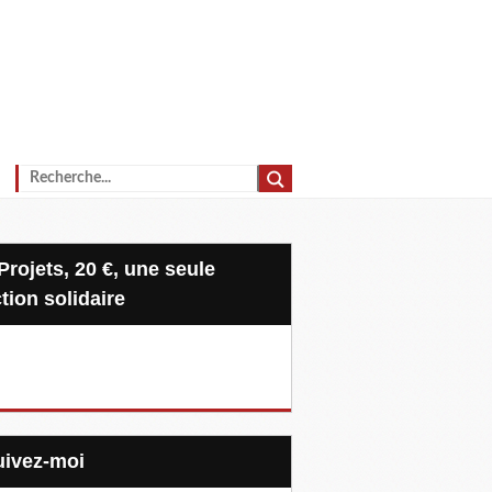
tion solidaire
Suivez-moi