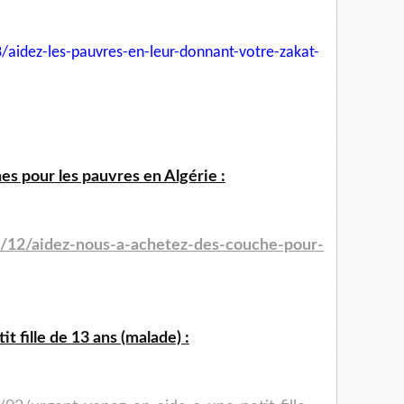
/aidez-les-pauvres-en-leur-
donnant-votre-zakat-
s pour les pauvres en Algérie :
4/12/aidez-nous-a-achetez-des-couche-pour-
t fille de 13 ans (malade) :