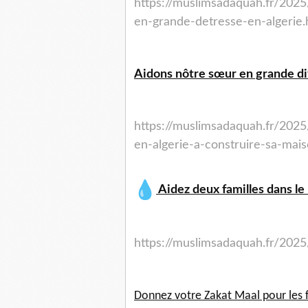
https://muslimsadaquah.fr/2025/
en-grande-detresse-en-algerie.
Aidons nôtre sœur en grande dif
https://muslimsadaquah.fr/2025
en-algerie-a-construire-sa-mais
Aidez deux familles dans le 
https://muslimsadaquah.fr/2025
Donnez votre Zakat Maal pour les 