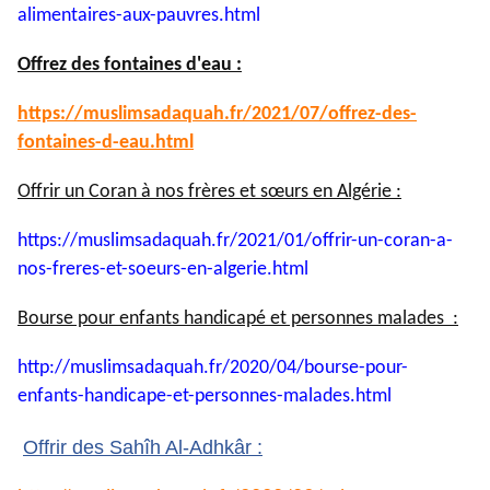
alimentaires-aux-pauvres.html
Offrez des fontaines d'eau :
https://muslimsadaquah.fr/
2021/07/offrez-des-
fontaines-
d-eau.html
Offrir un Coran à nos frères et sœurs en Algérie :
https://muslimsadaquah.fr/
2021/01/offrir-un-coran-a-
nos-
freres-et-soeurs-en-algerie.
html
Bourse pour enfants handicapé et personnes malades :
http://muslimsadaquah.fr/2020/
04/bourse-pour-
enfants-
handicape-et-personnes-
malades.html
Offrir des Sahîh Al-Adhkâr :