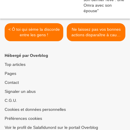
< Ô toi qui sème la discorde
Ne laissez pas vos bonnes
entre les gens !
actions disparaître à cause
de la médisance >
Hébergé par Overblog
Top articles
Pages
Contact
Signaler un abus
C.G.U.
Cookies et données personnelles
Préférences cookies
Voir le profil de Salafidunord sur le portail Overblog