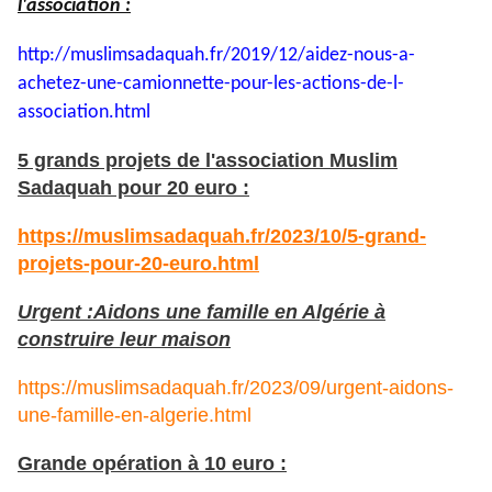
l'association :
http://muslimsadaquah.fr/2019/
12/aidez-nous-a-
achetez-une-
camionnette-pour-les-actions-
de-l-
association.html
5 grands projets de l'association Muslim
Sadaquah pour 20 euro :
https://muslimsadaquah.fr/2023/10/5-grand-
projets-pour-20-euro.html
Urgent :Aidons une famille en Algérie à
construire leur maison
https://muslimsadaquah.fr/2023/09/urgent-aidons-
une-famille-en-algerie.html
Grande opération à 10 euro :