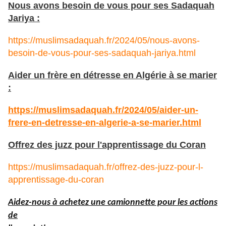
Nous avons besoin de vous pour ses Sadaquah
Jariya :
https://muslimsadaquah.fr/2024/05/nous-avons-
besoin-de-vous-pour-ses-sadaquah-jariya.html
Aider un frère en détresse en Algérie à se marier
:
https://muslimsadaquah.fr/2024/05/aider-un-
frere-en-detresse-en-algerie-a-se-marier.html
Offrez des juzz pour l'apprentissage du Coran
https://muslimsadaquah.fr/offrez-des-juzz-pour-l-
apprentissage-du-coran
Aidez-nous à achetez une camionnette pour les actions
de