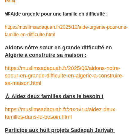
troisi
🕊️ Aide urgente pour une famille en difficulté :
https://muslimsadaquah.fr/2025/10/aide-urgente-pour-une-
famille-en-difficulte.html
Aidons nôtre sœur en grande difficulté en
Algérie à construire sa maison :
https://muslimsadaquah.fr/2025/06/aidons-notre-
soeur-en-grande-difficulte-en-algerie-a-construire-
sa-maison.html
💧 Aidez deux familles dans le besoin !
https://muslimsadaquah.fr/2025/10/aidez-deux-
familles-dans-le-besoin.html
Participe aux huit projets Sadaqah Jariyah