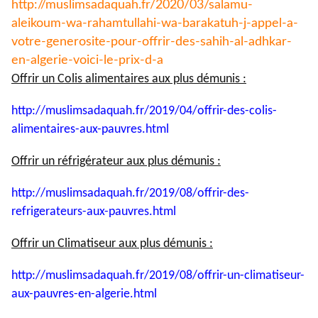
http://muslimsadaquah.fr/2020/
03/salamu-
aleikoum-wa-
rahamtullahi-wa-barakatuh-j-
appel-a-
votre-generosite-pour-
offrir-des-sahih-al-adhkar-
en-
algerie-voici-le-prix-d-a
Offrir un Colis alimentaires aux plus démunis :
http://muslimsadaquah.fr/2019/
04/offrir-des-colis-
alimentaires-aux-pauvres.html
Offrir un réfrigérateur aux plus démunis :
http://muslimsadaquah.fr/2019/
08/offrir-des-
refrigerateurs-
aux-pauvres.html
Offrir un Climatiseur aux plus démunis :
http://muslimsadaquah.fr/2019/
08/offrir-un-climatiseur-
aux-
pauvres-en-algerie.html