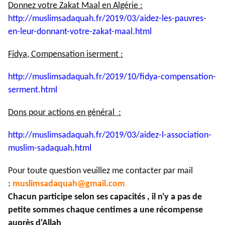
Donnez votre Zakat Maal en Algérie :
http://muslimsadaquah.fr/2019/
03/aidez-les-pauvres-
en-leur-
donnant-votre-zakat-maal.html
Fidya, Compensation iserment :
http://muslimsadaquah.fr/2019/
10/fidya-compensation-
serment.
html
Dons pour actions en général :
http://muslimsadaquah.fr/2019/
03/aidez-l-association-
muslim-
sadaquah.html
Pour toute question veuillez me contacter par mail
:
muslimsadaquah@gmail.com
Chacun participe selon ses capacités , il n'y a pas de
petite sommes chaque centimes a une récompense
auprès d'Allah