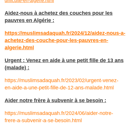
difficulte-en-algerie.html
Aidez-nous à achetez des couches pour les
pauvres en Algérie :
https://muslimsadaquah.fr/2024/12/aidez-nous-a-
achetez-des-couche-pour-les-pauvres-en-
algerie.html
Urgent : Venez en aide à une petit fille de 13 ans
(malade) :
https://muslimsadaquah.fr/2023/02/urgent-venez-
en-aide-a-une-petit-fille-de-12-ans-malade.html
Aider notre frère à subvenir à se besoin :
https://muslimsadaquah.fr/2024/06/aider-notre-
frere-a-subvenir-a-se-besoin.html