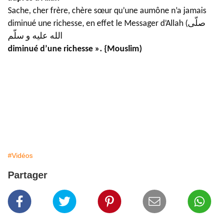
Sache, cher frère, chère sœur qu’une aumône n’a jamais
diminué une richesse, en effet le Messager d’Allah (صلّى
الله عليه و سلّم) a dit :
« Jamais aumône n’a rien
diminué d’une richesse ». {Mouslim)
#Vidéos
Partager