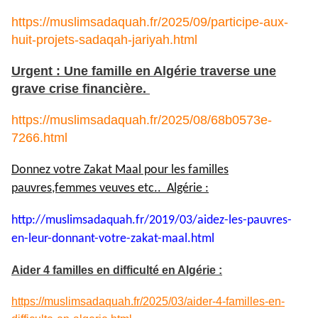
https://muslimsadaquah.fr/2025/09/participe-aux-
huit-projets-sadaqah-jariyah.html
Urgent : Une famille en Algérie traverse une
grave crise financière.
https://muslimsadaquah.fr/2025/08/68b0573e-
7266.html
Donnez votre Zakat Maal pour les familles
pauvres,femmes veuves etc.. Algérie :
http://muslimsadaquah.fr/2019/
03/aidez-les-pauvres-
en-leur-
donnant-votre-zakat-maal.html
Aider 4 familles en difficulté en Algérie :
https://muslimsadaquah.fr/2025/03/aider-4-familles-en-