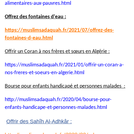
alimentaires-aux-pauvres.html
Offrez des fontaines d'eau :
https://muslimsadaquah.fr/
2021/07/offrez-des-
fontaines-
d-eau.html
Offrir un Coran à nos frères et sœurs en Algérie :
https://muslimsadaquah.fr/
2021/01/offrir-un-coran-a-
nos-
freres-et-soeurs-en-algerie.
html
Bourse pour enfants handicapé et personnes malades :
http://muslimsadaquah.fr/2020/
04/bourse-pour-
enfants-
handicape-et-personnes-
malades.html
Offrir des Sahîh Al-Adhkâr :