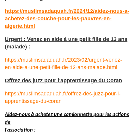
https://muslimsadaquah.fr/2024/12/aidez-nous-a-
achetez-des-couche-pour-les-pauvres-en-
algerie.html
Urgent : Venez en aide à une petit fille de 13 ans
(malade) :
https://muslimsadaquah.fr/2023/02/urgent-venez-
en-aide-a-une-petit-fille-de-12-ans-malade.html
Offrez des juzz pour l'apprentissage du Coran
https://muslimsadaquah.fr/offrez-des-juzz-pour-l-
apprentissage-du-coran
Aidez-nous à achetez une camionnette pour les actions
de
l'association :