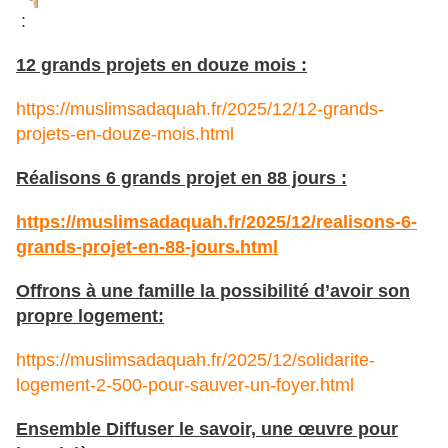
:
12 grands projets en douze mois :
https://muslimsadaquah.fr/2025/12/12-grands-
projets-en-douze-mois.html
Réalisons 6 grands projet en 88 jours :
https://muslimsadaquah.fr/2025/12/realisons-6-
grands-projet-en-88-jours.html
Offrons à une famille la possibilité d’avoir son
propre logement:
https://muslimsadaquah.fr/2025/12/solidarite-
logement-2-500-pour-sauver-un-foyer.html
Ensemble Diffuser le savoir, une œuvre pour