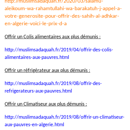
http://muslimsadaquah.fr/2020/
03/salamu-
aleikoum-wa-
rahamtullahi-wa-barakatuh-j-
appel-a-
votre-generosite-pour-
offrir-des-sahih-al-adhkar-
en-
algerie-voici-le-prix-d-a
Offrir un Colis alimentaires aux plus démunis :
http://muslimsadaquah.fr/2019/
04/offrir-des-colis-
alimentaires-aux-pauvres.html
Offrir un réfrigérateur aux plus démunis :
http://muslimsadaquah.fr/2019/
08/offrir-des-
refrigerateurs-
aux-pauvres.html
Offrir un Climatiseur aux plus démunis :
http://muslimsadaquah.fr/2019/
08/offrir-un-climatiseur-
aux-
pauvres-en-algerie.html