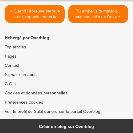
< Quand l'épreuve serre le
Tu embellis ta maison...
cœur, rappelez-vous la
mais pas celle de l'au-delà
Promesse d'Allāh
>
Hébergé par Overblog
Top articles
Pages
Contact
Signaler un abus
C.G.U.
Cookies et données personnelles
Préférences cookies
Voir le profil de Salafidunord sur le portail Overblog
Créer un blog sur Overblog