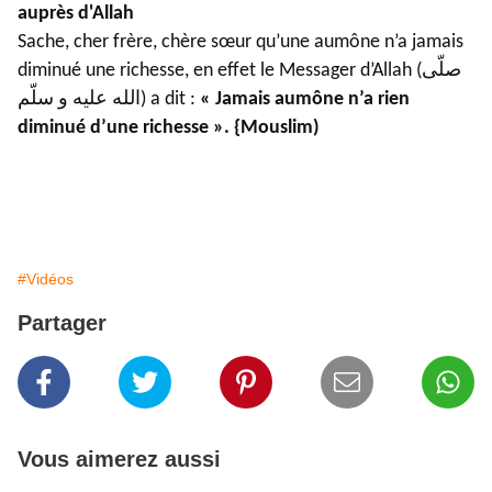
auprès d'Allah
Sache, cher frère, chère sœur qu’une aumône n’a jamais
diminué une richesse, en effet le Messager d’Allah (صلّى
الله عليه و سلّم) a dit :
« Jamais aumône n’a rien
diminué d’une richesse ». {Mouslim)
#Vidéos
Partager
Vous aimerez aussi