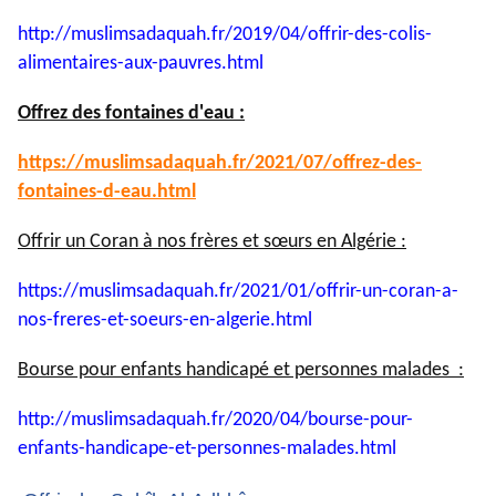
http://muslimsadaquah.fr/2019/
04/offrir-des-colis-
alimentaires-aux-pauvres.html
Offrez des fontaines d'eau :
https://muslimsadaquah.fr/
2021/07/offrez-des-
fontaines-
d-eau.html
Offrir un Coran à nos frères et sœurs en Algérie :
https://muslimsadaquah.fr/
2021/01/offrir-un-coran-a-
nos-
freres-et-soeurs-en-algerie.
html
Bourse pour enfants handicapé et personnes malades :
http://muslimsadaquah.fr/2020/
04/bourse-pour-
enfants-
handicape-et-personnes-
malades.html