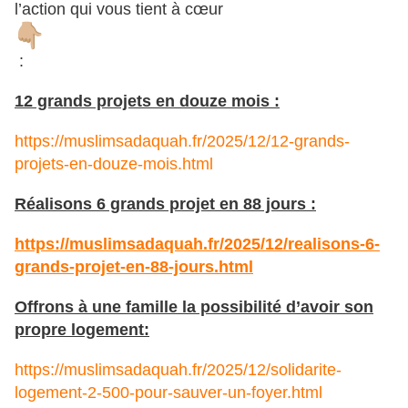
l’action qui vous tient à cœur
:
12 grands projets en douze mois :
https://muslimsadaquah.fr/2025/12/12-grands-
projets-en-douze-mois.html
Réalisons 6 grands projet en 88 jours :
https://muslimsadaquah.fr/2025/12/realisons-6-
grands-projet-en-88-jours.html
Offrons à une famille la possibilité d’avoir son
propre logement:
https://muslimsadaquah.fr/2025/12/solidarite-
logement-2-500-pour-sauver-un-foyer.html