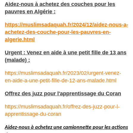
Aidez-nous à achetez des couches pour les
pauvres en Algérie :
https://muslimsadaquah.fr/2024/12/aidez-nous-a-
achetez-des-couche-pour-les-pauvres-en-
algerie.html
Urgent : Venez en aide à une petit fille de 13 ans
(malade) :
https://muslimsadaquah.fr/2023/02/urgent-venez-
en-aide-a-une-petit-fille-de-12-ans-malade.html
Offrez des juzz pour l'apprentissage du Coran
https://muslimsadaquah.fr/offrez-des-juzz-pour-l-
apprentissage-du-coran
Aidez-nous à achetez une camionnette pour les actions