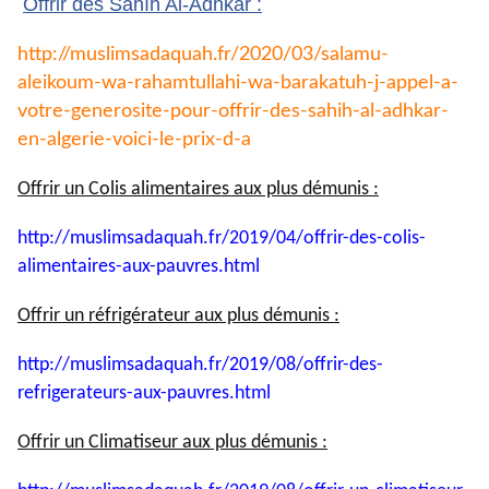
Offrir des Sahîh Al-Adhkâr :
http://muslimsadaquah.fr/2020/
03/salamu-
aleikoum-wa-
rahamtullahi-wa-barakatuh-j-
appel-a-
votre-generosite-pour-
offrir-des-sahih-al-adhkar-
en-
algerie-voici-le-prix-d-a
Offrir un Colis alimentaires aux plus démunis :
http://muslimsadaquah.fr/2019/
04/offrir-des-colis-
alimentaires-aux-pauvres.html
Offrir un réfrigérateur aux plus démunis :
http://muslimsadaquah.fr/2019/
08/offrir-des-
refrigerateurs-
aux-pauvres.html
Offrir un Climatiseur aux plus démunis :