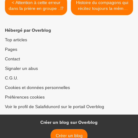
< Attention à cette erreur
Histoire du compagons qui
dans la prière en groupe ..⁉️
récitez toujours la même
sourate >
Hébergé par Overblog
Top articles
Pages
Contact
Signaler un abus
C.G.U.
Cookies et données personnelles
Préférences cookies
Voir le profil de Salafidunord sur le portail Overblog
Créer un blog sur Overblog
Créer un blog