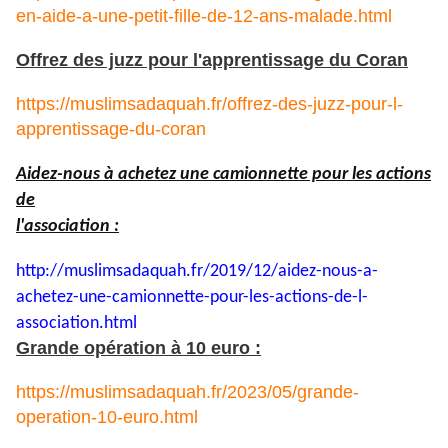
en-aide-a-une-petit-fille-de-12-ans-malade.html
Offrez des juzz pour l'apprentissage du Coran
https://muslimsadaquah.fr/offrez-des-juzz-pour-l-
apprentissage-du-coran
Aidez-nous à achetez une camionnette pour les actions
de
l'association :
http://muslimsadaquah.fr/2019/
12/aidez-nous-a-
achetez-une-
camionnette-pour-les-actions-
de-l-
association.html
Grande opération à 10 euro :
https://muslimsadaquah.fr/2023/05/grande-
operation-10-euro.html