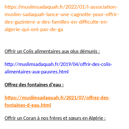
https://muslimsadaquah.fr/
2022/01/l-association-
muslim-
sadaquah-lance-une-cagnotte-
pour-offrir-
des-gaziniere-a-
des-familles-en-difficulte-en-
algerie-qui-ont-pas-de-ga
Offrir un Colis alimentaires aux plus démunis :
http://muslimsadaquah.fr/2019/
04/offrir-des-colis-
alimentaires-aux-pauvres.html
Offrez des fontaines d'eau :
https://muslimsadaquah.fr/
2021/07/offrez-des-
fontaines-
d-eau.html
Offrir un Coran à nos frères et sœurs en Algérie :