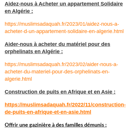
Aidez-nous à Acheter un appartement Solidaire
en Algérie :
https://muslimsadaquah.fr/2023/01/aidez-nous-a-
acheter-d-un-appartement-solidaire-en-algerie.html
Aider-nous à acheter du matériel pour des
orphelinats en Algérie :
https://muslimsadaquah.fr/2023/02/aider-nous-a-
acheter-du-materiel-pour-des-orphelinats-en-
algerie.html
Construction de puits en Afrique et en Asie :
https://muslimsadaquah.fr/
2022/11/construction-
de-puits-
en-afrique-et-en-asie.html
Offrir une gazinière à des familles démunis :