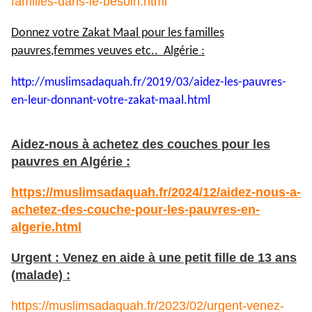
familles-dans-le-besoin.html
Donnez votre Zakat Maal pour les familles
pauvres,femmes veuves etc.. Algérie :
http://muslimsadaquah.fr/2019/
03/aidez-les-pauvres-
en-leur-
donnant-votre-zakat-maal.html
Aidez-nous à achetez des couches pour les
pauvres en Algérie :
https://muslimsadaquah.fr/2024/12/aidez-nous-a-
achetez-des-couche-pour-les-pauvres-en-
algerie.html
Urgent : Venez en aide à une petit fille de 13 ans
(malade) :
https://muslimsadaquah.fr/2023/02/urgent-venez-