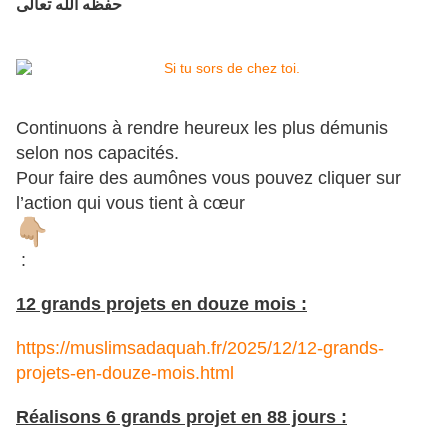
حفظه الله تعالى
Continuons à rendre heureux les plus démunis
selon nos capacités.
Pour faire des aumônes vous pouvez cliquer sur
l’action qui vous tient à cœur
:
12 grands projets en douze mois :
https://muslimsadaquah.fr/2025/12/12-grands-
projets-en-douze-mois.html
Réalisons 6 grands projet en 88 jours :