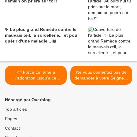
demain on priera sur toi !
✨ Le plus grand Remède contre le
mauvais œil, la sorcellerie... et pour
guérir d'une maladie... 📖
< " Force ton a‌me a‌
Ne vous contentez pas de
l'adoration jusqu'a‌ ce
demander à votre Seigneur
qu'elle devienne facile "
des biens matériels ! >
Hébergé par Overblog
Top articles
Pages
Contact