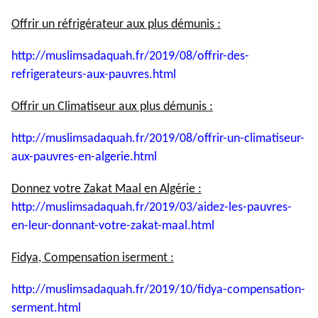
Offrir un réfrigérateur aux plus démunis :
http://muslimsadaquah.fr/2019/
08/offrir-des-
refrigerateurs-
aux-pauvres.html
Offrir un Climatiseur aux plus démunis :
http://muslimsadaquah.fr/2019/
08/offrir-un-climatiseur-
aux-
pauvres-en-algerie.html
Donnez votre Zakat Maal en Algérie :
http://muslimsadaquah.fr/2019/
03/aidez-les-pauvres-
en-leur-
donnant-votre-zakat-maal.html
Fidya, Compensation iserment :
http://muslimsadaquah.fr/2019/
10/fidya-compensation-
serment.
html