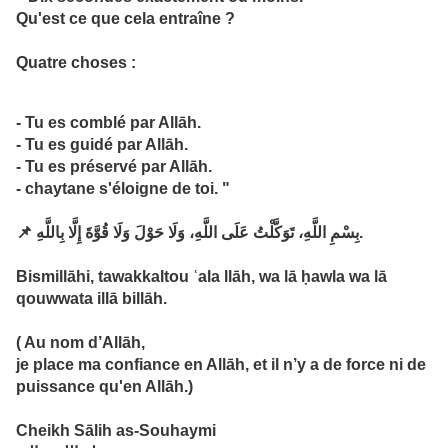
Qu'est ce que cela entraîne ?
Quatre choses :
- Tu es comblé par Allāh.
- Tu es guidé par Allāh.
- Tu es préservé par Allāh.
- chaytane s'éloigne de toi. "
📌 بِسْمِ اللَّهِ، تَوَكَّلْتُ عَلَى اللَّهِ، وَلَا حَوْلَ وَلَا قُوَّةَ إِلَّا بِاللَّهِ.
Bismillāhi, tawakkaltou ʿala llāh, wa lā ḥawla wa lā
qouwwata illā billāh.
( Au nom d’Allāh,
je place ma confiance en Allāh, et il n’y a de force ni de
puissance qu'en Allāh.)
Cheikh Sālih as-Souhaymi