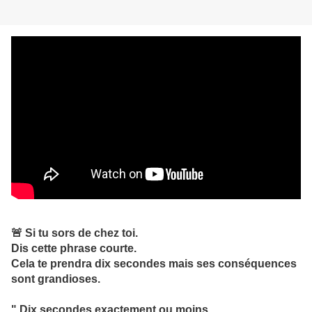
🚨 Si tu sors de chez toi.
Dis cette phrase courte.
Cela te prendra dix secondes mais ses conséquences
sont grandioses.
" Dix secondes exactement ou moins.