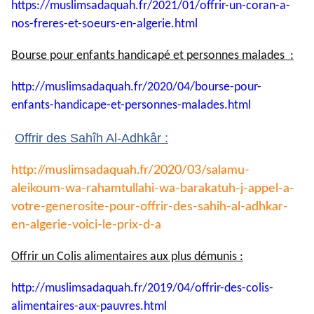
https://muslimsadaquah.fr/
2021/01/offrir-un-coran-a-
nos-
freres-et-soeurs-en-algerie.
html
Bourse pour enfants handicapé et personnes malades :
http://muslimsadaquah.fr/2020/
04/bourse-pour-
enfants-
handicape-et-personnes-
malades.html
Offrir des Sahîh Al-Adhkâr :
http://muslimsadaquah.fr/2020/
03/salamu-
aleikoum-wa-
rahamtullahi-wa-barakatuh-j-
appel-a-
votre-generosite-pour-
offrir-des-sahih-al-adhkar-
en-
algerie-voici-le-prix-d-a
Offrir un Colis alimentaires aux plus démunis :
http://muslimsadaquah.fr/2019/
04/offrir-des-colis-
alimentaires-aux-pauvres.html