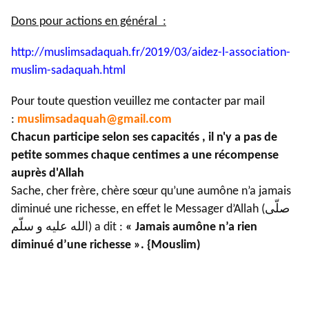
Dons pour actions en général :
http://muslimsadaquah.fr/2019/
03/aidez-l-association-
muslim-
sadaquah.html
Pour toute question veuillez me contacter par mail
:
muslimsadaquah@gmail.com
Chacun participe selon ses capacités , il n'y a pas de
petite sommes chaque centimes a une récompense
auprès d'Allah
Sache, cher frère, chère sœur qu’une aumône n’a jamais
diminué une richesse, en effet le Messager d’Allah (صلّى
الله عليه و سلّم) a dit :
« Jamais aumône n’a rien
diminué d’une richesse ». {Mouslim)