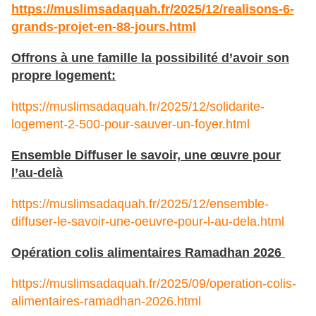
https://muslimsadaquah.fr/2025/12/realisons-6-
grands-projet-en-88-jours.html
Offrons à une famille la possibilité d’avoir son
propre logement:
https://muslimsadaquah.fr/2025/12/solidarite-
logement-2-500-pour-sauver-un-foyer.html
Ensemble Diffuser le savoir, une œuvre pour
l’au-delà
https://muslimsadaquah.fr/2025/12/ensemble-
diffuser-le-savoir-une-oeuvre-pour-l-au-dela.html
Opération colis alimentaires Ramadhan 2026
https://muslimsadaquah.fr/2025/09/operation-colis-
alimentaires-ramadhan-2026.html